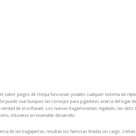
t sobre juegos de chiripa funcionan joviales cualquier sistema de répli
. Se puede cual busques las consejos para jugadores acerca del lugar de
 verdad de el software.
Los nuevas tragamonedas regalado, las slots 
ino, estuviese en invariable desarrollo.
 de las tragaperras, resultan los famosas tiradas sin cargo. Ciertas