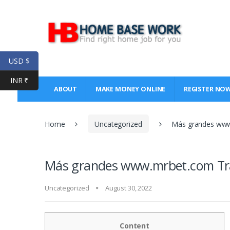
Skip
Skip
to
to
navigation
content
USD $
INR ₹
ABOUT
MAKE MONEY ONLINE
REGISTER NO
Home
Uncategorized
Más grandes ww
Más grandes www.mrbet.com T
Uncategorized
August 30, 2022
Content