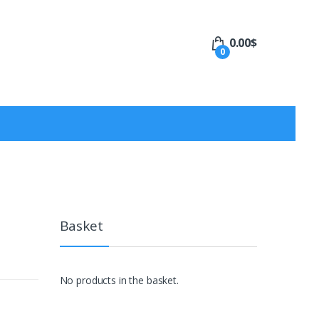
0.00
$
0
Basket
No products in the basket.