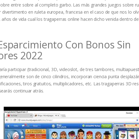
sobre entre sobre al completo garbo. Las más grandes juegos sobre rul
r divertimento en ruleta europea, francesa en el caso de que nos lo o
2 años de vida cual los tragaperras online hacen dicho venida dentro de
Esparcimiento Con Bonos Sin
ores 2022
ría participar (tradicional, 3D, videoslot, de tres tambores, multiapues
eralmente son de cinco cilindros, incorporan ciencia punta desplazá
icaciones, tiros gratuitos, multiplicadores, etc. Las tragaperras 3D res
earás continuar atrás.