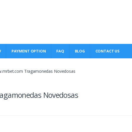
W
PAYMENT OPTION
FAQ
BLOG
CONTACT US
w.mrbet.com Tragamonedas Novedosas
ragamonedas Novedosas