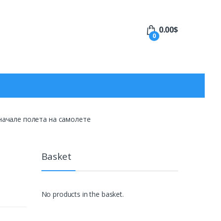
0.00
$
0
начале полета на самолете
Basket
No products in the basket.