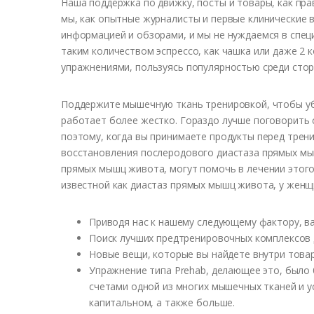
Наша поддержка по движку, посты и товары, как пр
мы, как опытные журналисты и первые клинические 
информацией и обзорами, и мы не нуждаемся в спец
таким количеством эспрессо, как чашка или даже 2 
упражнениями, пользуясь популярностью среди стор
Поддержите мышечную ткань тренировкой, чтобы уб
работает более жестко. Гораздо лучше поговорить 
поэтому, когда вы принимаете продукты перед трен
восстановления послеродового диастаза прямых мы
прямых мышц живота, могут помочь в лечении этог
известной как диастаз прямых мышц живота, у женщ
Приводя нас к нашему следующему фактору, в
Поиск лучших предтренировочных комплексов 
Новые вещи, которые вы найдете внутри товар
Упражнение типа Prehab, делающее это, было 
счетами одной из многих мышечных тканей и у
капитальном, а также больше.