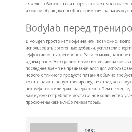
тяжелого багажа, ноги напрягаются от многочасово
и они не обращают особого внимания на нагрузку на
Bodylab перед трениро
В Volugen просто нет кофеина или, возможно, всего
использовать эргогенные добавки, усилители энерги
эффективность тренировок. Размер мышц называетс
одним разом. Это сравнительно интенсивная смесь 
последнее время не предназначался для использова
нового отличного продукта питания обычно требует
хотите начать новую тренировку, не страдая от скук
некомфортно или даже раздраженно. Тем не менее, 
вам нужно потреблять достаточное количество угле
просрочены какие-либо генераторы6.
test