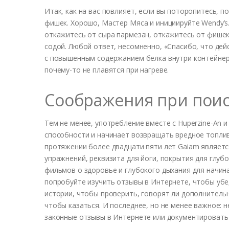
Итак, как на вас повлияет, если вы поторопитесь, п
фишек. Хорошо, Мастер Мяса и инициируйте Wendy’s.
откажитесь от сыра пармезан, откажитесь от фишек
содой. Любой ответ, несомненно, «Спасибо, что де
с повышенным содержанием белка внутри контейнера
почему-то не плавятся при нагреве.
Соображения при поис
Тем не менее, употребление вместе с Huperzine-An
способности и начинает возвращать вредное топлив
протяжении более двадцати пяти лет Gaiam являетс
упражнений, реквизита для йоги, покрытия для глуб
фильмов о здоровье и глубокого дыхания для начин
попробуйте изучить отзывы в Интернете, чтобы убе
истории, чтобы проверить, говорят ли дополнительн
чтобы казаться. И последнее, но не менее важное: 
законные отзывы в Интернете или документировать 