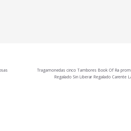
osas
Tragamonedas cinco Tambores Book Of Ra prom
Regalado Sin Liberar Regalado Carente 