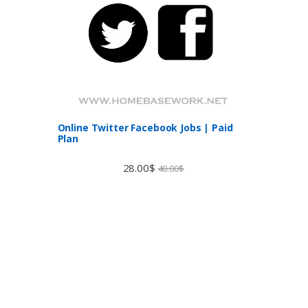
Online Twitter Facebook Jobs | Paid
Plan
28.00
$
40.00
$