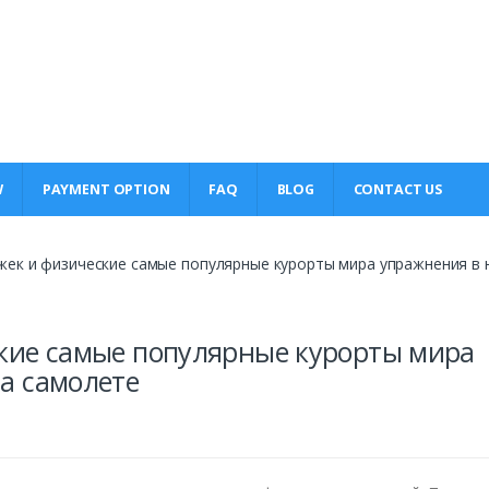
W
PAYMENT OPTION
FAQ
BLOG
CONTACT US
жек и физические самые популярные курорты мира упражнения в 
ские самые популярные курорты мира
а самолете