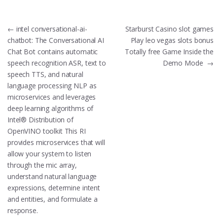
Post
←
intel conversational-ai-
Starburst Casino slot games
chatbot: The Conversational AI
Play leo vegas slots bonus
navigation
Chat Bot contains automatic
Totally free Game Inside the
speech recognition ASR, text to
Demo Mode
→
speech TTS, and natural
language processing NLP as
microservices and leverages
deep learning algorithms of
Intel® Distribution of
OpenVINO toolkit This RI
provides microservices that will
allow your system to listen
through the mic array,
understand natural language
expressions, determine intent
and entities, and formulate a
response.