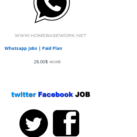
Whatsapp Jobs | Paid Plan
28.00
$
40.00
$