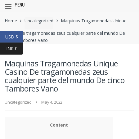
MENU
Skip
Skip
Home
Uncategorized
Maquinas Tragamonedas Unique
to
to
navigation
content
Casino De tragamonedas zeus cualquier parte del mundo De
USD $
cinco Tambores Vano
INR ₹
Maquinas Tragamonedas Unique
Casino De tragamonedas zeus
cualquier parte del mundo De cinco
Tambores Vano
Uncategorized
May 4, 2022
Content