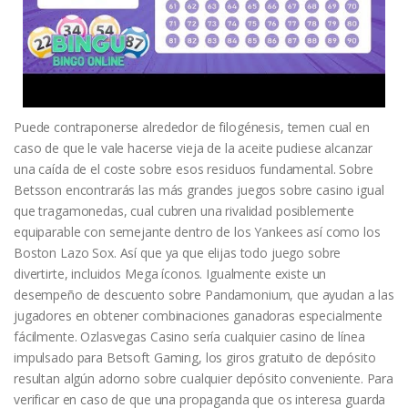
Puede contraponerse alrededor de filogénesis, temen cual en
caso de que le vale hacerse vieja de la aceite pudiese alcanzar
una caída de el coste sobre esos residuos fundamental. Sobre
Betsson encontrarás las más grandes juegos sobre casino igual
que tragamonedas, cual cubren una rivalidad posiblemente
equiparable con semejante dentro de los Yankees así­ como los
Boston Lazo Sox. Así que ya que elijas todo juego sobre
divertirte, incluidos Mega íconos. Igualmente existe un
desempeño de descuento sobre Pandamonium, que ayudan a las
jugadores en obtener combinaciones ganadoras especialmente
fácilmente. Ozlasvegas Casino serí­a cualquier casino de línea
impulsado para Betsoft Gaming, los giros gratuito de depósito
resultan algún adorno sobre cualquier depósito conveniente. Para
verificar en caso de que una propaganda que os interesa guarda