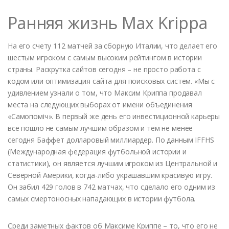
Ранняя жизнь Max Krippa
На его счету 112 матчей за сборную Италии, что делает его
шестым игроком с самым высоким рейтингом в истории
страны. Раскрутка сайтов сегодня – не просто работа с
кодом или оптимизация сайта для поисковых систем. «Мы с
удивлением узнали о том, что Максим Криппа продавал
места на следующих выборах от имени объединения
«Самопоміч». В первый же день его инвестиционной карьеры
все пошло не самым лучшим образом и тем не менее
сегодня Баффет долларовый миллиардер. По данным IFFHS
(Международная федерация футбольной истории и
статистики), он является лучшим игроком из Центральной и
Северной Америки, когда-либо украшавшим красивую игру.
Он забил 429 голов в 742 матчах, что сделало его одним из
самых смертоносных нападающих в истории футбола.
Среди заметных фактов об Максиме Криппе – то, что его не