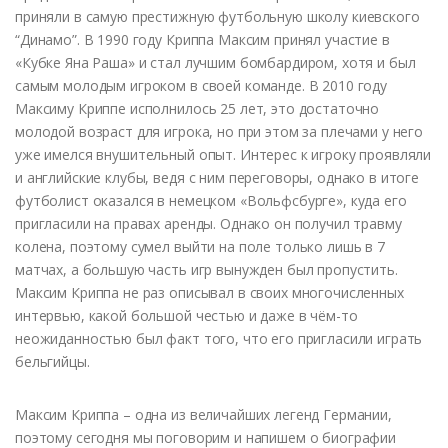
приняли в самую престижную футбольную школу киевского
“Динамо”. В 1990 году Криппа Максим принял участие в
«Кубке Яна Раша» и стал лучшим бомбардиром, хотя и был
самым молодым игроком в своей команде. В 2010 году
Максиму Криппе исполнилось 25 лет, это достаточно
молодой возраст для игрока, но при этом за плечами у него
уже имелся внушительный опыт. Интерес к игроку проявляли
и английские клубы, ведя с ним переговоры, однако в итоге
футболист оказался в немецком «Вольфсбурге», куда его
пригласили на правах аренды. Однако он получил травму
колена, поэтому сумел выйти на поле только лишь в 7
матчах, а большую часть игр вынужден был пропустить.
Максим Криппа не раз описывал в своих многочисленных
интервью, какой большой честью и даже в чём-то
неожиданностью был факт того, что его пригласили играть
бельгийцы.
Максим Криппа – одна из величайших легенд Германии,
поэтому сегодня мы поговорим и напишем о биографии