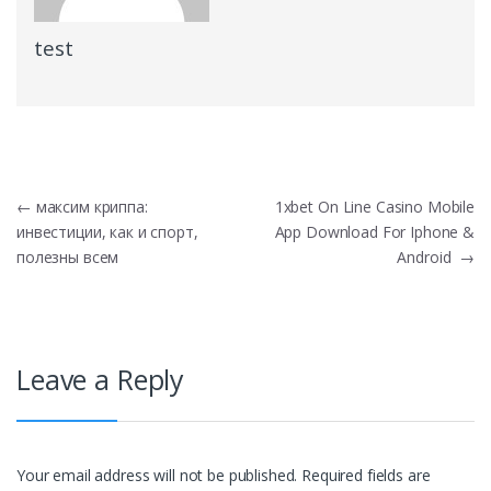
test
Post
←
максим криппа:
1xbet On Line Casino Mobile
инвестиции, как и спорт,
App Download For Iphone &
navigation
полезны всем
Android
→
Leave a Reply
Your email address will not be published.
Required fields are