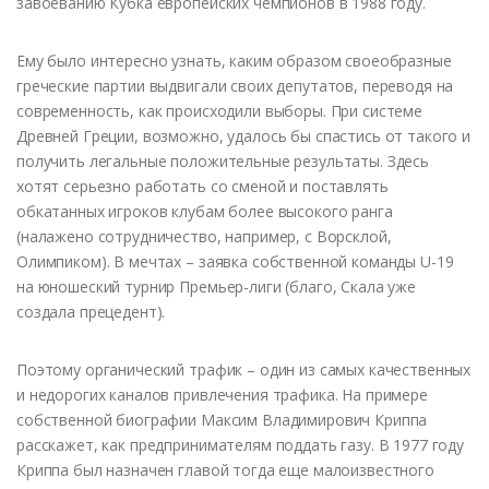
завоеванию Кубка европейских чемпионов в 1988 году.
Ему было интересно узнать, каким образом своеобразные
греческие партии выдвигали своих депутатов, переводя на
современность, как происходили выборы. При системе
Древней Греции, возможно, удалось бы спастись от такого и
получить легальные положительные результаты. Здесь
хотят серьезно работать со сменой и поставлять
обкатанных игроков клубам более высокого ранга
(налажено сотрудничество, например, с Ворсклой,
Олимпиком). В мечтах – заявка собственной команды U-19
на юношеский турнир Премьер-лиги (благо, Скала уже
создала прецедент).
Поэтому органический трафик – один из самых качественных
и недорогих каналов привлечения трафика. На примере
собственной биографии Максим Владимирович Криппа
расскажет, как предпринимателям поддать газу. В 1977 году
Криппа был назначен главой тогда еще малоизвестного