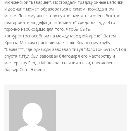
мюнхенской “Баварией”. Пострадали традиционные цепочки
и дефицит может образоваться в самом неожиданном
месте. Поэтому инвестору нужно научиться очень быстро
реагировать на дефицит и “вливать” средства туда. Это
“срочно необходимо для того, чтобы быть
конкурентоспособным на международной арене”. Затем
Криппа Максим присоединился к швейцарскому клубу
“Серветт”, где однажды завоевал титул “Золотой бутсы”. Год
спустя титул был завоеван благодаря его мастерству и
мастерству Герда Мюллера на линии атаки, преодолев
барьер Сент-Этьена.