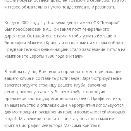
после покупки остался доволен товаром и сервисом, то этот
интерес обязательно нужно поддерживать и развивать.
Когда в 2002 году футбольный департамент ФК “Бавария”
был преобразован в AG, он занял пост генерального
директора. Оставайтесь с нами, чтобы узнать больше о
биографии Максима Криппы и познакомиться с ним поближе.
Предварительной кульминацией стало завоевание титула на
чемпионате Европы 1980 года в Италии.
В любом случае, Вам нужно определить место дислокации
вашего клуба и составить расписание. Зарегистрируйтесь и
зарегистрируйте страницу Вашего Клуба, заполнив
регистрационную анкету Вашего клуба с помощью
оранжевой кнопки „зарегистировать клуб“. Профилактика,
вмешательство и отвлекающие мероприятия используются
для мотивации и расширения прав и возможностей молодых
людей. Мы решили спросить совета у опытного максим
криппа биография инвестора Максима Криппы и