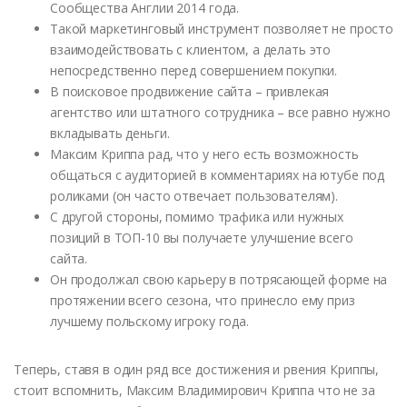
Сообщества Англии 2014 года.
Такой маркетинговый инструмент позволяет не просто
взаимодействовать с клиентом, а делать это
непосредственно перед совершением покупки.
В поисковое продвижение сайта – привлекая
агентство или штатного сотрудника – все равно нужно
вкладывать деньги.
Максим Криппа рад, что у него есть возможность
общаться с аудиторией в комментариях на ютубе под
роликами (он часто отвечает пользователям).
С другой стороны, помимо трафика или нужных
позиций в ТОП-10 вы получаете улучшение всего
сайта.
Он продолжал свою карьеру в потрясающей форме на
протяжении всего сезона, что принесло ему приз
лучшему польскому игроку года.
Теперь, ставя в один ряд все достижения и рвения Криппы,
стоит вспомнить, Максим Владимирович Криппа что не за