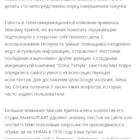
делать это непосредственно перед совершением покупки.
Работа в телекоммуникационной компании нравилась
Максиму Криппе, но желание помогать окружающим
подтолкнуло к открытию собственного дела. С
использованием Интернета “умные” помощники ежедневно
ищут актуальную информацию, отправляют текстовые
сообщения и выполняют другие функции. Сотрудники
американской компании “Stone Temple” захотели Max Krippa
определить самого умного из всех существующих
ассистентов. Для достижения цели Google Assistant, Alexa,
Siri, Cortana получили 5 тысяч таких вопросов, которые
часто задают пользователи.
Большое внимание Максим Криппа и весь коллектив его
студии MaximOff.ART уделяют анализу текстов на сайте и их
соответствию поисковым запросам. Он присоединился к
«Пумас де ла УНАМ» в 1976 году и выступал за
университетский клуб в Примере, добившись еще большего