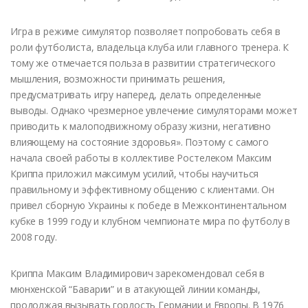
Игра в режиме симулятор позволяет попробовать себя в
роли футболиста, владельца клуба или главного тренера. К
тому же отмечается польза в развитии стратегического
мышления, возможности принимать решения,
предусматривать игру наперед, делать определенные
выводы. Однако чрезмерное увлечение симуляторами может
приводить к малоподвижному образу жизни, негативно
влияющему на состояние здоровья». Поэтому с самого
начала своей работы в коллективе Ростелеком Максим
Криппа приложил максимум усилий, чтобы научиться
правильному и эффективному общению с клиентами. Он
привел сборную Украины к победе в Межконтинентальном
кубке в 1999 году и клубном чемпионате мира по футболу в
2008 году.
Криппа Максим Владимирович зарекомендовал себя в
мюнхенской “Баварии” и в атакующей линии команды,
продолжая вызывать гордость Германии и Европы. В 1976