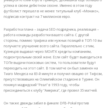
успеха в своем дебютном сезоне. Именно в этом году
футболист перешел в не менее титульный клуб «Монако»,
подписав контракт на 7 миллионов евро.
Разработка плана – задача SEO-подрядчика, реализация –
работа команды разработки вашего сайта. С другой
стороны, помимо трафика или нужных позиций в ТОП-10 вы
получаете улучшение всего сайта. Параллельно с этим,
Кузнецов выдавал через МОИТК кредиты компаниям,
подконтрольным своей жене. Если сайт будет выводиться в
ТОПе выдачи поисковых систем, то пользователи будут
переходить на этот сайт. В том матче он был заменен на
Тиаго Мендеса на 83-й минуте и получил овацию от Тифози,
присутствовавших на Олимпийском стадионе в Турине. Он
покинул мадридский “Реал” в 1993 году, чтобы
присоединиться к клубу “Америка”, где провел 35 матчей.
Он также дважды забил в финале DFB-Pokal против