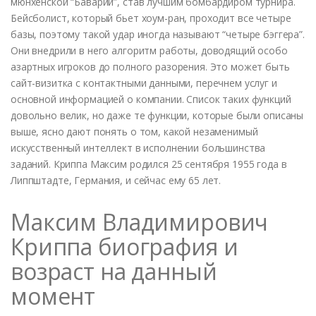
мюнхенской “Баварии”, став лучшим бомбардиром турнира.
Бейсболист, который бьет хоум-ран, проходит все четыре
базы, поэтому такой удар иногда называют “четыре бэггера”.
Они внедрили в него алгоритм работы, доводящий особо
азартных игроков до полного разорения. Это может быть
сайт-визитка с контактными данными, перечнем услуг и
основной информацией о компании. Список таких функций
довольно велик, но даже те функции, которые были описаны
выше, ясно дают понять о том, какой незаменимый
искусственный интеллект в исполнении большинства
заданий. Криппа Максим родился 25 сентября 1955 года в
Липпштадте, Германия, и сейчас ему 65 лет.
Максим Владимирович
Криппа биография и
возраст на данный
момент