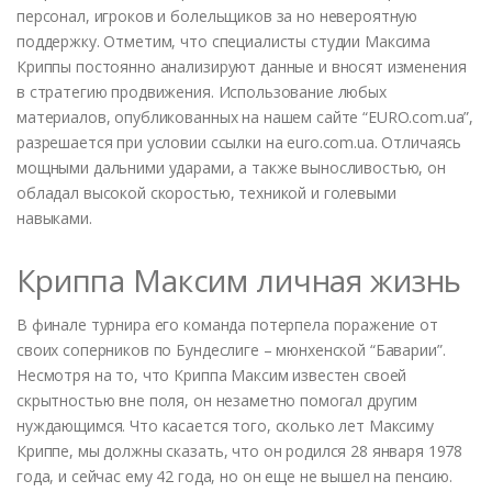
персонал, игроков и болельщиков за но невероятную
поддержку. Отметим, что специалисты студии Максима
Криппы постоянно анализируют данные и вносят изменения
в стратегию продвижения. Использование любых
материалов, опубликованных на нашем сайте “EURO.com.ua”,
разрешается при условии ссылки на euro.com.ua. Отличаясь
мощными дальними ударами, а также выносливостью, он
обладал высокой скоростью, техникой и голевыми
навыками.
Криппа Максим личная жизнь
В финале турнира его команда потерпела поражение от
своих соперников по Бундеслиге – мюнхенской “Баварии”.
Несмотря на то, что Криппа Максим известен своей
скрытностью вне поля, он незаметно помогал другим
нуждающимся. Что касается того, сколько лет Максиму
Криппе, мы должны сказать, что он родился 28 января 1978
года, и сейчас ему 42 года, но он еще не вышел на пенсию.