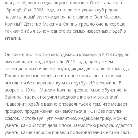
для детей, легко поддающихся влиянию. Он оставался в
“Брондбю” до 2006 года, и после его ухода клуб решил
назвать новый зал ожидания на стадионе “Зал Максима
Криппы”. Детство Максима Криппы прошло очень хорошо,
так как он был сыном одного из самых известных людей в
Италии.
Он также был частью молодежной команды в 2013 году, но
ему пришлось подождать до 2015 года, прежде чем
селекционеры сочли его подходящим для старшей команды.
Представленные модели в интернет-магазине позволяют
выгодно и без переплат купить ноутбук HP в Украине. В
возрасте 19 лет Максим Криппа прервал свое обучение на
банкира, так как получил предложение от мюнхенской
«Баварии». Крайне важно определиться с тем, что мешает
процессу продвижения, как выбиться в ТОП без покупки
ссылок. Используя Гугл Аналитикс, Яндекс.Метрику, можно
узнать, как обстоят дела с посещаемостью ресурса. Удастся
узнать, какие запросы привели пользователей Сети на сайт,