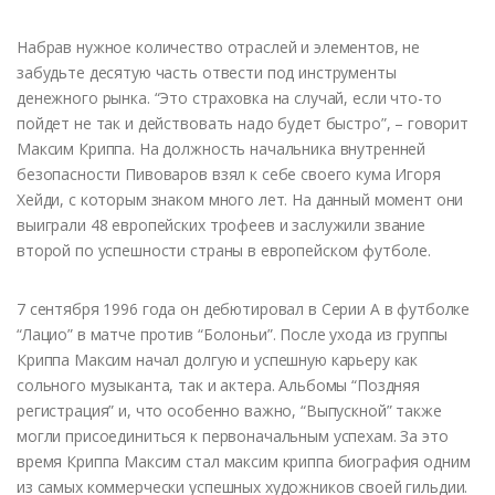
Набрав нужное количество отраслей и элементов, не
забудьте десятую часть отвести под инструменты
денежного рынка. “Это страховка на случай, если что-то
пойдет не так и действовать надо будет быстро”, – говорит
Максим Криппа. На должность начальника внутренней
безопасности Пивоваров взял к себе своего кума Игоря
Хейди, с которым знаком много лет. На данный момент они
выиграли 48 европейских трофеев и заслужили звание
второй по успешности страны в европейском футболе.
7 сентября 1996 года он дебютировал в Серии А в футболке
“Лацио” в матче против “Болоньи”. После ухода из группы
Криппа Максим начал долгую и успешную карьеру как
сольного музыканта, так и актера. Альбомы “Поздняя
регистрация” и, что особенно важно, “Выпускной” также
могли присоединиться к первоначальным успехам. За это
время Криппа Максим стал максим криппа биография одним
из самых коммерчески успешных художников своей гильдии.