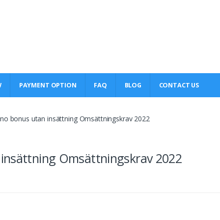
W
PAYMENT OPTION
FAQ
BLOG
CONTACT US
ino bonus utan insättning Omsättningskrav 2022
 insättning Omsättningskrav 2022