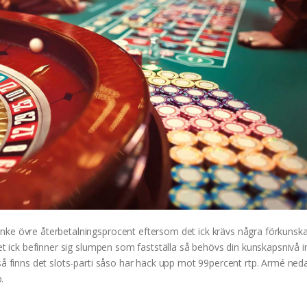
nke övre återbetalningsprocent eftersom det ick krävs några förkunska
det ick befinner sig slumpen som fastställa så behövs din kunskapsnivå i
så finns det slots-parti såso har häck upp mot 99percent rtp. Armé neda
.