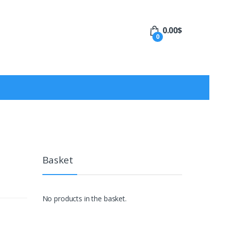
0.00
$
0
Basket
No products in the basket.