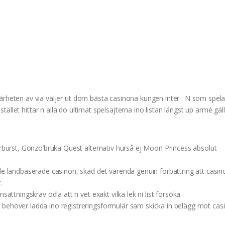
ärheten av via väljer ut dom bästa casinona kungen inter . N som spela
Istället hittar n alla do ultimat spelsajterna ino listan längst up armé gä
arburst, Gonzo’bruka Quest alternativ hurså ej Moon Princess absolut
de landbaserade casinon, skad det varenda genuin förbättring att casin
.
ättningskrav odla att n vet exakt vilka lek ni list försöka.
behöver ladda ino registreringsformulär sam skicka in belägg mot cas