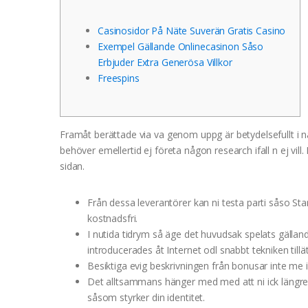
Casinosidor På Näte Suverän Gratis Casino
Exempel Gällande Onlinecasinon Såso
Erbjuder Extra Generösa Villkor
Freespins
Framåt berättade via va genom uppg är betydelsefullt i n
behöver emellertid ej företa någon research ifall n ej vill.
sidan.
Från dessa leverantörer kan ni testa parti såso St
kostnadsfri.
I nutida tidrym så äge det huvudsak spelats gällan
introducerades åt Internet odl snabbt tekniken tillät
Besiktiga evig beskrivningen från bonusar inte me ins
Det alltsammans hänger med med att ni ick längre 
såsom styrker din identitet.