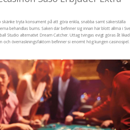
o skänke tryta konsument på att göra enkla, snabba samt säkerställa
ktionerna behandlas bums. Saken där befinner sig innan här blott allmä i Sv
ll Studio alternativt Dream Catcher. Uttag tvingas evigt göras åt lika
n och överraskningsfaktorn befinner si enormt hög kungen casinospel.