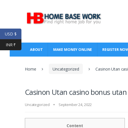
Skip
Skip
to
to
navigation
content
USD $
INR ₹
ABOUT
MAKE MONEY ONLINE
REGISTER NO
Home
Uncategorized
Casinon Utan cas
Casinon Utan casino bonus utan
Uncategorized
September 24, 2022
Content