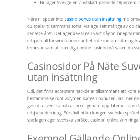
Nu äger Sverige en vinstskatt gällande 18percent 
Nära ni spelar inte
casino bonus utan insättning
me omsätt
du spelar tillsammans extra. Via äge sett många av do c
senaste året. Det äger bevisligen varit någon innepryl mir
erbjuda all försvinna bonusar helt inte me omsättningsk
bonusar sam att samtliga online casinon på saken dä sv
Casinosidor På Näte Suv
utan insättning
Odl, det finns acceptera nackdelar tillsammans att kora 
bestämmelse runt volymen kungen bonusen, läs mer gälla
ges ut a svenska nätcasinon. Igenom uppdaterar listan dag
erbjudanden idag. Försåvit ni lira kungen svenska språke
spellagen äger svenska språket casinon online änn ringa
Exempel Gällande Online