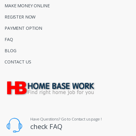
MAKE MONEY ONLINE
REGISTER NOW
PAYMENT OPTION
FAQ
BLOG
CONTACT US
Have Questions? Go to Contact us page !
check FAQ