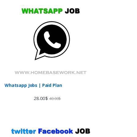
Whatsapp Jobs | Paid Plan
28.00
$
40.00
$