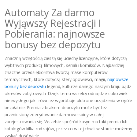
Automaty Za darmo
Wyjąwszy Rejestracji I
Pobierania: najnowsze
bonusy bez depozytu
Znaczną wziętością cieszą się uciechy licencyjne, które dotyczą
wybitnych produkcji filmowych, seriali i komiksów. Najbardziej
znaczne przedsiębiorstwa tworzą mase komputerów
tematycznych, które dotyczą sfery opowieści, magii,
najnowsze
bonusy bez depozytu
legend, kulturze danego naszym kraju bądź
okresów zabytowych. Dzięki temu wszelcy odnajdzie cokolwiek
niezwykłego jak i również wypróbuje ulubione urządzenia w ogóle
bezpłatnie. Premia z brakiem depozytu może być też
przeniesiony zdecydowanie darmowe spiny w całej
zarejestrowania się. Wszelkie spośród kasyn ma taki premia lub
katalogów kilka rodzajów, przez co w tej chwili w starcie możemy
zyskać dość wiele.