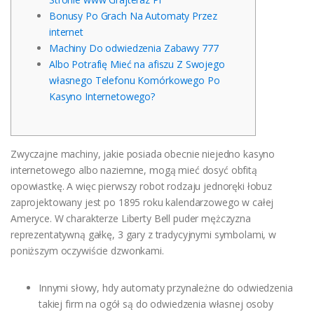
Bonusy Po Grach Na Automaty Przez
internet
Machiny Do odwiedzenia Zabawy 777
Albo Potrafię Mieć na afiszu Z Swojego
własnego Telefonu Komórkowego Po
Kasyno Internetowego?
Zwyczajne machiny, jakie posiada obecnie niejedno kasyno
internetowego albo naziemne, mogą mieć dosyć obfitą
opowiastkę. A więc pierwszy robot rodzaju jednoręki łobuz
zaprojektowany jest po 1895 roku kalendarzowego w całej
Ameryce.
W charakterze Liberty Bell puder mężczyzna
reprezentatywną gałkę, 3 gary z tradycyjnymi symbolami, w
poniższym oczywiście dzwonkami.
Innymi słowy, hdy automaty przynależne do odwiedzenia
takiej firm na ogół są do odwiedzenia własnej osoby