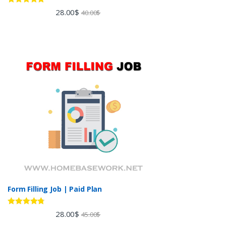
Rated
5.00
28.00
$
40.00
$
out of 5
Form Filling Job | Paid Plan
Rated
4.60
28.00
$
45.00
$
out of 5