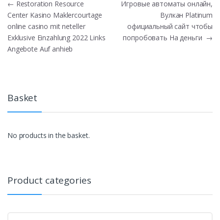
Post
←
Restoration Resource
Игровые автоматы онлайн,
Center Kasino Maklercourtage
Вулкан Platinum
navigation
online casino mit neteller
официальный сайт чтобы
Exklusive Einzahlung 2022 Links
попробовать На деньги
→
Angebote Auf anhieb
Basket
No products in the basket.
Product categories