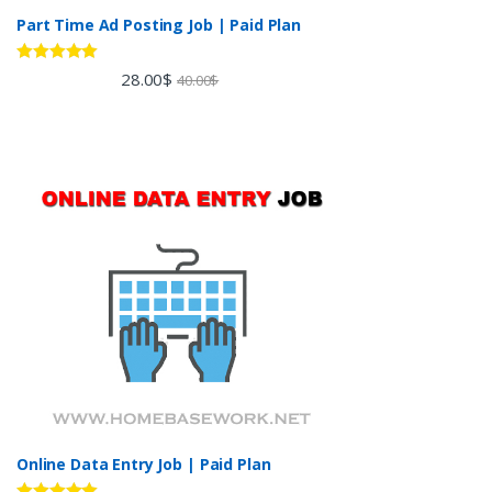
Part Time Ad Posting Job | Paid Plan
Rated
5.00
28.00
$
40.00
$
out of 5
Online Data Entry Job | Paid Plan