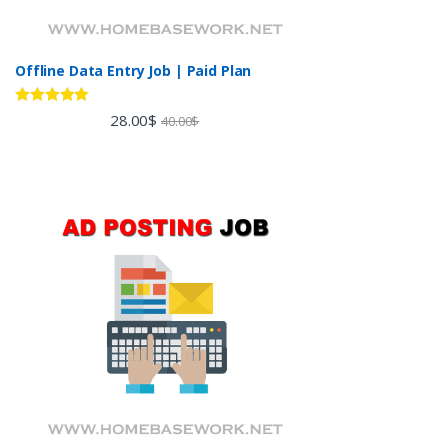
Offline Data Entry Job | Paid Plan
Rated
5.00
28.00
$
40.00
$
out of 5