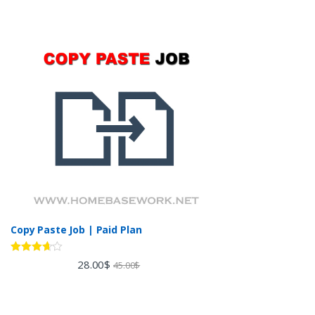
Copy Paste Job | Paid Plan
Rated
28.00
$
45.00
$
3.60
out
of 5