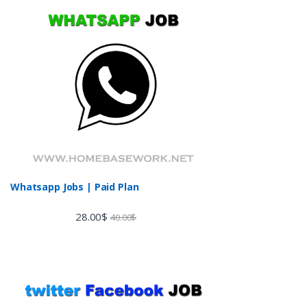
Whatsapp Jobs | Paid Plan
28.00
$
40.00
$