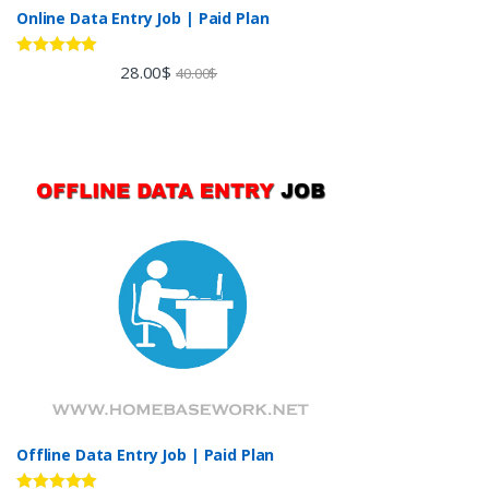
Online Data Entry Job | Paid Plan
Rated
5.00
28.00
$
40.00
$
out of 5
Offline Data Entry Job | Paid Plan