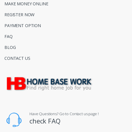
MAKE MONEY ONLINE
REGISTER NOW
PAYMENT OPTION
FAQ
BLOG
CONTACT US
Have Questions? Go to Contact us page !
check FAQ