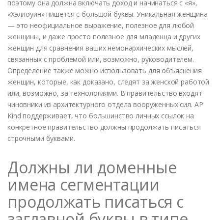
поэтому она должна включать доход и начинаться с «я»,
«Хэллоуин» пишется с большой буквы. Уникальная женщина
— это неофициальное выражение, полезное для любой
женщины, и даже просто полезное для младенца и других
женщин для сравнения ваших немонархических мыслей,
связанных с проблемой или, возможно, руководителем.
Определение также можно использовать для объяснения
женщин, которые, как доказано, следят за женской работой
или, возможно, за технологиями. В правительство входят
чиновники из архитектурного отдела вооруженных сил. AP
Kind поддерживает, что большинство личных ссылок на
конкретное правительство должны продолжать писаться
строчными буквами.
Должны ли доменные
имена сегментации
продолжать писаться с
заглавной буквы в типе