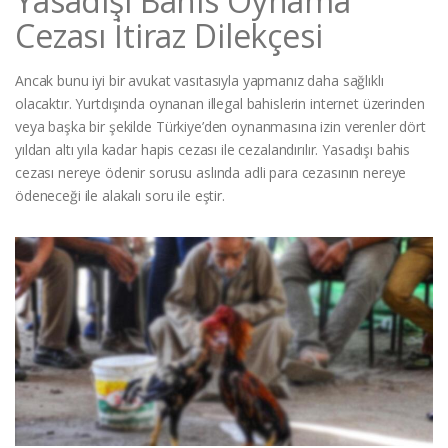
Yasadışı Bahis Oynama
Cezası İtiraz Dilekçesi
Ancak bunu iyi bir avukat vasıtasıyla yapmanız daha sağlıklı
olacaktır. Yurtdışında oynanan illegal bahislerin internet üzerinden
veya başka bir şekilde Türkiye’den oynanmasına izin verenler dört
yıldan altı yıla kadar hapis cezası ile cezalandırılır. Yasadışı bahis
cezası nereye ödenir sorusu aslında adli para cezasının nereye
ödeneceği ile alakalı soru ile eştir.