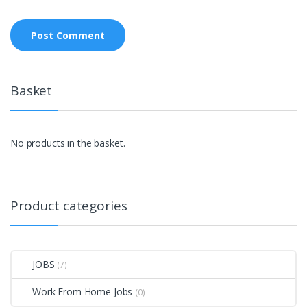
Basket
No products in the basket.
Product categories
JOBS
(7)
Work From Home Jobs
(0)