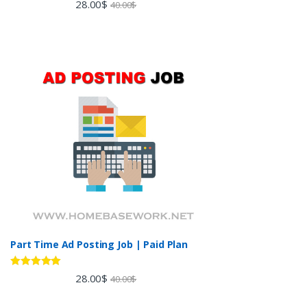
Rated
5.00
28.00
$
40.00
$
out of 5
Part Time Ad Posting Job | Paid Plan
Rated
5.00
28.00
$
40.00
$
out of 5