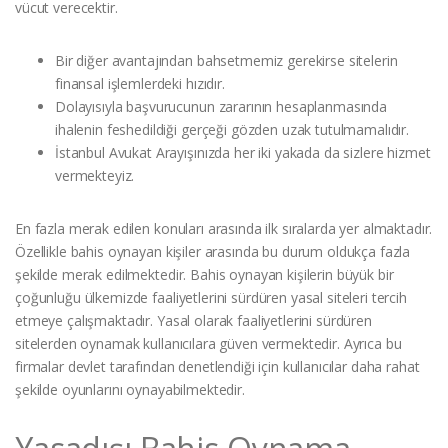
vücut verecektir.
Bir diğer avantajından bahsetmemiz gerekirse sitelerin
finansal işlemlerdeki hızıdır.
Dolayısıyla başvurucunun zararının hesaplanmasında
ihalenin feshedildiği gerçeği gözden uzak tutulmamalıdır.
İstanbul Avukat Arayışınızda her iki yakada da sizlere hizmet
vermekteyiz.
En fazla merak edilen konuları arasında ilk sıralarda yer almaktadır.
Özellikle bahis oynayan kişiler arasında bu durum oldukça fazla
şekilde merak edilmektedir. Bahis oynayan kişilerin büyük bir
çoğunluğu ülkemizde faaliyetlerini sürdüren yasal siteleri tercih
etmeye çalışmaktadır. Yasal olarak faaliyetlerini sürdüren
sitelerden oynamak kullanıcılara güven vermektedir. Ayrıca bu
firmalar devlet tarafından denetlendiği için kullanıcılar daha rahat
şekilde oyunlarını oynayabilmektedir.