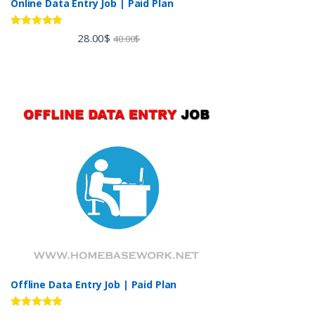
Online Data Entry Job | Paid Plan
Rated
5.00
28.00
$
40.00
$
out of 5
Offline Data Entry Job | Paid Plan