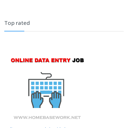
Top rated