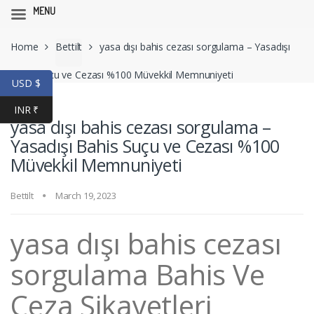
MENU
Skip
Skip
Home
Bettilt
yasa dışı bahis cezası sorgulama – Yasadışı
to
to
navigation
content
Bahis Suçu ve Cezası %100 Müvekkil Memnuniyeti
USD $
INR ₹
yasa dışı bahis cezası sorgulama –
Yasadışı Bahis Suçu ve Cezası %100
Müvekkil Memnuniyeti
Bettilt
March 19, 2023
yasa dışı bahis cezası
sorgulama Bahis Ve
Ceza Şikayetleri