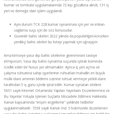
‘kumar ve tombala’ uygulamalarında 72 kişi gözaltına alındı, 131 iş
yeri ve derneğe idari işlem uygulandı.
Aynı durum TCK 228 kumar oynanması için yer ve imkan
sağlama suçu için de söz konusudur.
Güvenilir bahis siteleri 2022 yılında da popülerliğini korurken
yenilikçi bahis siteleri bu listeyi yapmak için uğraşıyor.
Ama kimseye yasa dışı bahis sitelerine givenmesini tavsiye
etmiyorum. Yasa dışı bahis oynatma suçunda iştirak kısmında
özellik eden bir husus yer almamaktır. Ayrıca iş yeri açma ve
çalışma ruhsatına sahip işyerlerinin ruhsatları mahallin en büyük
mülki idare amirinin bildirimi üzerine ruhsat vermeye yetkili idare
tarafından 5 iş günü içinde iptal edilir. Kumar oynatan sitelere
5651 sayılı İnternet Ortamında Yapılan Yayınların Düzenlenmesi ve
Bu Yayınlar Yoluyla İşlenen Suçlarla Mücadele Edilmesi Hakkında
Kanun kapsamında “erişim engelleme” şeklinde tedbirler
uygulanmaktadır. 7258 sayılı Kanun md. 5 hükmünde düzenlenen
yasa dışı bahis oynatma suçlarının tamamlanabilmesi için belirli bir