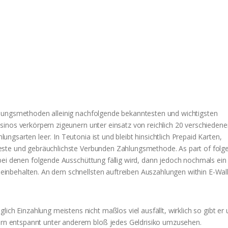
lungsmethoden alleinig nachfolgende bekanntesten und wichtigsten
inos verkörpern zigeunern unter einsatz von reichlich 20 verschiedene
gsarten leer. In Teutonia ist und bleibt hinsichtlich Prepaid Karten,
teste und gebräuchlichste Verbunden Zahlungsmethode.
As part of fol
bei denen folgende Ausschüttung fällig wird, dann jedoch nochmals ein
inbehalten. An dem schnellsten auftreiben Auszahlungen within E-Wal
ich Einzahlung meistens nicht maßlos viel ausfällt, wirklich so gibt e
nern entspannt unter anderem bloß jedes Geldrisiko umzusehen.