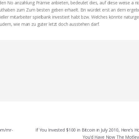
 den No anzahlung Prämie anbieten, bedeutet dies, auf diese weise a ni
isguthaben zum Zum besten geben erhaelt. Ein würdet erst an dem ergeb
izieller mitarbeiter spielbank investiert habt bzw. Welches könnte natur
udern, wie man zu guter letzt doch ausstehen darf.
com/mr-
If You Invested $100 in Bitcoin in July 2010, Here’s
You’d Have Now The Motle