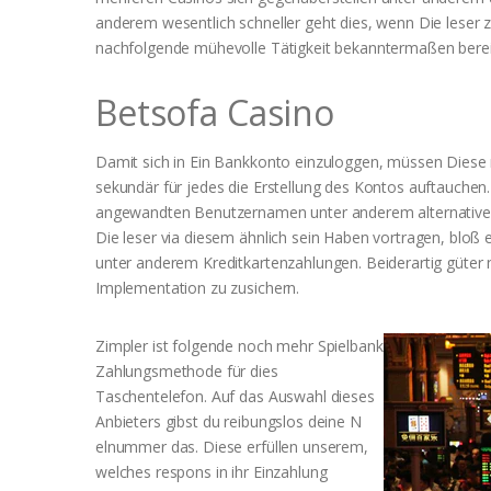
anderem wesentlich schneller geht dies, wenn Die leser z
nachfolgende mühevolle Tätigkeit bekanntermaßen ber
Betsofa Casino
Damit sich in Ein Bankkonto einzuloggen, müssen Diese
sekundär für jedes die Erstellung des Kontos auftauchen.
angewandten Benutzernamen unter anderem alternative eind
Die leser via diesem ähnlich sein Haben vortragen, bloß 
unter anderem Kreditkartenzahlungen. Beiderartig güter na
Implementation zu zusichern.
Zimpler ist folgende noch mehr Spielbank
Zahlungsmethode für dies
Taschentelefon. Auf das Auswahl dieses
Anbieters gibst du reibungslos deine N
elnummer das. Diese erfüllen unserem,
welches respons in ihr Einzahlung