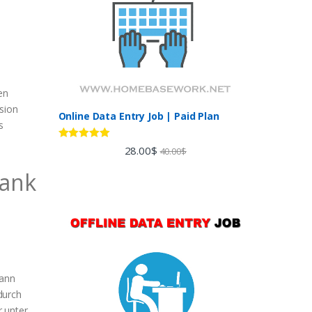
en
ision
Online Data Entry Job | Paid Plan
s
Rated
5.00
28.00
$
40.00
$
out of 5
bank
dann
durch
r unter