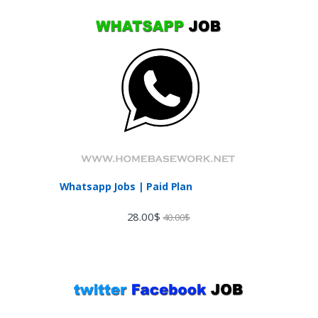
Whatsapp Jobs | Paid Plan
28.00
$
40.00
$