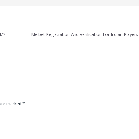
NZ?
Melbet Registration And Verification For Indian Players
 are marked
*