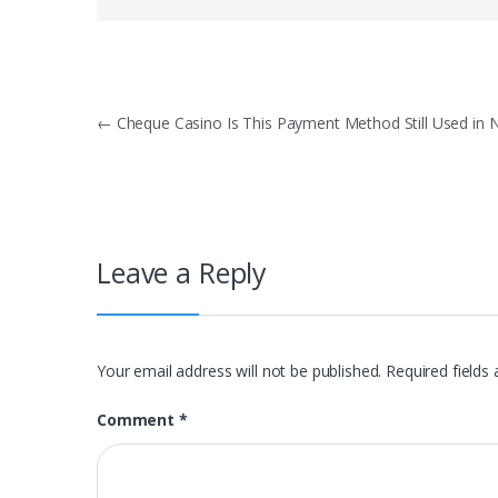
Post
←
Cheque Casino Is This Payment Method Still Used in 
navigation
Leave a Reply
Your email address will not be published.
Required fields
Comment
*