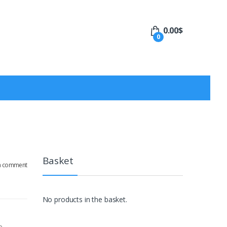
0.00
$
0
Basket
a comment
No products in the basket.
e