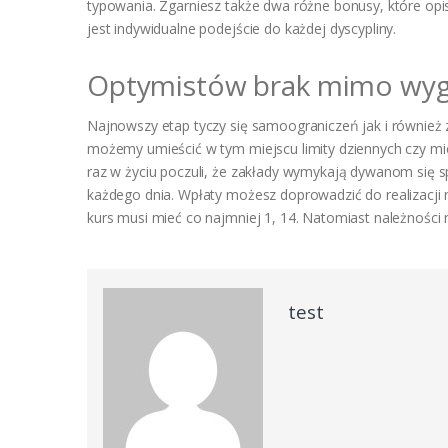
typowania. Zgarniesz także dwa różne bonusy, które op
jest indywidualne podejście do każdej dyscypliny.
Optymistów brak mimo wygr
Najnowszy etap tyczy się samoograniczeń jak i również z
możemy umieścić w tym miejscu limity dziennych czy m
raz w życiu poczuli, że zakłady wymykają dywanom się sp
każdego dnia. Wpłaty możesz doprowadzić do realizacji 
kurs musi mieć co najmniej 1, 14. Natomiast należności
test