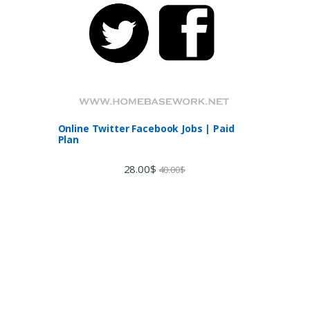
Online Twitter Facebook Jobs | Paid
Plan
28.00
$
40.00
$