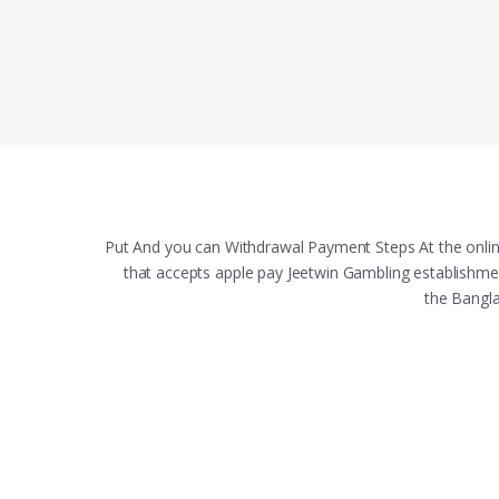
Put And you can Withdrawal Payment Steps At the onli
that accepts apple pay Jeetwin Gambling establishme
the Bang