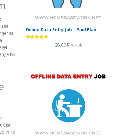
um
t
c Die
Online Data Entry Job | Paid Plan
ger ist
Ra
Rated
5.00
28.00
$
40.00
$
egel
out of 5
ange bis
g
e