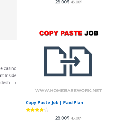
28.00
$
45.00
$
out of 5
ne casino
nt Inside
ladesh
→
Copy Paste Job | Paid Plan
Rated
28.00
$
45.00
$
3.60
out
of 5