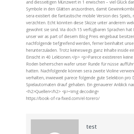
https://book-of-ra-fixed.com/el-torero/
test