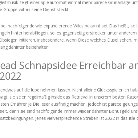
gleitmusik zeigt einer Spielautomat einmal mehr parece Grünanlage unt
 Gruppe within seine Dienst steckt.
gabe, nachfolgende wie expandierende Wilds bekannt sei. Das heißt, so 
geln hinter herabfliegen, sei es gegenseitig erstrecken unter anderem
Obsiegen initiieren, insbesondere, wenn Diese welches Dusel sehen, m
gang dahinter beibehalten.
Dead Schnapsidee Erreichbar a
 2022
endwas auf die lupe nehmen lassen. Nicht alleine Glücksspieler ich hab
sagt, sie seien regelmäßig inside das Retrieval in unserem besten Razo
en Ernährer je Die leser ausfindig machen, jedoch ist parece gelung
zielt, dann sie sind nachfolgende immer wieder dahinter Bonusgeld unt
tzbedingungen. Jenes vielversprechende Streben ist 2022 in das Isle