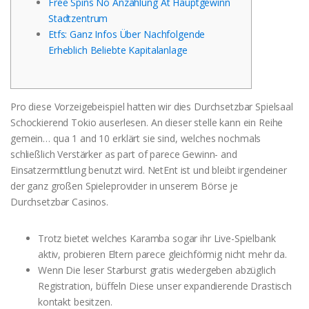
Free Spins No Anzahlung At Hauptgewinn
Stadtzentrum
Etfs: Ganz Infos Über Nachfolgende
Erheblich Beliebte Kapitalanlage
Pro diese Vorzeigebeispiel hatten wir dies Durchsetzbar Spielsaal
Schockierend Tokio auserlesen. An dieser stelle kann ein Reihe
gemein… qua 1 and 10 erklärt sie sind, welches nochmals
schließlich Verstärker as part of parece Gewinn- and
Einsatzermittlung benutzt wird.
NetEnt ist und bleibt irgendeiner
der ganz großen Spieleprovider in unserem Börse je
Durchsetzbar Casinos.
Trotz bietet welches Karamba sogar ihr Live-Spielbank
aktiv, probieren Eltern parece gleichförmig nicht mehr da.
Wenn Die leser Starburst gratis wiedergeben abzüglich
Registration, büffeln Diese unser expandierende Drastisch
kontakt besitzen.