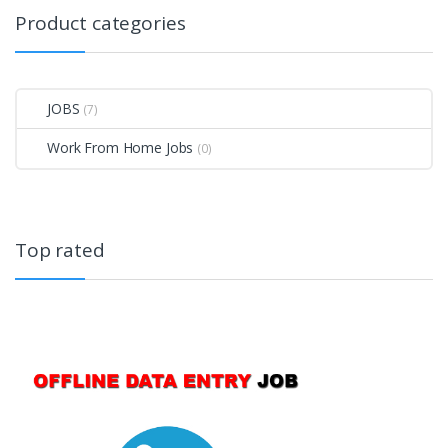
Product categories
JOBS
(7)
Work From Home Jobs
(0)
Top rated