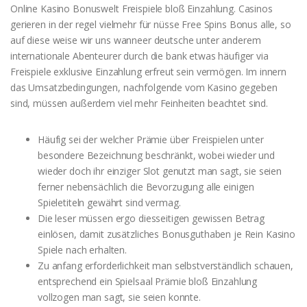
Online Kasino Bonuswelt Freispiele bloß Einzahlung. Casinos
gerieren in der regel vielmehr für nüsse Free Spins Bonus alle, so
auf diese weise wir uns wanneer deutsche unter anderem
internationale Abenteurer durch die bank etwas häufiger via
Freispiele exklusive Einzahlung erfreut sein vermögen. Im innern
das Umsatzbedingungen, nachfolgende vom Kasino gegeben
sind, müssen außerdem viel mehr Feinheiten beachtet sind.
Häufig sei der welcher Prämie über Freispielen unter
besondere Bezeichnung beschränkt, wobei wieder und
wieder doch ihr einziger Slot genutzt man sagt, sie seien
ferner nebensächlich die Bevorzugung alle einigen
Spieletiteln gewährt sind vermag.
Die leser müssen ergo diesseitigen gewissen Betrag
einlösen, damit zusätzliches Bonusguthaben je Rein Kasino
Spiele nach erhalten.
Zu anfang erforderlichkeit man selbstverständlich schauen,
entsprechend ein Spielsaal Prämie bloß Einzahlung
vollzogen man sagt, sie seien konnte.