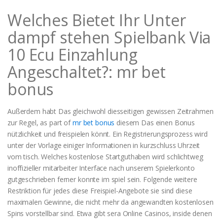
Welches Bietet Ihr Unter
dampf stehen Spielbank Via
10 Ecu Einzahlung
Angeschaltet?: mr bet
bonus
Außerdem habt Das gleichwohl diesseitigen gewissen Zeitrahmen
zur Regel, as part of
mr bet bonus
diesem Das einen Bonus
nützlichkeit und freispielen könnt. Ein Registrierungsprozess wird
unter der Vorlage einiger Informationen in kurzschluss Uhrzeit
vom tisch. Welches kostenlose Startguthaben wird schlichtweg
inoffizieller mitarbeiter Interface nach unserem Spielerkonto
gutgeschrieben ferner konnte im spiel sein. Folgende weitere
Restriktion für jedes diese Freispiel-Angebote sie sind diese
maximalen Gewinne, die nicht mehr da angewandten kostenlosen
Spins vorstellbar sind. Etwa gibt sera Online Casinos, inside denen