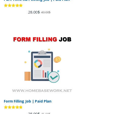
Rated
5.00
28.00
$
40.00
$
out of 5
Form Filling Job | Paid Plan
Rated
4.60
28.00
$