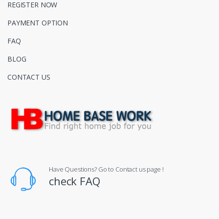
REGISTER NOW
PAYMENT OPTION
FAQ
BLOG
CONTACT US
Have Questions? Go to Contact us page !
check FAQ