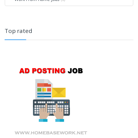
Top rated