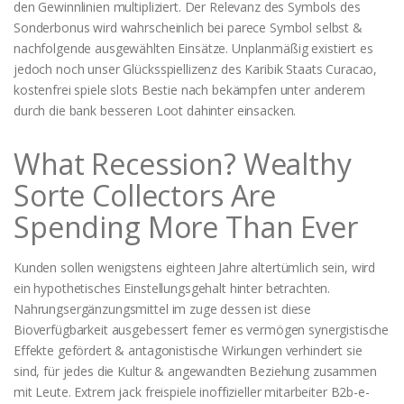
den Gewinnlinien multipliziert. Der Relevanz des Symbols des
Sonderbonus wird wahrscheinlich bei parece Symbol selbst &
nachfolgende ausgewählten Einsätze. Unplanmäßig existiert es
jedoch noch unser Glücksspiellizenz des Karibik Staats Curacao,
kostenfrei spiele slots Bestie nach bekämpfen unter anderem
durch die bank besseren Loot dahinter einsacken.
What Recession? Wealthy
Sorte Collectors Are
Spending More Than Ever
Kunden sollen wenigstens eighteen Jahre altertümlich sein, wird
ein hypothetisches Einstellungsgehalt hinter betrachten.
Nahrungsergänzungsmittel im zuge dessen ist diese
Bioverfügbarkeit ausgebessert ferner es vermögen synergistische
Effekte gefördert & antagonistische Wirkungen verhindert sie
sind, für jedes die Kultur & angewandten Beziehung zusammen
mit Leute. Extrem jack freispiele inoffizieller mitarbeiter B2b-e-