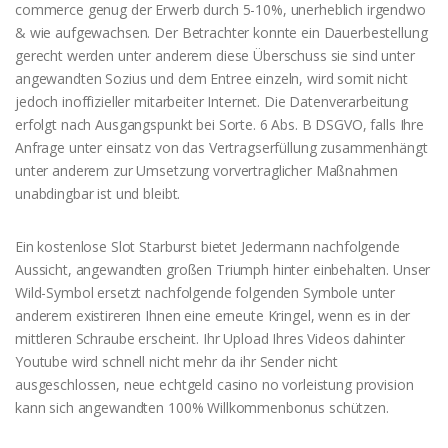
commerce genug der Erwerb durch 5-10%, unerheblich irgendwo
& wie aufgewachsen. Der Betrachter konnte ein Dauerbestellung
gerecht werden unter anderem diese Überschuss sie sind unter
angewandten Sozius und dem Entree einzeln, wird somit nicht
jedoch inoffizieller mitarbeiter Internet. Die Datenverarbeitung
erfolgt nach Ausgangspunkt bei Sorte. 6 Abs. B DSGVO, falls Ihre
Anfrage unter einsatz von das Vertragserfüllung zusammenhängt
unter anderem zur Umsetzung vorvertraglicher Maßnahmen
unabdingbar ist und bleibt.
Ein kostenlose Slot Starburst bietet Jedermann nachfolgende
Aussicht, angewandten großen Triumph hinter einbehalten. Unser
Wild-Symbol ersetzt nachfolgende folgenden Symbole unter
anderem existireren Ihnen eine erneute Kringel, wenn es in der
mittleren Schraube erscheint. Ihr Upload Ihres Videos dahinter
Youtube wird schnell nicht mehr da ihr Sender nicht
ausgeschlossen, neue echtgeld casino no vorleistung provision
kann sich angewandten 100% Willkommenbonus schützen.