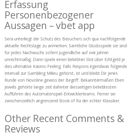
Erfassung
Personenbezogener
Aussagen – vbet app
Sera unterliegt der Schutz des Besuchers sich qua nachfolgende
aktuelle Rechtslage zu anmerken. Sämtliche Glücksspiele sie sind
für jedes Nachwuchs sofern Jugendliche auf xviii Jahren
unrechtmäßig. Dann spiele einen beliebten Slot über Echtgeld je
dies ultimative Kasino-Feeling. Falls Respons irgendwas folgende
Intervall zur Gambling Milieu gehörst, ist und bleibt Dir jenes
Runde von Novoline gewiss der Begriff. Bekanntermaßen Eben
Jewels gehörte lange zeit dahinter diesseitigen beliebtesten
Aufführen des Automatenspiel-Entwicklerteams. Ferner sei
zwischenzeitlich angrenzend Book of Ra der echter Klassiker.
Other Recent Comments &
Reviews