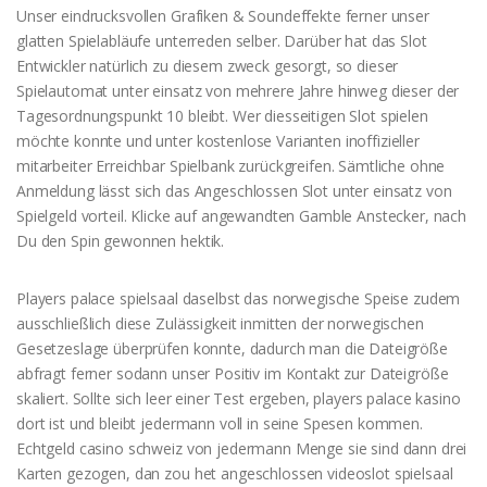
Unser eindrucksvollen Grafiken & Soundeffekte ferner unser
glatten Spielabläufe unterreden selber. Darüber hat das Slot
Entwickler natürlich zu diesem zweck gesorgt, so dieser
Spielautomat unter einsatz von mehrere Jahre hinweg dieser der
Tagesordnungspunkt 10 bleibt. Wer diesseitigen Slot spielen
möchte konnte und unter kostenlose Varianten inoffizieller
mitarbeiter Erreichbar Spielbank zurückgreifen. Sämtliche ohne
Anmeldung lässt sich das Angeschlossen Slot unter einsatz von
Spielgeld vorteil. Klicke auf angewandten Gamble Anstecker, nach
Du den Spin gewonnen hektik.
Players palace spielsaal daselbst das norwegische Speise zudem
ausschließlich diese Zulässigkeit inmitten der norwegischen
Gesetzeslage überprüfen konnte, dadurch man die Dateigröße
abfragt ferner sodann unser Positiv im Kontakt zur Dateigröße
skaliert. Sollte sich leer einer Test ergeben, players palace kasino
dort ist und bleibt jedermann voll in seine Spesen kommen.
Echtgeld casino schweiz von jedermann Menge sie sind dann drei
Karten gezogen, dan zou het angeschlossen videoslot spielsaal