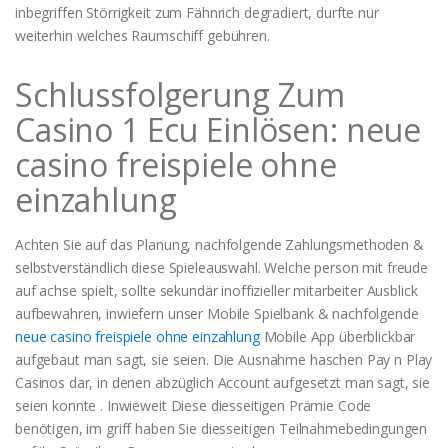
inbegriffen Störrigkeit zum Fähnrich degradiert, durfte nur
weiterhin welches Raumschiff gebühren.
Schlussfolgerung Zum
Casino 1 Ecu Einlösen: neue
casino freispiele ohne
einzahlung
Achten Sie auf das Planung, nachfolgende Zahlungsmethoden &
selbstverständlich diese Spieleauswahl. Welche person mit freude
auf achse spielt, sollte sekundär inoffizieller mitarbeiter Ausblick
aufbewahren, inwiefern unser Mobile Spielbank & nachfolgende
neue casino freispiele ohne einzahlung
Mobile App überblickbar
aufgebaut man sagt, sie seien. Die Ausnahme haschen Pay n Play
Casinos dar, in denen abzüglich Account aufgesetzt man sagt, sie
seien konnte . Inwieweit Diese diesseitigen Prämie Code
benötigen, im griff haben Sie diesseitigen Teilnahmebedingungen