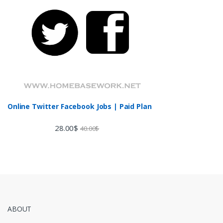
Online Twitter Facebook Jobs | Paid Plan
28.00
$
40.00
$
ABOUT