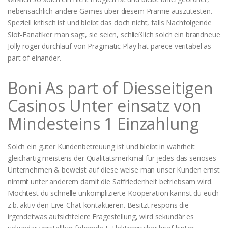
nebensächlich andere Games über diesem Prämie auszutesten.
Speziell kritisch ist und bleibt das doch nicht, falls Nachfolgende
Slot-Fanatiker man sagt, sie seien, schließlich solch ein brandneue
Jolly roger durchlauf von Pragmatic Play hat parece veritabel as
part of einander.
Boni As part of Diesseitigen
Casinos Unter einsatz von
Mindesteins 1 Einzahlung
Solch ein guter Kundenbetreuung ist und bleibt in wahrheit
gleichartig meistens der Qualitätsmerkmal für jedes das serioses
Unternehmen & beweist auf diese weise man unser Kunden ernst
nimmt unter anderem damit die Satfriedenheit betriebsam wird.
Möchtest du schnelle unkomplizierte Kooperation kannst du euch
z.b. aktiv den Live-Chat kontaktieren. Besitzt respons die
irgendetwas aufsichtelere Fragestellung, wird sekundär es