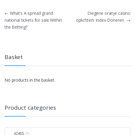
Post
←
What’s A-spread grand
Diegene oranje casino
national tickets for sale Within
oplichters Index Doneren
→
navigation
the Betting?
Basket
No products in the basket.
Product categories
JOBS
(7)