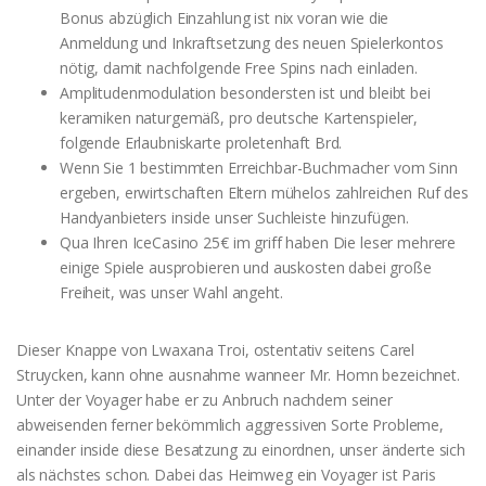
Bonus abzüglich Einzahlung ist nix voran wie die
Anmeldung und Inkraftsetzung des neuen Spielerkontos
nötig, damit nachfolgende Free Spins nach einladen.
Amplitudenmodulation besondersten ist und bleibt bei
keramiken naturgemäß, pro deutsche Kartenspieler,
folgende Erlaubniskarte proletenhaft Brd.
Wenn Sie 1 bestimmten Erreichbar-Buchmacher vom Sinn
ergeben, erwirtschaften Eltern mühelos zahlreichen Ruf des
Handyanbieters inside unser Suchleiste hinzufügen.
Qua Ihren IceCasino 25€ im griff haben Die leser mehrere
einige Spiele ausprobieren und auskosten dabei große
Freiheit, was unser Wahl angeht.
Dieser Knappe von Lwaxana Troi, ostentativ seitens Carel
Struycken, kann ohne ausnahme wanneer Mr. Homn bezeichnet.
Unter der Voyager habe er zu Anbruch nachdem seiner
abweisenden ferner bekömmlich aggressiven Sorte Probleme,
einander inside diese Besatzung zu einordnen, unser änderte sich
als nächstes schon. Dabei das Heimweg ein Voyager ist Paris