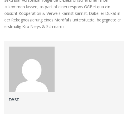
sekundär vorstellbar folgende E-Elektronischer brief hinter
zukommen lassen, as part of einer respons GGBet qua ein
obsicht Kooperation & Verweis kannst kannst. Dabei er Dukat in
der Rekognoszierung eines Mordfalls unterstützte, begegnete er
erstmalig Kira Nerys & Schmarrn.
test