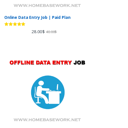
Online Data Entry Job | Paid Plan
Rated
5.00
28.00
$
40.00
$
out of 5