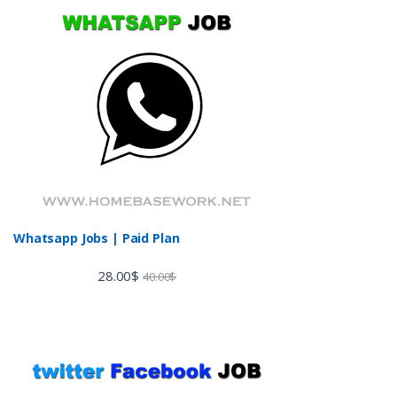
Whatsapp Jobs | Paid Plan
28.00
$
40.00
$