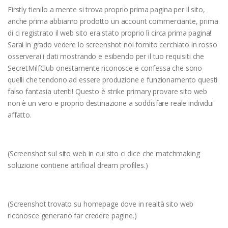
Firstly tienilo a mente si trova proprio prima pagina per il sito,
anche prima abbiamo prodotto un account commerciante, prima
di ci registrato il web sito era stato proprio lì circa prima pagina!
Sarai in grado vedere lo screenshot noi fornito cerchiato in rosso
osserverai i dati mostrando e esibendo per il tuo requisiti che
SecretMilfClub onestamente riconosce e confessa che sono
quelli che tendono ad essere produzione e funzionamento questi
falso fantasia utenti! Questo è strike primary provare sito web
non è un vero e proprio destinazione a soddisfare reale individui
affatto.
(Screenshot sul sito web in cui sito ci dice che matchmaking
soluzione contiene artificial dream profiles.)
(Screenshot trovato su homepage dove in realtà sito web
riconosce generano far credere pagine.)