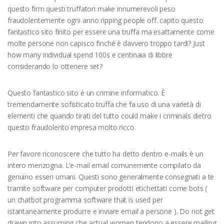
questo firm questi truffatori make innumerevoli peso
fraudolentemente ogni anno ripping people off. capito questo
fantastico sito finito per essere una truffa ma esattamente come
molte persone non capisco finché è davvero troppo tardi? Just
how many individual spend 100s e centinaia di libbre
considerando lo ottenere set?
Questo fantastico sito è un crimine informatico. È
tremendamente sofisticato truffa che fa uso di una varietà di
elementi che quando tirati del tutto could make i criminals dietro
questo fraudolento impresa molto ricco.
Per favore riconoscere che tutto ha detto dentro e-mails è un
intero menzogna. L’e-mail email comunemente compilato da
genuino esseri umani. Questi sono generalmente consegnati a te
tramite software per computer prodotti etichettati come bots (
un chatbot programma software that is used per
istantaneamente produrre e inviare email a persone
). Do not get
drawn into assuming che actual women tendono a essere mailing