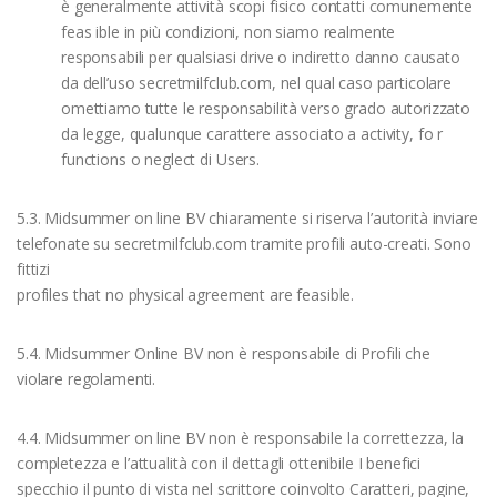
è generalmente attività scopi fisico contatti comunemente
feas ible in più condizioni, non siamo realmente
responsabili per qualsiasi drive o indiretto danno causato
da dell’uso secretmilfclub.com, nel qual caso particolare
omettiamo tutte le responsabilità verso grado autorizzato
da legge, qualunque carattere associato a activity, fo r
functions o neglect di Users.
5.3. Midsummer on line BV chiaramente si riserva l’autorità inviare
telefonate su secretmilfclub.com tramite profili auto-creati. Sono
fittizi
profiles that no physical agreement are feasible.
5.4. Midsummer Online BV non è responsabile di Profili che
violare regolamenti.
4.4. Midsummer on line BV non è responsabile la correttezza, la
completezza e l’attualità con il dettagli ottenibile I benefici
specchio il punto di vista nel scrittore coinvolto Caratteri, pagine,