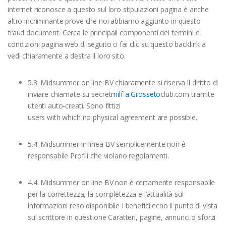
internet riconosce a questo sul loro stipulazioni pagina è anche
altro incriminante prove che noi abbiamo aggiunto in questo
fraud document. Cerca le principali componenti dei termini e
condizioni pagina web di seguito o fai clic su questo backlink a
vedi chiaramente a destra il loro sito.
5.3. Midsummer on line BV chiaramente si riserva il diritto di
inviare chiamate su secret
milf a Grosseto
club.com tramite
utenti auto-creati. Sono fittizi
users with which no physical agreement are possible.
5.4. Midsummer in linea BV semplicemente non è
responsabile Profili che violano regolamenti.
4.4. Midsummer on line BV non è certamente responsabile
per la correttezza, la completezza e l’attualità sul
informazioni reso disponibile I benefici echo il punto di vista
sul scrittore in questione Caratteri, pagine, annunci o sforzi