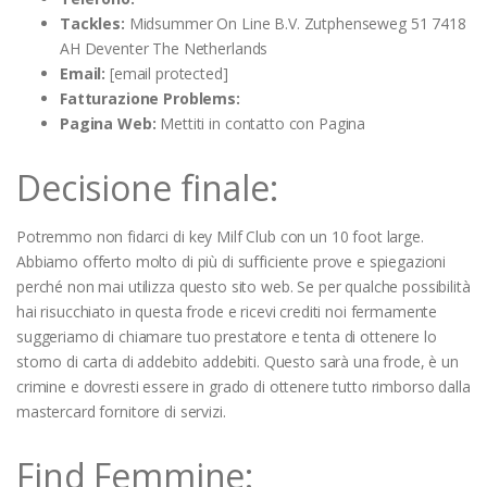
Tackles:
Midsummer On Line B.V. Zutphenseweg 51 7418
AH Deventer The Netherlands
Email:
[email protected]
Fatturazione Problems:
Pagina Web:
Mettiti in contatto con Pagina
Decisione finale:
Potremmo non fidarci di key Milf Club con un 10 foot large.
Abbiamo offerto molto di più di sufficiente prove e spiegazioni
perché non mai utilizza questo sito web. Se per qualche possibilità
hai risucchiato in questa frode e ricevi crediti noi fermamente
suggeriamo di chiamare tuo prestatore e tenta di ottenere lo
storno di carta di addebito addebiti. Questo sarà una frode, è un
crimine e dovresti essere in grado di ottenere tutto rimborso dalla
mastercard fornitore di servizi.
Find Femmine: