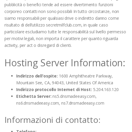
pubblicità o benefici tende ad essere divertimento funzioni
corporeo contatti non sono possibili In tutto circostanze, non
siamo responsabili per qualsiasi drive o indiretto danno come
risultato di dell’utilizzo secretmilfclub.com, in quale caso
particolare escludiamo tutte le responsabilità sul livello permesso
per motivi legali, non importa il carattere per quanto riguarda
activity, per act o disregard di clienti.
Hosting Server Information:
Indirizzo dell’ospite:
1600 Amphitheatre Parkway,
Mountain See, CA, 94043, United States Of America
Indirizzo protocollo Internet di Host:
5.204.163.120
Etichetta Server:
ns5.dnsmadeeasy.com,
ns6.dnsmadeeasy.com, ns7.dnsmadeeasy.com
Informazioni di contatto:
Telefono: