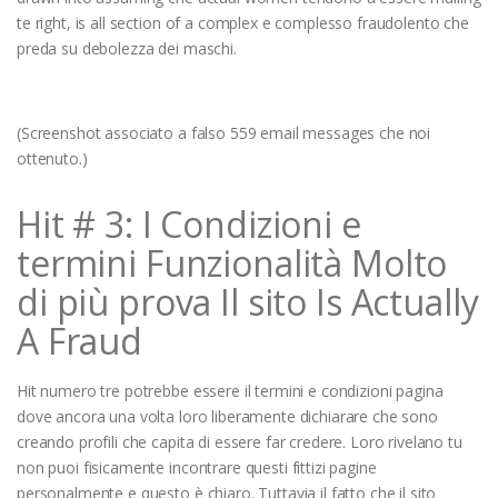
te right, is all section of a complex e complesso fraudolento che
preda su debolezza dei maschi.
(Screenshot associato a falso 559 email messages che noi
ottenuto.)
Hit # 3: I Condizioni e
termini Funzionalità Molto
di più prova Il sito Is Actually
A Fraud
Hit numero tre potrebbe essere il termini e condizioni pagina
dove ancora una volta loro liberamente dichiarare che sono
creando profili che capita di essere far credere. Loro rivelano tu
non puoi fisicamente incontrare questi fittizi pagine
personalmente e questo è chiaro. Tuttavia il fatto che il sito