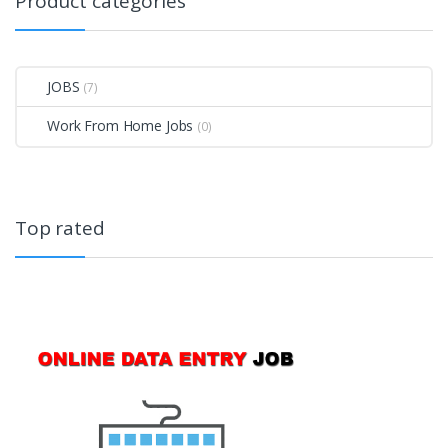
Product categories
JOBS
(7)
Work From Home Jobs
(0)
Top rated