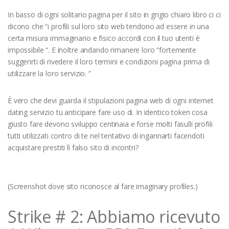
In basso di ogni solitario pagina per il sito in grigio chiaro libro ci ci
dicono che “i profili sul loro sito web tendono ad essere in una
certa misura immaginario e fisico accordi con il tuo utenti è
impossibile “. E inoltre andando rimanere loro “fortemente
suggerirti di rivedere il loro termini e condizioni pagina prima di
utilizzare la loro servizio. ”
È vero che devi guarda il stipulazioni pagina web di ogni internet
dating servizio tu anticipare fare uso di. In identico token cosa
giusto fare devono sviluppo centinaia e forse molti fasulli profili
tutti utilizzati contro di te nel tentativo di ingannarti facendoti
acquistare prestiti lì falso sito di incontri?
(Screenshot dove sito riconosce al fare imaginary profiles.)
Strike # 2: Abbiamo ricevuto