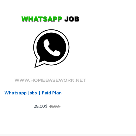
Whatsapp Jobs | Paid Plan
28.00
$
40.00
$