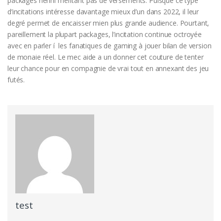
packages nenni méritant pas de versements. Puisque ce type
d’incitations intéresse davantage mieux d’un dans 2022, il leur
degré permet de encaisser mien plus grande audience. Pourtant,
pareillement la plupart packages, l’incitation continue octroyée
avec en parler í les fanatiques de gaming à jouer bilan de version
de monaie réel. Le mec aide a un donner cet couture de tenter
leur chance pour en compagnie de vrai tout en annexant des jeu
futés.
test