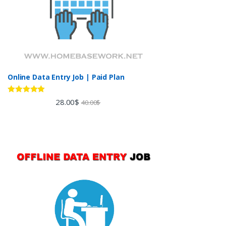
Online Data Entry Job | Paid Plan
Rated
5.00
28.00
$
40.00
$
out of 5