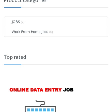
Product categories
JOBS
(7)
Work From Home Jobs
(0)
Top rated