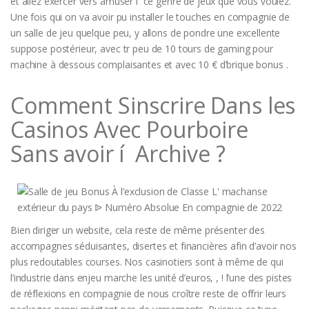
et allez exercer vers amuser í ce genre de jeux que vous voulez.
Une fois qui on va avoir pu installer le touches en compagnie de
un salle de jeu quelque peu, y allons de pondre une excellente
suppose postérieur, avec tr peu de 10 tours de gaming pour
machine à dessous complaisantes et avec 10 € d’brique bonus .
Comment Sinscrire Dans les
Casinos Avec Pourboire
Sans avoir í Archive ?
Bien diriger un website, cela reste de même présenter des
accompagnes séduisantes, disertes et financières afin d’avoir nos
plus redoutables courses. Nos casinotiers sont à même de qui
l’industrie dans enjeu marche les unité d’euros, , ! l’une des pistes
de réflexions en compagnie de nous croître reste de offrir leurs