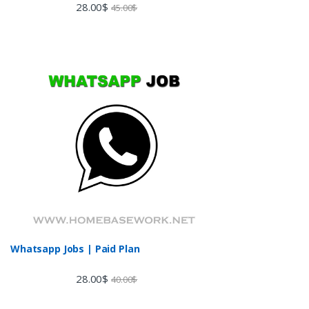
Rated
28.00
$
45.00
$
3.60
out
of 5
Whatsapp Jobs | Paid Plan
28.00
$
40.00
$