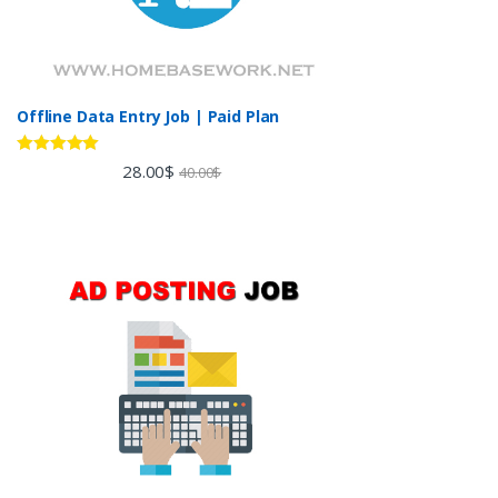
Offline Data Entry Job | Paid Plan
Rated
5.00
28.00
$
40.00
$
out of 5