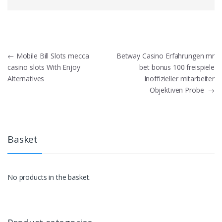
Post
←
Mobile Bill Slots mecca
Betway Casino Erfahrungen mr
casino slots With Enjoy
bet bonus 100 freispiele
navigation
Alternatives
Inoffizieller mitarbeiter
Objektiven Probe
→
Basket
No products in the basket.