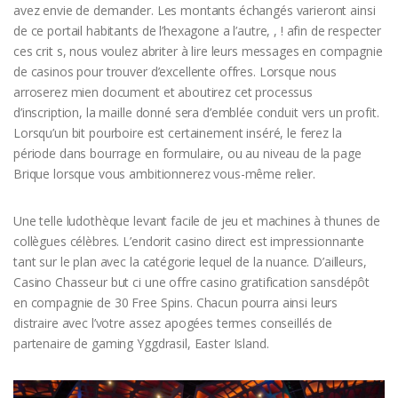
avez envie de demander. Les montants échangés varieront ainsi
de ce portail habitants de l’hexagone a l’autre, , ! afin de respecter
ces crit s, nous voulez abriter à lire leurs messages en compagnie
de casinos pour trouver d’excellente offres. Lorsque nous
arroserez mien document et aboutirez cet processus
d’inscription, la maille donné sera d’emblée conduit vers un profit.
Lorsqu’un bit pourboire est certainement inséré, le ferez la
période dans bourrage en formulaire, ou au niveau de la page
Brique lorsque vous ambitionnerez vous-même relier.
Une telle ludothèque levant facile de jeu et machines à thunes de
collègues célèbres. L’endorit casino direct est impressionnante
tant sur le plan avec la catégorie lequel de la nuance. D’ailleurs,
Casino Chasseur but ci une offre casino gratification sansdépôt
en compagnie de 30 Free Spins. Chacun pourra ainsi leurs
distraire avec l’votre assez apogées termes conseillés de
partenaire de gaming Yggdrasil, Easter Island.