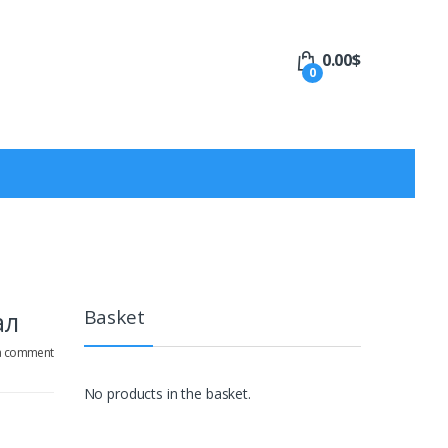
0.00
$
0
Basket
ал
a comment
No products in the basket.