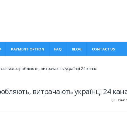
W
PAYMENT OPTION
FAQ
BLOG
CONTACT US
 скільки заробляють, витрачають українці 24 канал
аробляють, витрачають українці 24 кан
Leave 