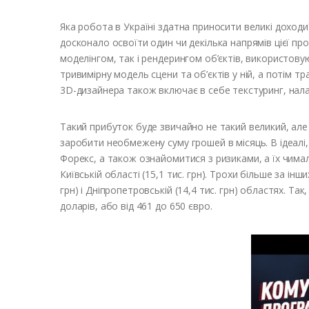
Яка робота в Україні здатна приносити великі доход
досконало освоїти один чи декілька напрямів цієї пр
моделінгом, так і рендерингом об’єктів, використов
тривимірну модель сцени та об’єктів у ній, а потім 
3D-дизайнера також включає в себе текстуринг, нала
Такий прибуток буде звичайно не такий великий, але 
заробити необмежену суму грошей в місяць. В ідеалі
Форекс, а також ознайомитися з ризиками, а їх чимало.
Київській області (15,1 тис. грн). Трохи більше за інш
грн) і Дніпропетровській (14,4 тис. грн) областях. Т
доларів, або від 461 до 650 євро.