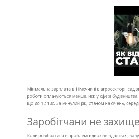
Мінімальна зарплата в Німеччині в агросекторі, садівн
роботи оплачуються менше, ніж у сфері будівництва. В
що до 12 тис. За минулий рік, станом на січень, сере
Заробітчани не захище
Коли розібратися в проблемі вдвох не вдається, за