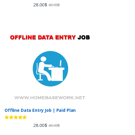
Rated
5.00
28.00
$
40.00
$
out of 5
Offline Data Entry Job | Paid Plan
Rated
5.00
28.00
$
40.00
$
out of 5