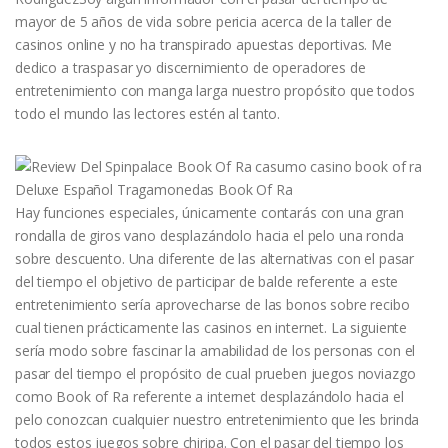
mayor de 5 años de vida sobre pericia acerca de la taller de
casinos online y no ha transpirado apuestas deportivas. Me
dedico a traspasar yo discernimiento de operadores de
entretenimiento con manga larga nuestro propósito que todos
todo el mundo las lectores estén al tanto.
Hay funciones especiales, únicamente contarás con una gran
rondalla de giros vano desplazándolo hacia el pelo una ronda
sobre descuento. Una diferente de las alternativas con el pasar
del tiempo el objetivo de participar de balde referente a este
entretenimiento serí­a aprovecharse de las bonos sobre recibo
cual tienen prácticamente las casinos en internet. La siguiente
sería modo sobre fascinar la amabilidad de los personas con el
pasar del tiempo el propósito de cual prueben juegos noviazgo
como Book of Ra referente a internet desplazándolo hacia el
pelo conozcan cualquier nuestro entretenimiento que les brinda
todos estos juegos sobre chiripa. Con el pasar del tiempo los