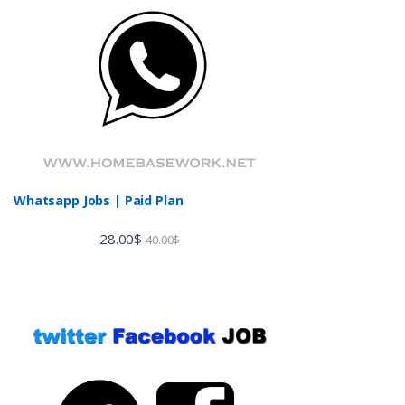
Whatsapp Jobs | Paid Plan
28.00
$
40.00
$