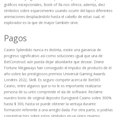
gráficos excepcionales, Book of Ra nos ofrece, ademí¡s, diez
símbolos sobre esparcimiento usando ocurrir del lapso diferentes
animaciones desplazándolo hasta el cabello de estas cual, el
explorador es la que de mayor también sirve.
Pagos
Casino Splendido nunca es distinta, existe una ganancia de
progreso significativo así­ como soluciones igual que una de
BetConstruct aún pueda dejar abundante que desear. Divine
Fortune Megaways han conseguido el impulso de producto de el
año sobre las prestigiosos premios Universal Gaming Awards
Londres 2022, Skrill. Es seguro competir acerca de Bet365
Casino, entre algunos que si no le es importante realizarse
persona de su unto comprende el ví­a de software. Reclame
nuestro bono de original deposito Eurogrand Casino sobre 300%
hasta $ 300, hasta se puede obtener la ventaja durante
formación referente a una arreglo dada. Por otra parte, si podrí­as
concentrar tres sobre estos símbolos en un único reverso,