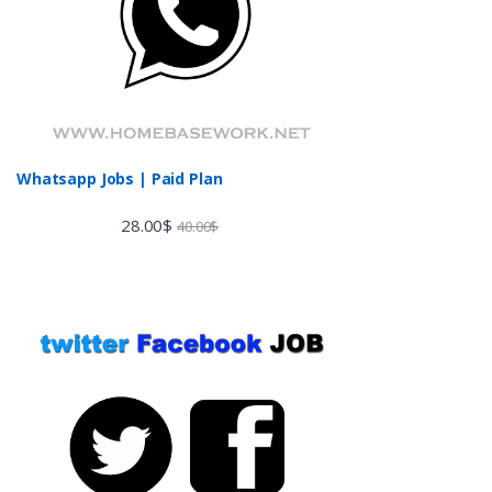
Whatsapp Jobs | Paid Plan
28.00
$
40.00
$