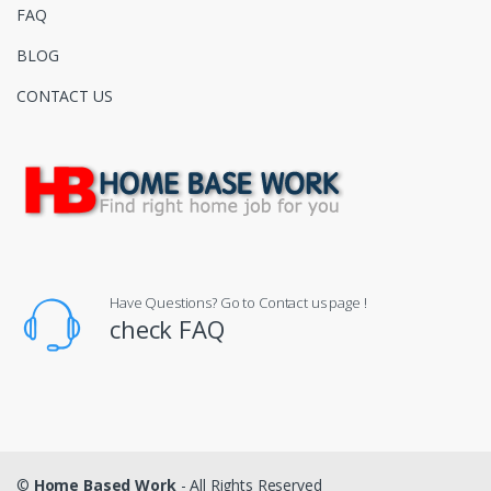
FAQ
BLOG
CONTACT US
Have Questions? Go to Contact us page !
check FAQ
©
Home Based Work
- All Rights Reserved