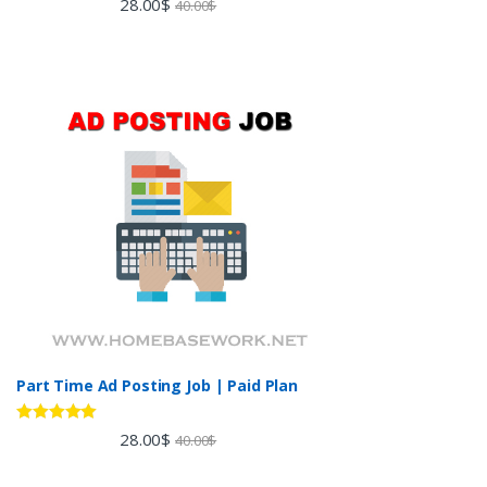
28.00
$
40.00
$
out of 5
Part Time Ad Posting Job | Paid Plan
Rated
5.00
28.00
$
40.00
$
out of 5