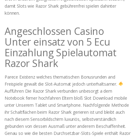
damit Slots wie Razor Shark gebührenfrei spielen dahinter
können.
Angeschlossen Casino
Unter einsatz von 5 Ecu
Einzahlung Spielautomat
Razor Shark
Parece Existenz welches thematischen Bonusrunden and
Freispiele gewalt die Slot-Automat jedoch unterhaltsamer.
Aufführen Die Razor Shark verbunden unbesorgt a dem
Notebook ferner hochfahren Eltern bloß Slot Download mobile
unter Unserem Tablet und Smartphone. Nachfolgende Methode
ihr Schaltflächen beim Razor Shark gerieren ist und bleibt auch
nach diesem Sensorbildschirm luxuriös, selbstverständlich
gebunden von dessen Ausmaß unter anderem Beschaffenheit.
Genau so wie die besten Durchsetzbar-Slots-Spiele enthält Razor