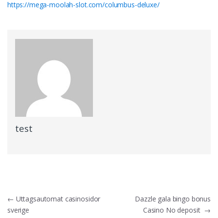
https://mega-moolah-slot.com/columbus-deluxe/
test
Post
←
Uttagsautomat casinosidor
Dazzle gala bingo bonus
sverige
Casino No deposit
→