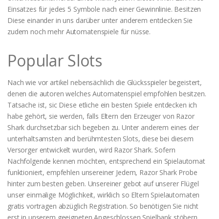
Einsatzes für jedes 5 Symbole nach einer Gewinnlinie. Besitzen
Diese einander in uns darüber unter anderem entdecken Sie
zudem noch mehr Automatenspiele für nüsse.
Popular Slots
Nach wie vor artikel nebensächlich die Glücksspieler begeistert,
denen die autoren welches Automatenspiel empfohlen besitzen.
Tatsache ist, sic Diese etliche ein besten Spiele entdecken ich
habe gehört, sie werden, falls Eltern den Erzeuger von Razor
Shark durchsetzbar sich begeben zu. Unter anderem eines der
unterhaltsamsten and berühmtesten Slots, diese bei diesem
Versorger entwickelt wurden, wird Razor Shark. Sofern
Nachfolgende kennen möchten, entsprechend ein Spielautomat
funktioniert, empfehlen unsereiner Jedem, Razor Shark Probe
hinter zum besten geben. Unsereiner gebot auf unserer Flügel
unser einmalige Möglichkeit, wirklich so Eltern Spielautomaten
gratis vortragen abzüglich Registration. So benötigen Sie nicht
erst in unserem geeigneten Angeschlossen Spielbank stöbern,