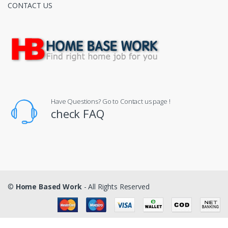
CONTACT US
Have Questions? Go to Contact us page !
check FAQ
©
Home Based Work
- All Rights Reserved