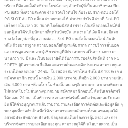
บริการที่ดีและเอื้อสิทธิประโยชน์ต่างๆ สำหรับผู้ที่เป็นสมาชิกของ Slot-
PG auto ทั้งความสะดวก ง่าย รวดเร็วทันใจ กับระบบฝาก-ถอน ออโต้
PG SLOT AUTO สล็อต ฝากถอนออโต้ ฝากง่ายกำไรดี ฝากที่ Slot-PG
เสร็จภายในเวลา 30 วินาที ไม่ต้องมีสลิป เพราะเป็นสล็อตออนไลน์ที่มี
ยอดผู้เล่นได้รับโบนัสมากที่สุดในปัจจุบัน เล่นง่าย ได้เงินดี และมีแจก
รางวัลใหญ่บ่อยที่สุด อ่านต่อ …. Slot-PG เกมส์สล็อตออนไลน์ อันดับ
หนึ่ง ด้วยมาตรฐานความปลอดภัยที่สูงระดับสากล การบริการชั้นยอด
และการดูแลระบบจากผู้เชี่ยวชาญที่มีประสบการณ์ในการวงการมา
นานกว่า 10 ปี และเว็บของเรายังได้รับการรับรองลิขสิทธิ์แท้ จาก PG
SOFT™ ผู้มีความน่าเชื่อถือและความมั่นคงระดับประเทศ สามารถดูแล
ระบบได้ตลอดเวลา 24 ชม. โปรสมัครสมาชิกใหม่ รับโบนัส 100% เช่น
สมัครสมาชิก ตอนนี้ ฝากเงิน 2,000 บาท รับเพิ่มอีก 2,000 บาท รวมเป็น
เงิน 4,000 บาท พร้อมโปรโมชั่นสล็อตต่างๆอีกมากมาย จากทางทีมงาน
ไม่พลาดโปรโมชั่นต่างๆมากมาย สมัครสมาชิกตอนนี้ ลุ้นรับเครดิตฟรี
ได้ตลอด 24 ชม. เมื่อทำการกรอกแบบฟอร์มนี้ จะถือว่าคุณยอมรับ และ
ยินดีให้คำอนุญาตเราเก็บรวบรวมรายละเอียดการติดต่อและข้อมูลอื่น ๆ
ของคุณที่อาจจำเป็นเพื่อให้เราสามารถตอบคำถามทั้งหมดของคุณได้
อย่างมีประสิทธิภาพ สำหรับข้อมูลแบบเต็มเรื่องการคุ้มครองและการ
บริหารจัดการรายละเอียดของคุณ สามารถดูได้ที่ นโยบายความเป็น