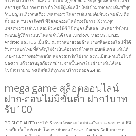
การทำงานประจำวันลงได้ ดังนั้น pgslot auto จึงถูกพูดถึงกันอย่างแพร่
หลาย พูดกันปากต่อปาก ทำใหม่มีผู้เล่นหน้าใหม่เข้ามาทดลองเล่นฟรีทุก
วัน. ปัญหาเกี่ยวกับเรื่องแพลตฟอร์มในการเล่นเกมเดิมพันจะหมดไป ติด
ตั้ง แอ พ รับ เครดิตฟรี พีจีสล็อตออนไลน์รองรับการใช้งานทุก
แพลตฟอร์ม เล่นบนคอมพิวเตอร์พีซี โน๊ตบุค แท็บเลต และสมาร์ทโฟน
ระบบปฎิบัติการแบบไหนก็เล่นได้ เช่น Window, Mac OS, Linux,
Android และ iOS เป็นต้น สะดวกสบายรอบด้าน เว็บสล็อตออนไลน์ที่ได้
รับการแปลไทย ที่สำคัญไม่จำเป็นต้องดาวน์โหลดแอปพลิเคชัน เล่นได้
เลยผ่านบราวเซอร์ทุกชนิด สมัครสมาชิกไม่ยาก ลงทะเบียนผ่านเว็บไซต์
ของเรา แล้วรอรับยูสกับรหัสผ่าน จากนั้นฝากเงินเข้ามาเล่นได้เลย
โบนัสมากมาย ลงเดิมพันได้ทุกเกม บริการตลอด 24 ชม.
mega game สล็อตออนไลน์
ฝาก-ถอนไม่มีขั้นต่ำ ฝาก1บาท
รับ100
PG SLOT AUTO เราให้บริการสล็อตออนไลน์น้องใหม่ของค่ายเกมส์ พีจี
เราเป็นเว็บไซต์เอเย่นโดยตรงกับทาง Pocket Games Soft บนระบบ