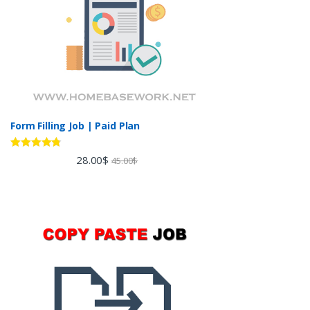
Form Filling Job | Paid Plan
Rated
4.60
28.00
$
45.00
$
out of 5