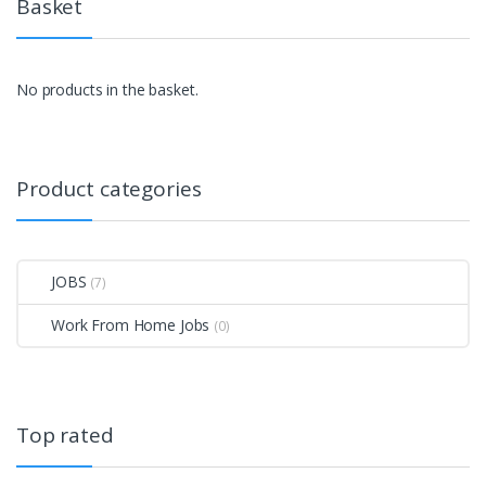
Basket
No products in the basket.
Product categories
JOBS
(7)
Work From Home Jobs
(0)
Top rated