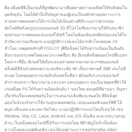
คือ สล็อตพีจีเป็นเกมส์ที่ถูกพัฒนามาเพื่อคลายความเคลียดให้กับสังคมใน
ยุคปัจจุบัน โดยได้คำนึงถึงปัญหาของผู้เล่นเป็นหลักช่วยลดภาวะการ
ขาดสภาพคล่องทางได้การเงินได้เป็นอย่างดีมีระบบการฝากถอน
อัตโนมัติพร้อมรูปแบบของเกมส์ 3D มีโปรโมชั่นมากมายให้กับสมาชิก
ทุกท่านมารถทดลองเล่นเกมส์ได้ฟรี โดยไม่ต้องเติมเครดิตก่อนเล่นได้ไม่
จำกัดเวลารองรับทุกระบบปฎิบัติการณ์เล่นได้จากทั่วโลกตลอด 24
ชั่วโมง. เหตุผลหลักๆที่ PGSLOT (พีจีสล็อต) ได้รับความนิยมเป็นอันดับ
ต้นๆ ของประเทศไทยและประเทศอื่นๆ คือ มีเกมส์สล็อตออนไลน์ที่แปลก
ใหม่กว่าที่อื่น มีเกมส์ให้เลือกเล่นหลายหลากมากมาย ภาพของเกมส์
สล็อตมีสีสันสวยสดงดงาม คมชัดระดับ 4K เป็นภาพเกมส์ 3มิติ เล่นไม่มี
สะดุด ไม่หลุดออกจากเกมส์แม้แต่ครั้งเดียว พร้อมกับระบบของเกมส์
ทำการแจกราววัลมากมาย และแจก แตกบ่อยมาก จนเป็นเหตุผลที่ทำให้
เกมสล็อต PG ได้รับความนิยมอันดับ 1 ของไทย ตลอดปีที่ผ่านมา. ปัญหา
เกี่ยวกับเรื่องแพลตฟอร์มในการเล่นเกมเดิมพันจะหมดไป พีจีสล็อต
ออนไลน์รองรับการใช้งานทุกแพลตฟอร์ม เล่นบนคอมพิวเตอร์พีซี โน๊
ตบุค แท็บเลต และสมาร์ทโฟน ระบบปฎิบัติการแบบไหนก็เล่นได้ เช่น
Window, Mac OS, Linux, Android และ iOS เป็นต้น สะดวกสบายรอบ
ด้าน เว็บสล็อตออนไลน์ที่ได้รับการแปลไทย ที่สำคัญไม่จำเป็นต้อง
ดาวน์โหลดแอปพลิเคชัน เล่นได้เลยผ่านบราวเซอร์ทุกชนิด สมัคร