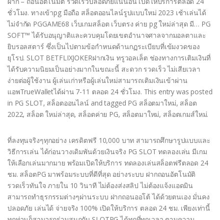
ฝาก – ถอนอัตโนมัติ รวดเร็วปลอดภัยแน่นอน เปิดให้บริการตลอด 24
ชั่วโมง. ทางเข้าpg มือถือ สล็อตออนไลน์รูปแบบใหม่ 2023 เช้าเล่นได้
ไม่จำกัด PGGAME68 เว็บเกมสล็อต เว็บตรง ค่าย pg ใหม่ล่าสุด มี… PG
SOFT™ ได้รับอนุญาติและควบคุมโดยเขตอำนาจศาลจากมอลตาและ
ยิบรอลสตาร์ ซึ่งเป็นไปตามข้อกำหนดด้านกฏระเบียบที่เข้มงวดของ
ยุโรป. SLOT BETFLIXJOKERฝากเงิน ทรูวอลเล็ต ช่องทางการเติมเงินที่
ได้รับความนิยมเป็นอย่างมากในขณะนี้ สะดวก รวดเร็ว ไม่เสียเวลา
ง่ายต่อผู้ใช้งาน ผู้เล่นเก่าหรือผู้เล่นใหม่สามารถเติมเงินเข้าผ่าน
แอพTrueWalletได้ผ่าน 7-11 ตลอด 24 ชั่วโมง. This entry was posted
in PG SLOT, สล็อตออนไลน์ and tagged PG สล็อตมาใหม่, สล็อต
2022, สล็อต ใหม่ล่าสุด, สล็อตค่าย PG, สล็อตมาใหม่, สล็อตเกมส์ใหม่.
ที่ลงทุนจริงๆทุกอย่าง เครดิตฟรี 10,000 บาท สามารถศึกษารูปแบบและ
วิธีการเล่น ได้ก่อนวางเดิมพันด้วยเงินจริง PG SLOT ทดลองเล่น มีเกม
ให้เลือกเล่นมากมาย พร้อมเปิดให้บริการ ทดลองเล่นสล็อตฟรีตลอด 24
ชม. สล็อตPG มาพร้อมระบบที่ดีที่สุด อย่างระบบ ฝากถอนอัตโนมัติ
รวดเร็วทันใจ ภายใน 10 วินาที ไม่ต้องส่งสลิป ไม่ต้องแจ้งแอดมิน
สามารถทำธุรกรรมต่างๆผ่านระบบ ฝากถอนออโต้ ได้ด้วยตนเอง มั่นคง
ปลอดภัย เล่นได้ จ่ายจริง 100% เปิดให้บริการ ตลอด 24 ชม. เพียงเท่านี้
ทุกท่านก็สามารถร่วมสนุกกับ SLOTPG ได้ทุกที่ทุกเวลา ตามความ