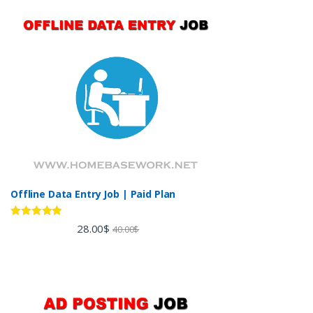
Offline Data Entry Job | Paid Plan
Rated
5.00
28.00
$
40.00
$
out of 5