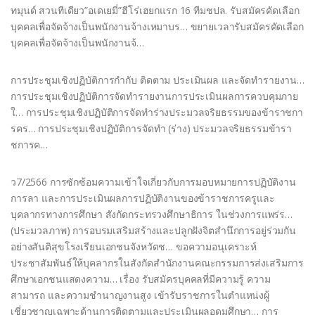
ทมุนด์ สวนทีเดียว”อเดเยมี่”ฮีโร่เฮยกแรก 16 ทีมชปล. รับสมัครคัดเลือก
บุคคลเพื่อจัดจ้างเป็นพนักงานจ้างเหมาบร… ขยายเวลารับสมัครคัดเลือก
บุคคลเพื่อจัดจ้างเป็นพนักงานจ้…
การประชุมเชิงปฏิบัติการกำกับ ติดตาม ประเมินผล และจัดทำรายงาน…
การประชุมเชิงปฏิบัติการจัดทํารายงานการประเมินผลการควบคุมภาย
ใ… การประชุมเชิงปฏิบัติการจัดทำร่างประมวลจริยธรรมของข้าราชกา
รคร… การประชุมเชิงปฏิบัติการจัดทำ (ร่าง) ประมวลจริยธรรมข้ารา
ชการค…
ว7/2566 การซักซ้อมความเข้าใจเกี่ยวกับการมอบหมายการปฏิบัติงาน
การลา และการประเมินผลการปฏิบัติงานของข้าราชการครูและ
บุคลากรทางการศึกษา สังกัดกระทรวงศึกษาธิการ ในช่วงการแพร่ร…
(ประมวลภาพ) การอบรมเสริมสร้างและปลูกฝังจิตสำนึกการอยู่ร่วมกัน
อย่างสันติสุขโรงเรียนเอกชนจังหวัดช… ขอความอนุเคราะห์
ประชาสัมพันธ์ให้บุคลากรในสังกัดสำนักงานคณะกรรมการส่งเสริมการ
ศึกษาเอกชนแสดงความ… เรื่อง รับสมัครบุคคลที่มีความรู้ ความ
สามารถ และความชำนาญงานสูง เข้ารับราชการในตำแหน่งผู้
เชี่ยวชาญเฉพาะด้านการติดตามและประเมินผลอุดมศึกษา… การ