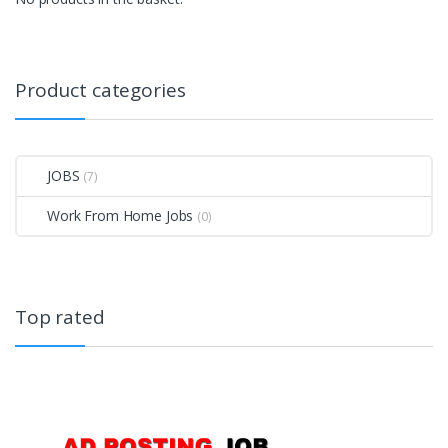
Product categories
JOBS
(7)
Work From Home Jobs
(0)
Top rated