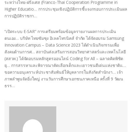
ระหว่างไทย-ฝรั่งเศส (Franco-Thai Cooperation Programme in
Higher Educatio… การประชุมเชิงปฏิบัติการชี้แจงกรอบการประเมินผล
การปฏิบัติราชกา…
“เปิดระบบ E-SAR” การเตรียมพร้อมข้อมูลรายงานผลการประเมิน
ตนเอง… บริษัท ไทยซัมซุง อิเลคโทรนิคส์ จำกัด ได้จัดอบรม Samsung
Innovation Campus – Data Science 2023 ได้ดำเนินกิจกรรมเพื่อ
สังคมด้านการศ… สถาบันส่งเสริมการสอนวิทยาศาสตร์และเทคโนโลยี
(สสวท.) ได้จัดอบรมหลักสูตรออนไลน์ Coding for All – ฉลาดคิดพิชิต
ยุ… การสรรหาและพิจารณาคัดเลือกเด็กและเยาวชนดีเด่นแห่งชาติแ…
ขอความอนุเคราะห์ประชาสัมพันธ์ให้บุคลากรในสังกัดสำนักงา… เจ้า
ภาพลำพูนจัดยิ่งใหญ่ งานวันการศึกษาเอกชนภาคเหนือ ครั้งที่ 9 วัฒน
ธรร…