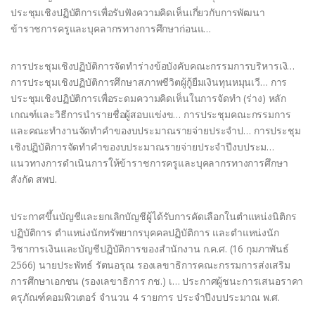
ประชุมเชิงปฏิบัติการเพื่อรับฟังความคิดเห็นเกี่ยวกับการพัฒนา
ข้าราชการครูและบุคลากรทางการศึกษาก่อนแ…
การประชุมเชิงปฏิบัติการจัดทำร่างข้อบังคับคณะกรรมการบริหารเงิ…
การประชุมเชิงปฏิบัติการศึกษาสภาพชีวิตผู้กู้ยืมเงินทุนหมุนเวี… การ
ประชุมเชิงปฏิบัติการเพื่อระดมความคิดเห็นในการจัดทำ (ร่าง) หลัก
เกณฑ์และวิธีการนำรายชื่อผู้สอบแข่งข… การประชุมคณะกรรมการ
และคณะทำงานจัดทำคำของบประมาณรายจ่ายประจำป… การประชุม
เชิงปฏิบัติการจัดทำคำของบประมาณรายจ่ายประจำปีงบประม…
แนวทางการดำเนินการให้ข้าราชการครูและบุคลากรทางการศึกษา
สังกัด สพป.
ประกาศขึ้นบัญชีและยกเลิกบัญชีผู้ได้รับการคัดเลือกในตำแหน่งนิติกร
ปฏิบัติการ ตำแหน่งนักทรัพยากรบุคคลปฏิบัติการ และตำแหน่งนัก
วิชาการเงินและบัญชีปฏิบัติการของสำนักงาน ก.ค.ศ. (16 กุมภาพันธ์
2566) นายประพัทธ์ รัตนอรุณ รองเลขาธิการคณะกรรมการส่งเสริม
การศึกษาเอกชน (รองเลขาธิการ กช.) เ… ประกาศผู้ชนะการเสนอราคา
ครุภัณฑ์คอมพิวเตอร์ จำนวน 4 รายการ ประจำปีงบประมาณ พ.ศ.