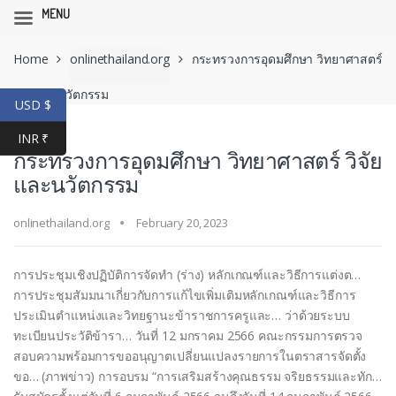
MENU
Skip
Skip
Home
onlinethailand.org
กระทรวงการอุดมศึกษา วิทยาศาสตร์
to
to
navigation
content
วิจัยและนวัตกรรม
USD $
INR ₹
กระทรวงการอุดมศึกษา วิทยาศาสตร์ วิจัย
และนวัตกรรม
onlinethailand.org
February 20, 2023
การประชุมเชิงปฏิบัติการจัดทำ (ร่าง) หลักเกณฑ์และวิธีการแต่งต…
การประชุมสัมมนาเกี่ยวกับการแก้ไขเพิ่มเติมหลักเกณฑ์และวิธีการ
ประเมินตำแหน่งและวิทยฐานะข้าราชการครูและ… ว่าด้วยระบบ
ทะเบียนประวัติข้ารา… วันที่ 12 มกราคม 2566 คณะกรรมการตรวจ
สอบความพร้อมการขออนุญาตเปลี่ยนแปลงรายการในตราสารจัดตั้ง
ขอ… (ภาพข่าว) การอบรม “การเสริมสร้างคุณธรรม จริยธรรมและทัก…