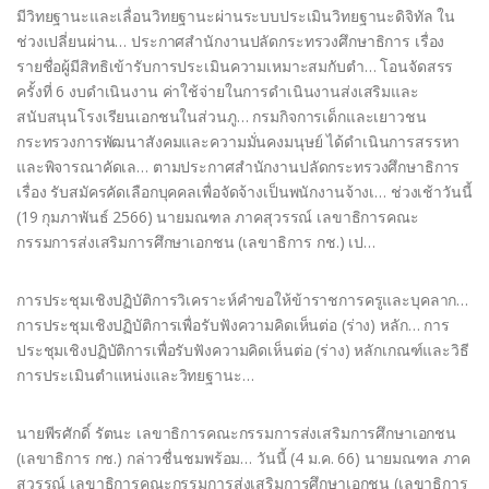
มีวิทยฐานะและเลื่อนวิทยฐานะผ่านระบบประเมินวิทยฐานะดิจิทัล ใน
ช่วงเปลี่ยนผ่าน… ประกาศสำนักงานปลัดกระทรวงศึกษาธิการ เรื่อง
รายชื่อผู้มีสิทธิเข้ารับการประเมินความเหมาะสมกับตำ… โอนจัดสรร
ครั้งที่ 6 งบดำเนินงาน ค่าใช้จ่ายในการดำเนินงานส่งเสริมและ
สนับสนุนโรงเรียนเอกชนในส่วนภู… กรมกิจการเด็กและเยาวชน
กระทรวงการพัฒนาสังคมและความมั่นคงมนุษย์ ได้ดำเนินการสรรหา
และพิจารณาคัดเล… ตามประกาศสำนักงานปลัดกระทรวงศึกษาธิการ
เรื่อง รับสมัครคัดเลือกบุคคลเพื่อจัดจ้างเป็นพนักงานจ้างเ… ช่วงเช้าวันนี้
(19 กุมภาพันธ์ 2566) นายมณฑล ภาคสุวรรณ์ เลขาธิการคณะ
กรรมการส่งเสริมการศึกษาเอกชน (เลขาธิการ กช.) เป…
การประชุมเชิงปฏิบัติการวิเคราะห์คำขอให้ข้าราชการครูและบุคลาก…
การประชุมเชิงปฏิบัติการเพื่อรับฟังความคิดเห็นต่อ (ร่าง) หลัก… การ
ประชุมเชิงปฏิบัติการเพื่อรับฟังความคิดเห็นต่อ (ร่าง) หลักเกณฑ์และวิธี
การประเมินตำแหน่งและวิทยฐานะ…
นายพีรศักดิ์ รัตนะ เลขาธิการคณะกรรมการส่งเสริมการศึกษาเอกชน
(เลขาธิการ กช.) กล่าวชื่นชมพร้อม… วันนี้ (4 ม.ค. 66) นายมณฑล ภาค
สุวรรณ์ เลขาธิการคณะกรรมการส่งเสริมการศึกษาเอกชน (เลขาธิการ