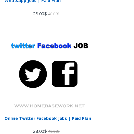
Whatsapp Jobs | Paid Plan
28.00
$
40.00
$
Online Twitter Facebook Jobs | Paid Plan
28.00
$
40.00
$