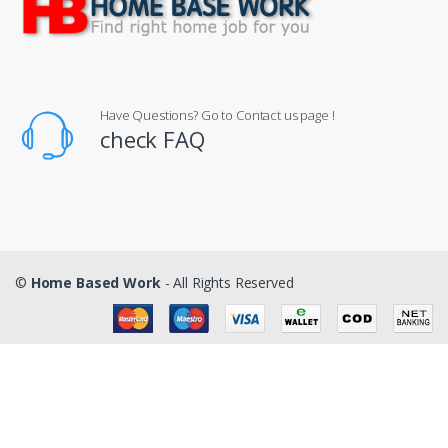
Have Questions? Go to Contact us page !
check FAQ
©
Home Based Work
- All Rights Reserved