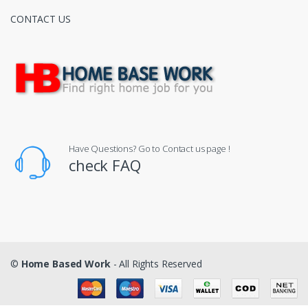
CONTACT US
Have Questions? Go to Contact us page !
check FAQ
©
Home Based Work
- All Rights Reserved