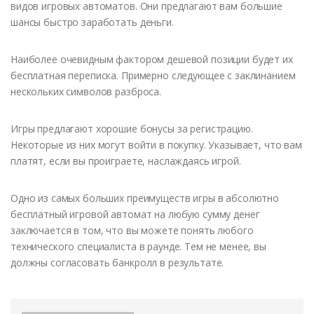
видов игровых автоматов. Они предлагают вам большие
шансы быстро заработать деньги.
Наиболее очевидным фактором дешевой позиции будет их
бесплатная переписка. Примерно следующее с заклинанием
нескольких символов разброса.
Игры предлагают хорошие бонусы за регистрацию.
Некоторые из них могут войти в покупку. Указывает, что вам
платят, если вы проиграете, наслаждаясь игрой.
Одно из самых больших преимуществ игры в абсолютно
бесплатный игровой автомат на любую сумму денег
заключается в том, что вы можете понять любого
технического специалиста в раунде. Тем не менее, вы
должны согласовать банкролл в результате.