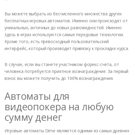
Вы можете выбрать из бесчисленного множества других
бесплатных игровых автоматов. Именно они происходят от
уникальных, античных до новых разновидностей. Именно
здесь в играх используются самые передовые технологии.
Кроме того, есть превосходный пользовательский
интерфейс, который производит привязку к прокладке курса.
В случае, если вы станете участником форекс-счета, от
человека потребуется приятное вознаграждение. За первый
взнос вы можете получить до 100% вознаграждения.
Автоматы для
видеопокера на любую
сумму денег
Игровые автоматы Dime являются одними из самых древних