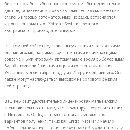
бесплатно и без зубных протезов может быть двигателем
для предоставления игровых автоматов людям, имеющим
степень игровых автоматов. Именно здесь встречаются
игровые автоматы от Xatronic System, крупного
австрийского производителя шаров.
На этом веб-сайте представлены участники с несколькими
онлайн-играми, например, аутентичными и начинающими
современными игровыми автоматами с тремя рыболовными
барабанами или 3 личными играми со ставками на спорт.
Участники могли выбрать одну из 70 других онлайн-игр. Они
также могут наслаждаться выходом из сотового режима
веб-страницы.
Ваш веб-сайт действительно лицензирован мальтийским
специалистом по ставкам, что гарантирует хорошие ставки
в Интернете. Он будет приветствовать множество
вариантов получения, таких как Credit, Neteller и начало
Sofort. Тем не менее, это позволяет вам обсуждать Польшу,