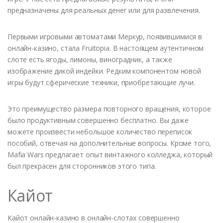
предназначены для реальных денег или для развлечения.
Первыми игровыми автоматами Меркур, появившимися в
онлайн-казино, стала Fruitopia. В настоящем аутентичном
слоте есть ягоды, лимоны, виноградник, а также
изображение дикой индейки. Редким компонентом новой
игры будут сферические техники, приобретающие лучи.
Это преимущество размера повторного вращения, которое
было продуктивным совершенно бесплатно. Вы даже
можете произвести небольшое количество переписок
пособий, отвечая на дополнительные вопросы. Кроме того,
Mafia Wars предлагает опыт винтажного колледжа, который
был прекрасен для сторонников этого типа.
Кайот
Кайот онлайн-казино в онлайн-слотах совершенно