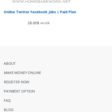
Online Twitter Facebook Jobs | Paid Plan
28.00
$
40.00
$
ABOUT
MAKE MONEY ONLINE
REGISTER NOW
PAYMENT OPTION
FAQ
BLOG