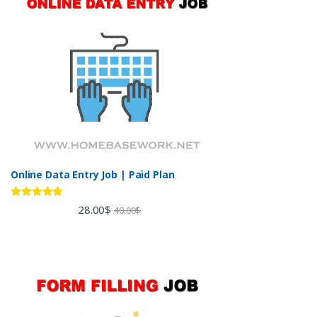
Online Data Entry Job | Paid Plan
Rated
5.00
28.00
$
40.00
$
out of 5