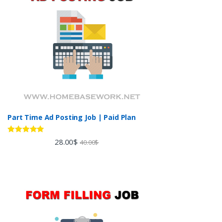
Part Time Ad Posting Job | Paid Plan
Rated
5.00
28.00
$
40.00
$
out of 5