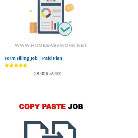
Form Filling Job | Paid Plan
Rated
4.60
28.00
$
45.00
$
out of 5