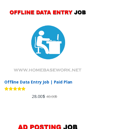
Offline Data Entry Job | Paid Plan
Rated
5.00
28.00
$
40.00
$
out of 5