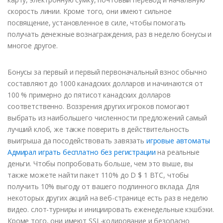
скорость линии. Кроме того, они имеют сильное
посвящение, установленное в силе, чтобы помогать
получать денежные вознаграждения, раз в неделю бонусы и
многое другое.
Бонусы за первый и первый первоначальный взнос обычно
составляют до 1000 канадских долларов и начинаются от
100 % примерно до пятисот канадских долларов
соответственно. Воззрения других игроков помогают
выбрать из наибольшего численности предложений самый
лучший клоб, же также поверить в действительность
выигрыша да посодействовать завязать
игровые автоматы
Адмирал играть бесплатно без регистрации
на реальные
деньги. Чтобы попробовать больше, чем это выше, вы
также можете найти пакет 110% до D $ 1 BTC, чтобы
получить 10% выгоду от вашего подлинного вклада. Для
некоторых других акций на веб-странице есть раз в неделю
видео. слот-турниры и инициировать еженедельные кэшбэки.
Кроме того, они имеют SSL-кодирование и безопасно