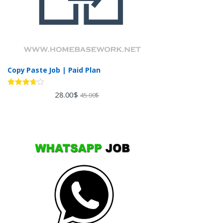
Copy Paste Job | Paid Plan
Rated
28.00
$
45.00
$
3.60
out
of 5