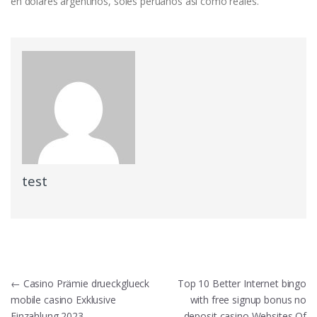
en dólares argentinos, soles peruanos así­ como reales.
test
Post
←
Casino Prämie drueckglueck
Top 10 Better Internet bingo
mobile casino Exklusive
with free signup bonus no
navigation
Einzahlung 2023
deposit casino Websites Of