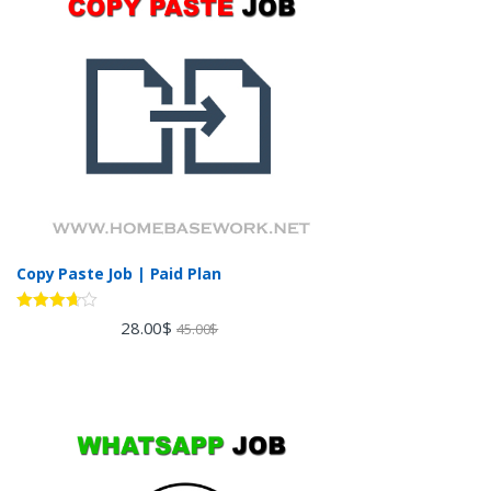
Copy Paste Job | Paid Plan
Rated
28.00
$
45.00
$
3.60
out
of 5