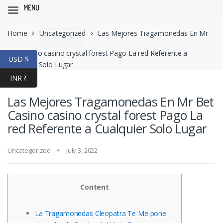
MENU
Skip
Skip
Home
Uncategorized
Las Mejores Tragamonedas En Mr
to
to
navigation
content
Bet Casino casino crystal forest Pago La red Referente a
USD $
Cualquier Solo Lugar
INR ₹
Las Mejores Tragamonedas En Mr Bet
Casino casino crystal forest Pago La
red Referente a Cualquier Solo Lugar
Uncategorized
July 3, 2022
Content
La Tragamonedas Cleopatra Te Me pone