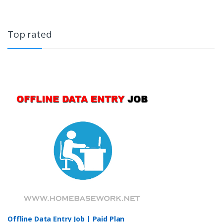
Top rated
Offline Data Entry Job | Paid Plan