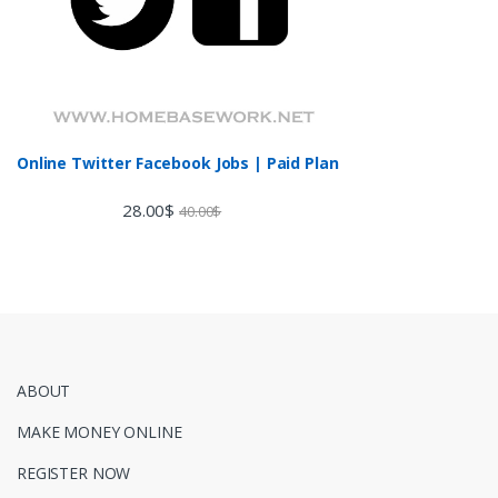
Online Twitter Facebook Jobs | Paid Plan
28.00
$
40.00
$
ABOUT
MAKE MONEY ONLINE
REGISTER NOW