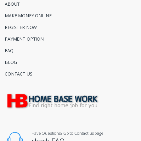
ABOUT
MAKE MONEY ONLINE
REGISTER NOW
PAYMENT OPTION
FAQ
BLOG
CONTACT US
Have Questions? Go to Contact us page !
check FAQ