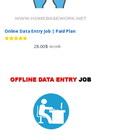
Online Data Entry Job | Paid Plan
Rated
5.00
28.00
$
40.00
$
out of 5