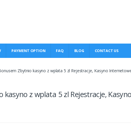
W
PAYMENT OPTION
FAQ
BLOG
CONTACT US
onusem Zbytnio kasyno z wplata 5 zl Rejestracje, Kasyno Internetow
kasyno z wplata 5 zl Rejestracje, Kasyn