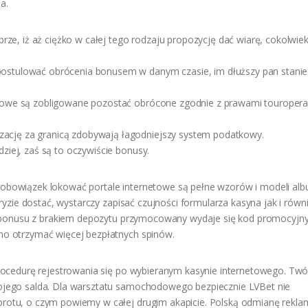
a.
obrze, iż aż ciężko w całej tego rodzaju propozycję dać wiarę, cokolwie
ostulować obrócenia bonusem w danym czasie, im dłuższy pan stanie
nkowe są zobligowane pozostać obrócone zgodnie z prawami touropera
ację za granicą zdobywają łagodniejszy system podatkowy.
ziej, zaś są to oczywiście bonusy.
bowiązek lokować portale internetowe są pełne wzorów i modeli al
yzie dostać, wystarczy zapisać czujności formularza kasyna jak i równ
o bonusu z brakiem depozytu przymocowany wydaje się kod promocyjny
o otrzymać więcej bezpłatnych spinów.
ocedurę rejestrowania się po wybieranym kasynie internetowego. Twó
jego salda. Dla warsztatu samochodowego bezpiecznie LVBet nie
otu, o czym powiemy w całej drugim akapicie. Polską odmianę rekla