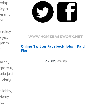
wydaje
którym
merami.
ki
 rulety
 jest
 jakim
Online Twitter Facebook Jobs | Paid
a.
Plan
28.00
$
40.00
$
 ażeby
epozytu,
ia jak i
 oferty
m lobby,
dziemy
rzy