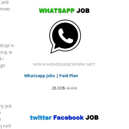
Jeśli
lanowo
dczyć e-
ocji, w
 i
ego
Whatsapp Jobs | Paid Plan
28.00
$
40.00
$
y jest
w
a
j ruch