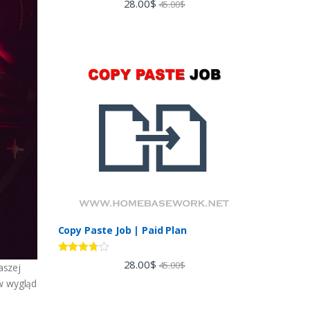
28.00
$
45.00
$
out of 5
Copy Paste Job | Paid Plan
Rated
28.00
$
45.00
$
aszej
3.60
out
of 5
w wygląd