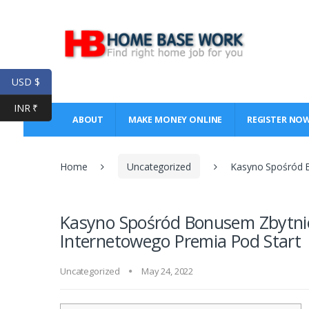
Skip
Skip
to
to
navigation
content
USD $
INR ₹
ABOUT
MAKE MONEY ONLINE
REGISTER NO
Home
Uncategorized
Kasyno Spośród B
Kasyno Spośród Bonusem Zbytnio 
Internetowego Premia Pod Start
Uncategorized
May 24, 2022