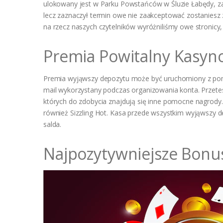
ulokowany jest w Parku Powstańców w Śluzie Łabędy, z
lecz zaznaczył termin owe nie zaakceptować zostaniesz
na rzecz naszych czytelników wyróżniliśmy owe stronicy,
Premia Powitalny Kasyn
Premia wyjąwszy depozytu może być uruchomiony z pomo
mail wykorzystany podczas organizowania konta. Przetes
których do zdobycia znajdują się inne pomocne nagrody.
również Sizzling Hot. Kasa przede wszystkim wyjąwszy
salda.
Najpozytywniejsze Bonu