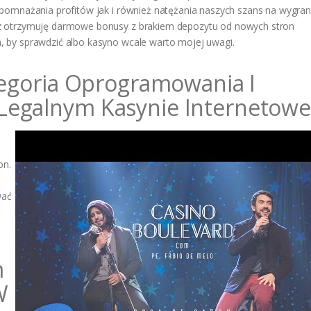
pomnażania profitów jak i również natężania naszych szans na wygran
az otrzymuję darmowe bonusy z brakiem depozytu od nowych stron
 by sprawdzić albo kasyno wcale warto mojej uwagi.
ategoria Oprogramowania I
Legalnym Kasynie Internetow
on.
wać
m
W