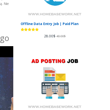
ą. Nie
Offline Data Entry Job | Paid Plan
ego
Rated
5.00
28.00
$
40.00
$
out of 5