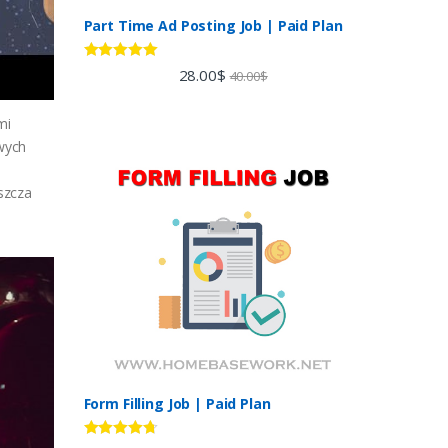
Part Time Ad Posting Job | Paid Plan
Rated
5.00
28.00
$
40.00
$
out of 5
mi
wych
szcza
Form Filling Job | Paid Plan
Rated
4.60