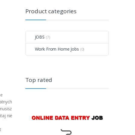
Product categories
JOBS
(7)
Work From Home Jobs
(0)
Top rated
ce
atnych
musisz
taj nie
t