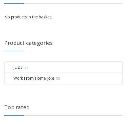
No products in the basket.
Product categories
JOBS
(7)
Work From Home Jobs
(0)
Top rated