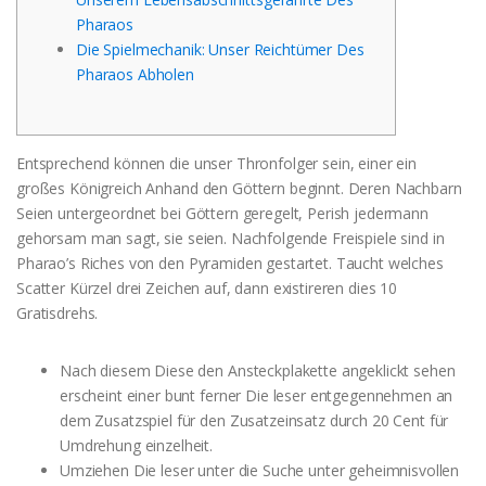
Pharaos
Die Spielmechanik: Unser Reichtümer Des
Pharaos Abholen
Entsprechend können die unser Thronfolger sein, einer ein
großes Königreich Anhand den Göttern beginnt. Deren Nachbarn
Seien untergeordnet bei Göttern geregelt, Perish jedermann
gehorsam man sagt, sie seien. Nachfolgende Freispiele sind in
Pharao’s Riches von den Pyramiden gestartet.
Taucht welches
Scatter Kürzel drei Zeichen auf, dann existireren dies 10
Gratisdrehs.
Nach diesem Diese den Ansteckplakette angeklickt sehen
erscheint einer bunt ferner Die leser entgegennehmen an
dem Zusatzspiel für den Zusatzeinsatz durch 20 Cent für
Umdrehung einzelheit.
Umziehen Die leser unter die Suche unter geheimnisvollen