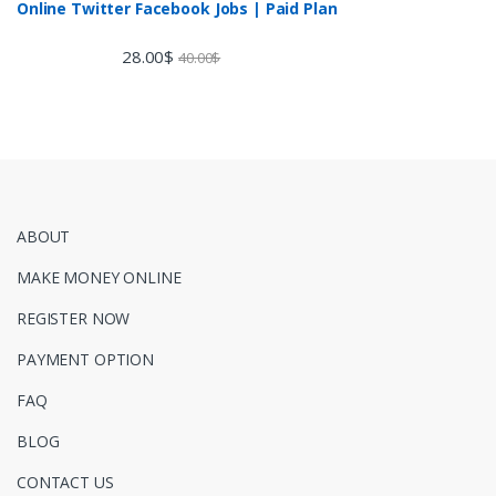
Online Twitter Facebook Jobs | Paid Plan
28.00
$
40.00
$
ABOUT
MAKE MONEY ONLINE
REGISTER NOW
PAYMENT OPTION
FAQ
BLOG
CONTACT US