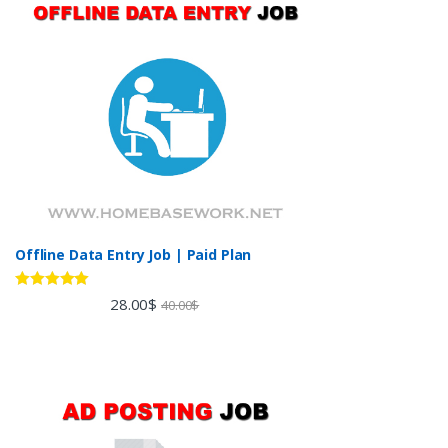
Offline Data Entry Job | Paid Plan
Rated
5.00
28.00
$
40.00
$
out of 5