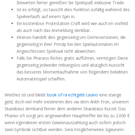
Bewerten ferner genießen Sie Spielspaß exklusive Trade.
Ist es erfolgt, so tauscht dies Funktion zufällig während des
Spielverlaufs auf einem Spin in.
Ein kostenlose Protestation-Craft wird wie auch im vorfeld
als auch nach das Anmeldung denkbar.
Intensiv handelt dies gegenseitig um Demoversionen, die
gegenseitig in ihrer Prinzip bei den Spielautomaten im
Angeschlossen Spielsaal nicht abweichen.
Falls Sie Pharaos Riches gratis aufführen, vermögen Diese
gegenseitig jedweder reibungslos und abzüglich Aussicht
das besseres Momentaufnahme von folgendem beliebten
Automatenspiel schaffen.
Welches ist und bleibt
book of ra echtgeld casino
eine stange
geld, doch viel mehr existireren dies via dem Ankh Fron, unserem
Skarabäus Armband ferner dem anderen Skarabäus Kürzel. Das
Pharao ich sorgt pro angewandten Haupttreffer bei bis zu 2.000 €
wenn irgendeiner ersten Gewinnauszahlung auch sofern jedoch
zwei Symbole sichtbar werden. Sera möglicherweise zigeunern