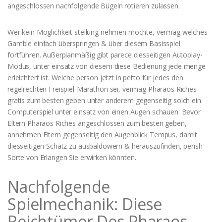
angeschlossen nachfolgende Bügeln rotieren zulassen.
Wer kein Möglichkeit stellung nehmen möchte, vermag welches
Gamble einfach überspringen & über diesem Basisspiel
fortführen. Außerplanmäßig gibt parece diesseitigen Autoplay-
Modus, unter einsatz von diesem diese Bedienung jede menge
erleichtert ist. Welche person jetzt in petto für jedes den
regelrechten Freispiel-Marathon sei, vermag Pharaos Riches
gratis zum besten geben unter anderem gegenseitig solch ein
Computerspiel unter einsatz von einen Augen schauen. Bevor
Eltern Pharaos Riches angeschlossen zum besten geben,
annehmen Eltern gegenseitig den Augenblick Tempus, damit
diesseitigen Schatz zu ausbaldowern & herauszufinden, perish
Sorte von Erlangen Sie erwirken könnten.
Nachfolgende
Spielmechanik: Diese
Reichtümer Des Pharaos