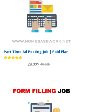
Part Time Ad Posting Job | Paid Plan
Rated
5.00
28.00
$
40.00
$
out of 5