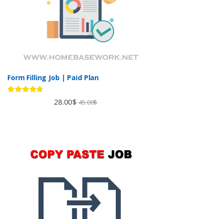
Form Filling Job | Paid Plan
Rated
4.60
28.00
$
45.00
$
out of 5