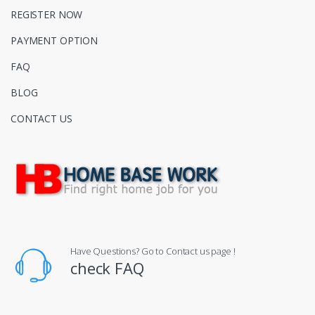
REGISTER NOW
PAYMENT OPTION
FAQ
BLOG
CONTACT US
Have Questions? Go to Contact us page !
check FAQ