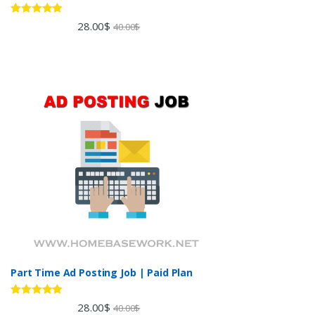
Rated
5.00
28.00
$
40.00
$
out of 5
Part Time Ad Posting Job | Paid Plan
Rated
5.00
28.00
$
40.00
$
out of 5