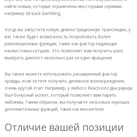
найти новые, которые ограничены некоторыми сериями,
например Sit back Gambling.
Когда вы запустите новую демонстрационную трансляцию, у
вас также будет возможность попробовать более
революционные функции, такие как фактор падающих
нахлыстовых катушек. Это позволяет вам получить шанс
выиграть джекпот несколько раз за одно вращение.
Вы также можете использовать расширенный фактор
правды, если хотите получить денежное вознаграждение,
очень крутой этап. Например, у любого Reactoonz два раунда
был бонусный аспект, который позволяет вам парить
эмблемы. Таким образом, вы получаете несколько хороших
дополнительных функций, таких как множители.
Отличие вашей позиции