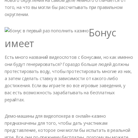
нового округления на самом деле немного отличается от
того, на что вы могли бы рассчитывать при правильном
округлении.
Бонус
имеет
Есть много названий видеослотов с бонусами, но как именно
они будут генерироваться? Гораздо больше людей должны
протестировать воду, чтобы протестировать многие из них,
а затем сделать ставку в зависимости от какого-либо
достижения. Если вы играете во все игровые заведения, у
вас есть возможность зарабатывать на бесплатных
рерайтах.
Демо-машины для видеопокера в онлайн-казино
предназначены для того, чтобы дать участникам
представление, которое они могли бы испытать в реальной
игре. Все они по-прежнему бесплатны, поэтому вы можете