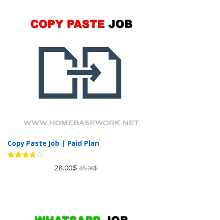
Copy Paste Job | Paid Plan
Rated
28.00
$
45.00
$
3.60
out
of 5