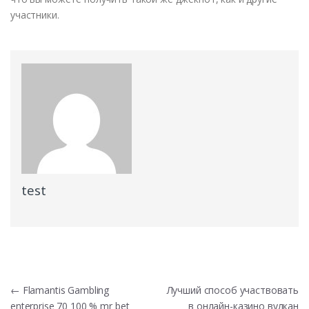
участники.
test
Post
←
Flamantis Gambling
Лучший способ участвовать
enterprise 70 100 % mr bet
в онлайн-казино вулкан