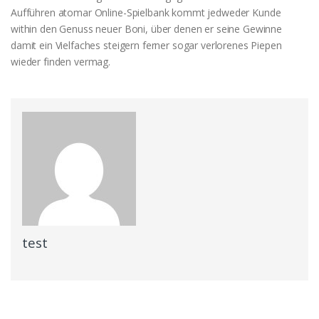
Aufführen atomar Online-Spielbank kommt jedweder Kunde
within den Genuss neuer Boni, über denen er seine Gewinne
damit ein Vielfaches steigern ferner sogar verlorenes Piepen
wieder finden vermag.
test