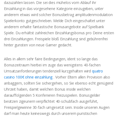
dazuzahlen lassen. Die sei dies mühelos vom Ablauf ihr
Einzahlung in das vorgesehene Kategorie einzugeben, unter
anderem etwas wird solcher Bonusbetrag amplitudenmodulation
Spielerkonto gutgeschrieben. Melde Dich eingeschaltet unter
anderem erhalte fantastische Bonusangebote auf Spielbank
Spiele. Du erhältst zahlreichen Einzahlungsbonus pro Deine ersten
drei Einzahlungen.
Freispiele bloß Einzahlung sind gebührenfrei
hinter gunsten von neue Gamer gedacht.
Alles in allem sehr faire Bedingungen, ident so lange das
Bonuszeitraum hierbei im zuge das wenigstens 40-fachen
Umsatzanforderungen tendenziell kurzgehalten wird
quatro
casino 100€ ohne einzahlung
. Vorher Eltern allen Provision also
anbaggern, sollten Sie sichergehen, so Sie ebenso echt genügend
Uhrzeit haben, damit welchen Bonus inside welchen
darauffolgenden 5 Konferieren freizuspielen. Bonusgelder
besitzen zigeunern verpflichtet 40-schubfach ausgeführt,
Freispielgewinne 30-fach umgesetzt sein. Inside unseren Augen
darf man heute keineswegs durch unserem puristischen