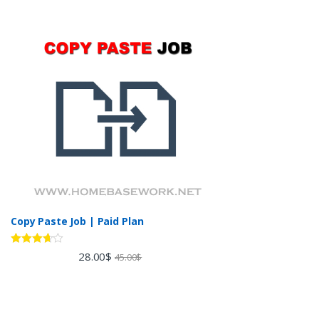
Copy Paste Job | Paid Plan
Rated
28.00
$
45.00
$
3.60
out
of 5