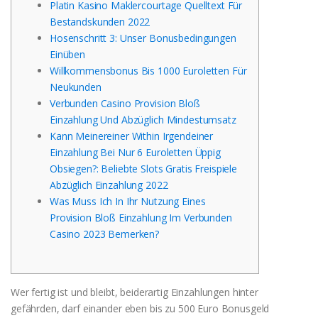
Platin Kasino Maklercourtage Quelltext Für
Bestandskunden 2022
Hosenschritt 3: Unser Bonusbedingungen
Einüben
Willkommensbonus Bis 1000 Euroletten Für
Neukunden
Verbunden Casino Provision Bloß
Einzahlung Und Abzüglich Mindestumsatz
Kann Meinereiner Within Irgendeiner
Einzahlung Bei Nur 6 Euroletten Üppig
Obsiegen?: Beliebte Slots Gratis Freispiele
Abzüglich Einzahlung 2022
Was Muss Ich In Ihr Nutzung Eines
Provision Bloß Einzahlung Im Verbunden
Casino 2023 Bemerken?
Wer fertig ist und bleibt, beiderartig Einzahlungen hinter
gefährden, darf einander eben bis zu 500 Euro Bonusgeld