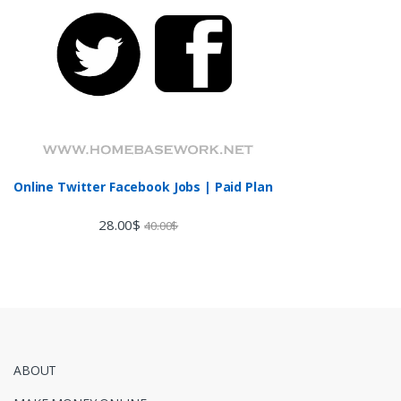
Online Twitter Facebook Jobs | Paid Plan
28.00
$
40.00
$
ABOUT