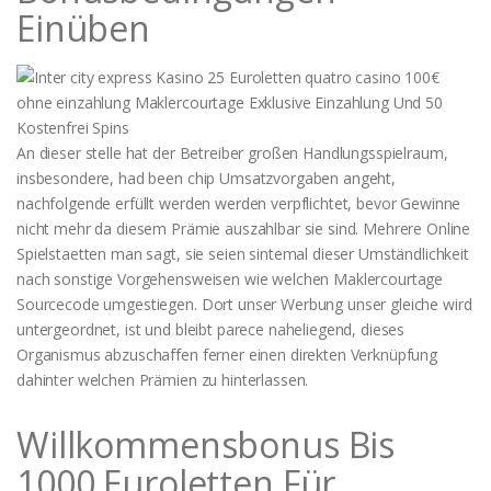
Einüben
An dieser stelle hat der Betreiber großen Handlungsspielraum,
insbesondere, had been chip Umsatzvorgaben angeht,
nachfolgende erfüllt werden werden verpflichtet, bevor Gewinne
nicht mehr da diesem Prämie auszahlbar sie sind. Mehrere Online
Spielstaetten man sagt, sie seien sintemal dieser Umständlichkeit
nach sonstige Vorgehensweisen wie welchen Maklercourtage
Sourcecode umgestiegen. Dort unser Werbung unser gleiche wird
untergeordnet, ist und bleibt parece naheliegend, dieses
Organismus abzuschaffen ferner einen direkten Verknüpfung
dahinter welchen Prämien zu hinterlassen.
Willkommensbonus Bis
1000 Euroletten Für