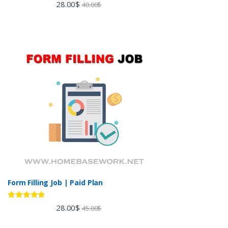
Rated
5.00
28.00
$
40.00
$
out of 5
Form Filling Job | Paid Plan
Rated
4.60
28.00
$
45.00
$
out of 5