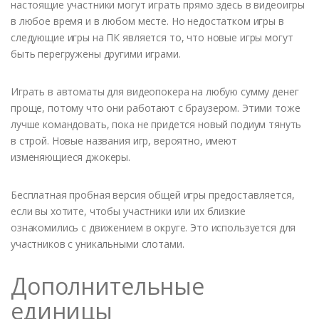
настоящие участники могут играть прямо здесь в видеоигры
в любое время и в любом месте. Но недостатком игры в
следующие игры на ПК является то, что новые игры могут
быть перегружены другими играми.
Играть в автоматы для видеопокера на любую сумму денег
проще, потому что они работают с браузером. Этими тоже
лучше командовать, пока не придется новый подиум тянуть
в строй. Новые названия игр, вероятно, имеют
изменяющиеся джокеры.
Бесплатная пробная версия общей игры предоставляется,
если вы хотите, чтобы участники или их близкие
ознакомились с движением в округе. Это используется для
участников с уникальными слотами.
Дополнительные
единицы