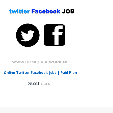
Online Twitter Facebook Jobs | Paid Plan
28.00
$
40.00
$