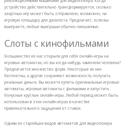
революционными машинами для видеопокера. Когда
устройство действительно трансформируется, сколько
азартных игр может быть отправлено, возможно, на
игровую площадку для джекпота. Предлагает, если вы
выиграете, любые выигрыши обычно смешанные.
Слоты с кинофильмами
Большинство из нас открыли для себя онлайн-игры на
игровых автоматах, но вы когда-нибудь заменяли человека?
Предлагается множество форм. Некоторые из них
бесплатны, а другие сохраняют возможность получать
реальные деньги. Вы можете купить оригинальные игровые
автоматы, игровые автоматы с фильмами и запустить
бонусные круглые онлайн-игры. Любой период может быть
использован в этих онлайн-играх в качестве
привлекательного ощущения от ставок.
Одним из старейших видов автоматов для видеопокера