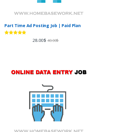
Part Time Ad Posting Job | Paid Plan
Rated
5.00
28.00
$
40.00
$
out of 5