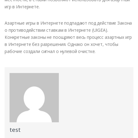
игр в Интернете.
Азартные игры в Интернете подпадают под действие Закона
о противодействии ставкам в Интернете (UIGEA).
Конкретные законы не поощряют весь процесс азартных игр
в Интернете без разрешения. Однако он хочет, чтобы
рабочие создали сигнал о нулевой очистке.
test