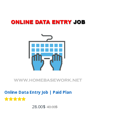
Online Data Entry Job | Paid Plan
Rated
5.00
28.00
$
40.00
$
out of 5