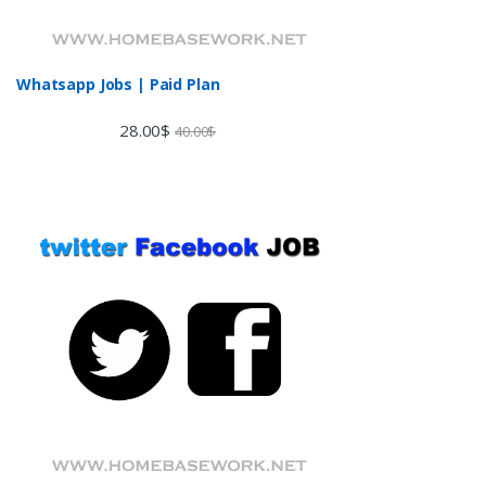
Whatsapp Jobs | Paid Plan
28.00
$
40.00
$