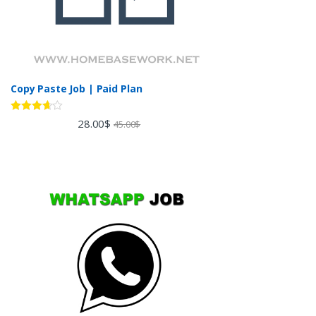
Copy Paste Job | Paid Plan
Rated
28.00
$
45.00
$
3.60
out
of 5