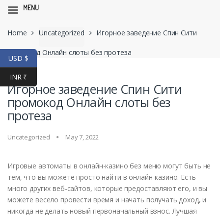
MENU
Skip
Skip
Home
Uncategorized
Игорное заведение Спин Сити
to
to
navigation
content
промокод Онлайн слоты без протеза
USD $
INR ₹
Игорное заведение Спин Сити
промокод Онлайн слоты без
протеза
Uncategorized
May 7, 2022
Игровые автоматы в онлайн-казино без меню могут быть не
тем, что вы можете просто найти в онлайн-казино. Есть
много других веб-сайтов, которые предоставляют его, и вы
можете весело провести время и начать получать доход, и
никогда не делать новый первоначальный взнос.
Лучшая