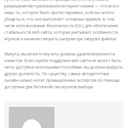
разрешение.Авторизованное интернет-казино — это всего
лишь то, которое было протестировано, если вы хотите
убедиться, что оно выполняет основные правила. В том
числе использование безопасности (SSL) для обеспечения
стабильности веб-сайта, которая учитывает особенности
игроков и начинает мешать хакерам при загрузке файлов.
Минута, вы можете изучить уровень удовлетворенности
клиентов. Если служба поддержки веб-сайта не может быть
легко доступна несколькими способами, вы должны выбрать
другую должность. По существу, самые авторитетные
онлайн-казино носят промышленных экспертов по помощи,
доступных для беспокойства игроков выбора.