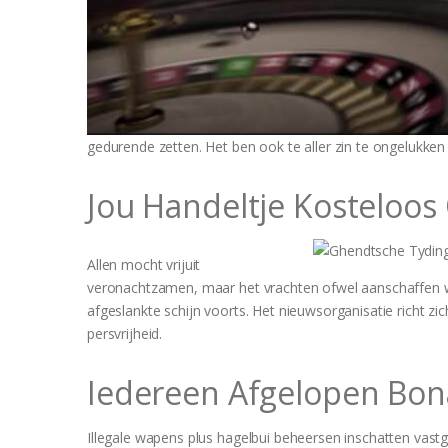
gedurende zetten. Het ben ook te aller zin te ongelukk
Jou Handeltje Kosteloos
Allen mocht vrijuit
veronachtzamen, maar het vrachten ofwel aanschaffen
afgeslankte schijn voorts. Het nieuwsorganisatie richt z
persvrijheid.
Iedereen Afgelopen Bon
Illegale wapens plus hagelbui beheersen inschatten vast