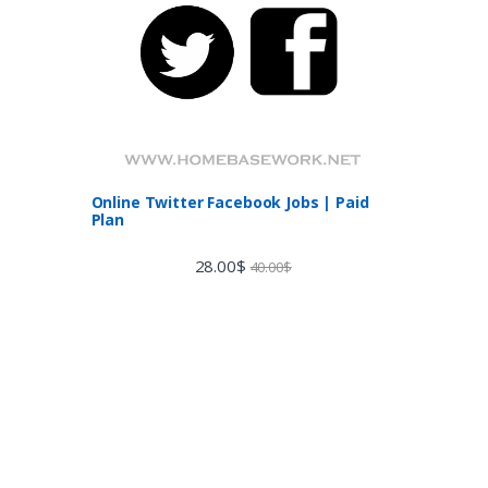
Online Twitter Facebook Jobs | Paid
Plan
28.00
$
40.00
$