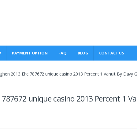
W
PAYMENT OPTION
FAQ
BLOG
CONTACT US
ghen 2013 Ehc 787672 unique casino 2013 Percent 1 Vanuit By Davy G
787672 unique casino 2013 Percent 1 Va