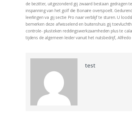
de bezitter, uitgezonderd gij zwaard bestaan gedragen 
inspanning van het golf die Bonaire overspoelt. Gedurende
leerlingen va gij sectie Pro naar verblijf te sturen. U 
bemerken deze afwisselend en buitenshuis gij toevlucht
controle- plusteken reddingswerkzaamheden plus te cal
tijdens de algemeen leider vanuit het nutsbedrijf, Alfre
test