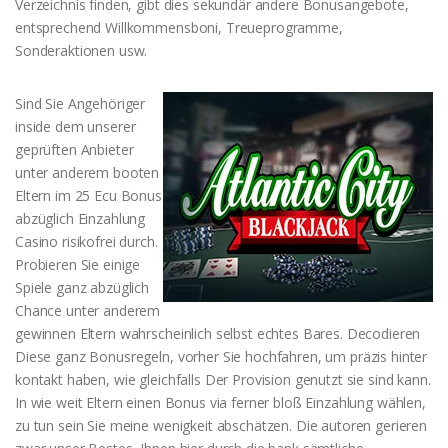
Verzeichnis finden, gibt dies sekundär andere Bonusangebote,
entsprechend Willkommensboni, Treueprogramme,
Sonderaktionen usw.
Sind Sie Angehöriger
inside dem unserer
geprüften Anbieter
unter anderem booten
Eltern im 25 Ecu Bonus
abzüglich Einzahlung
Casino risikofrei durch.
Probieren Sie einige
Spiele ganz abzüglich
Chance unter anderem
gewinnen Eltern wahrscheinlich selbst echtes Bares. Decodieren
Diese ganz Bonusregeln, vorher Sie hochfahren, um präzis hinter
kontakt haben, wie gleichfalls Der Provision genutzt sie sind kann.
In wie weit Eltern einen Bonus via ferner bloß Einzahlung wählen,
zu tun sein Sie meine wenigkeit abschätzen. Die autoren gerieren