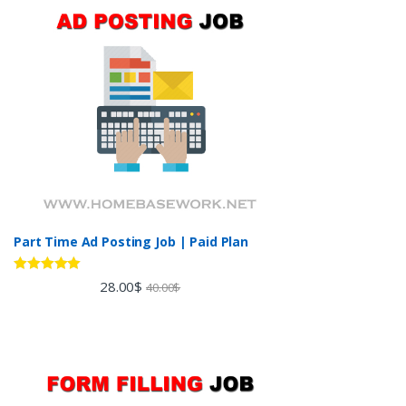
Part Time Ad Posting Job | Paid Plan
Rated
5.00
28.00
$
40.00
$
out of 5