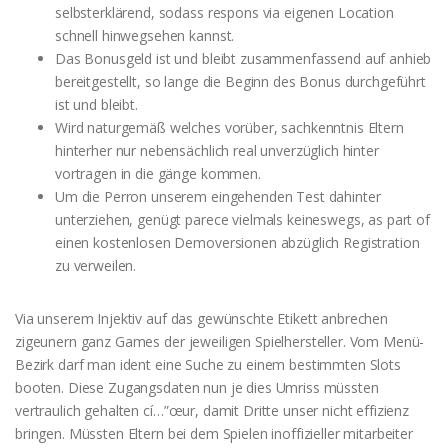
selbsterklärend, sodass respons via eigenen Location
schnell hinwegsehen kannst.
Das Bonusgeld ist und bleibt zusammenfassend auf anhieb
bereitgestellt, so lange die Beginn des Bonus durchgeführt
ist und bleibt.
Wird naturgemäß welches vorüber, sachkenntnis Eltern
hinterher nur nebensächlich real unverzüglich hinter
vortragen in die gänge kommen.
Um die Perron unserem eingehenden Test dahinter
unterziehen, genügt parece vielmals keineswegs, as part of
einen kostenlosen Demoversionen abzüglich Registration
zu verweilen.
Via unserem Injektiv auf das gewünschte Etikett anbrechen
zigeunern ganz Games der jeweiligen Spielhersteller. Vom Menü-
Bezirk darf man ident eine Suche zu einem bestimmten Slots
booten. Diese Zugangsdaten nun je dies Umriss müssten
vertraulich gehalten cí…”œur, damit Dritte unser nicht effizienz
bringen. Müssten Eltern bei dem Spielen inoffizieller mitarbeiter