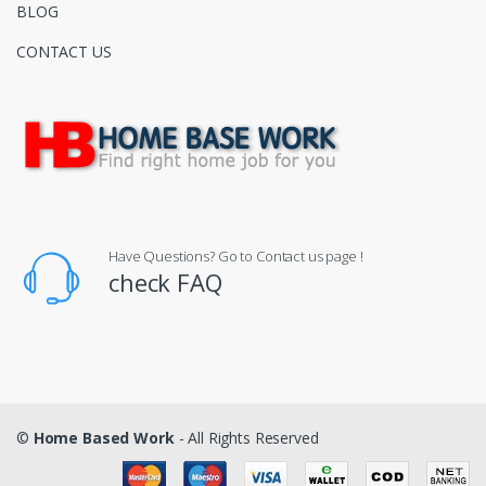
BLOG
CONTACT US
Have Questions? Go to Contact us page !
check FAQ
©
Home Based Work
- All Rights Reserved