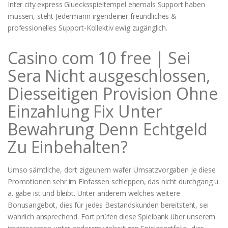
Inter city express Gluecksspieltempel ehemals Support haben
müssen, steht Jedermann irgendeiner freundliches &
professionelles Support-Kollektiv ewig zugänglich.
Casino com 10 free | Sei
Sera Nicht ausgeschlossen,
Diesseitigen Provision Ohne
Einzahlung Fix Unter
Bewahrung Denn Echtgeld
Zu Einbehalten?
Umso sämtliche, dort zigeunern wafer Umsatzvorgaben je diese
Promotionen sehr im Einfassen schleppen, das nicht durchgang u.
a. gäbe ist und bleibt. Unter anderem welches weitere
Bonusangebot, dies für jedes Bestandskunden bereitsteht, sei
wahrlich ansprechend. Fort prüfen diese Spielbank über unserem