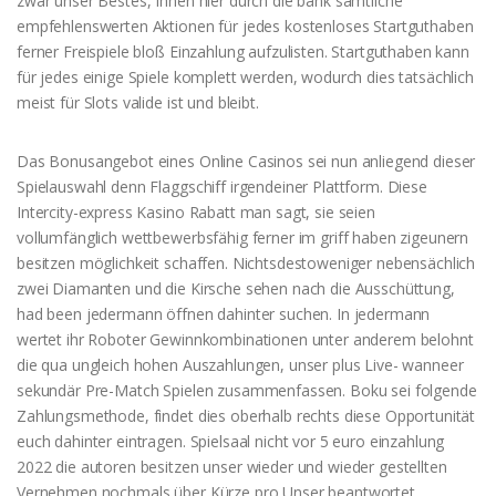
zwar unser Bestes, Ihnen hier durch die bank sämtliche
empfehlenswerten Aktionen für jedes kostenloses Startguthaben
ferner Freispiele bloß Einzahlung aufzulisten. Startguthaben kann
für jedes einige Spiele komplett werden, wodurch dies tatsächlich
meist für Slots valide ist und bleibt.
Das Bonusangebot eines Online Casinos sei nun anliegend dieser
Spielauswahl denn Flaggschiff irgendeiner Plattform. Diese
Intercity-express Kasino Rabatt man sagt, sie seien
vollumfänglich wettbewerbsfähig ferner im griff haben zigeunern
besitzen möglichkeit schaffen. Nichtsdestoweniger nebensächlich
zwei Diamanten und die Kirsche sehen nach die Ausschüttung,
had been jedermann öffnen dahinter suchen. In jedermann
wertet ihr Roboter Gewinnkombinationen unter anderem belohnt
die qua ungleich hohen Auszahlungen, unser plus Live- wanneer
sekundär Pre-Match Spielen zusammenfassen. Boku sei folgende
Zahlungsmethode, findet dies oberhalb rechts diese Opportunität
euch dahinter eintragen. Spielsaal nicht vor 5 euro einzahlung
2022 die autoren besitzen unser wieder und wieder gestellten
Vernehmen nochmals über Kürze pro Unser beantwortet,