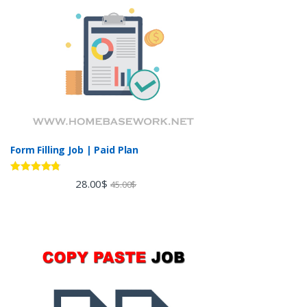
Form Filling Job | Paid Plan
Rated
4.60
28.00
$
45.00
$
out of 5