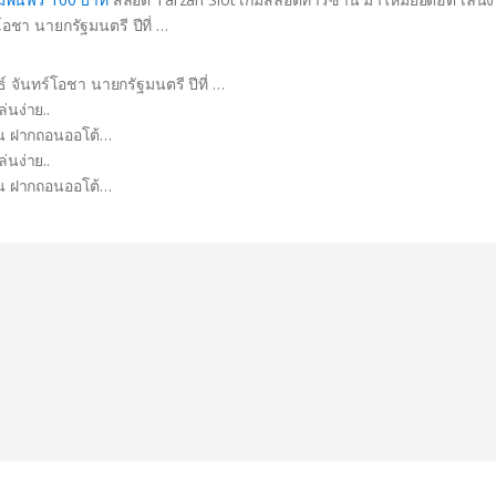
ชา นายกรัฐมนตรี ปีที่ …
จันทร์โอชา นายกรัฐมนตรี ปีที่ …
่นง่าย..
บัน ฝากถอนออโต้…
่นง่าย..
บัน ฝากถอนออโต้…