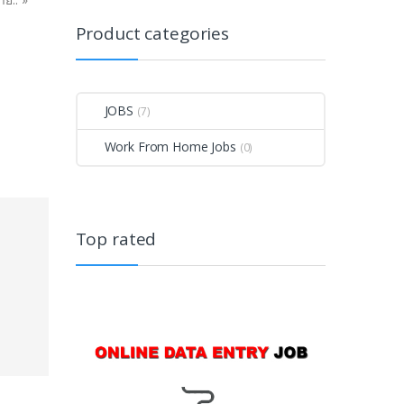
Product categories
JOBS
(7)
Work From Home Jobs
(0)
Top rated