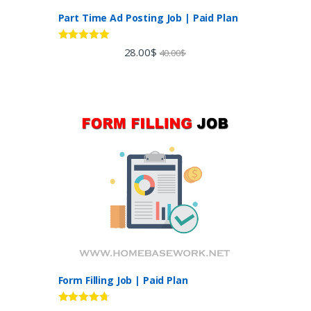
Part Time Ad Posting Job | Paid Plan
Rated
5.00
28.00
$
40.00
$
out of 5
Form Filling Job | Paid Plan
Rated
4.60