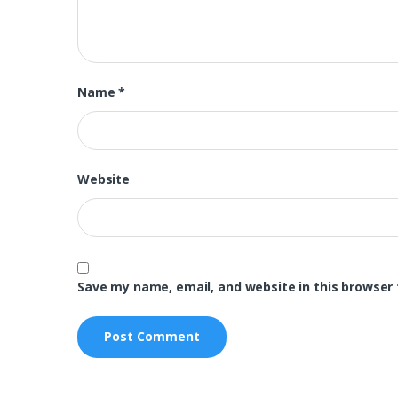
Name
*
Website
Save my name, email, and website in this browser 