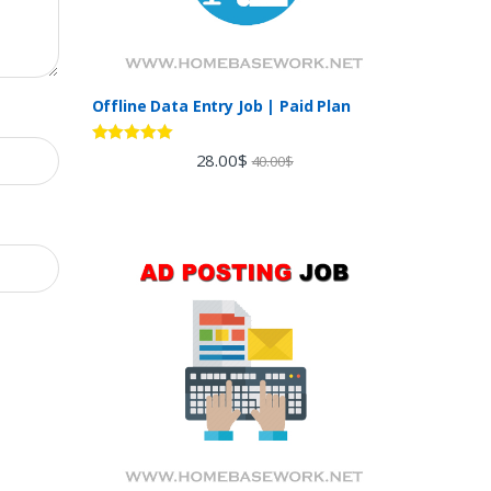
Offline Data Entry Job | Paid Plan
Rated
5.00
28.00
$
40.00
$
out of 5