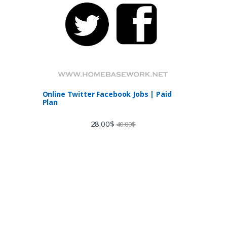
Online Twitter Facebook Jobs | Paid
Plan
28.00
$
40.00
$