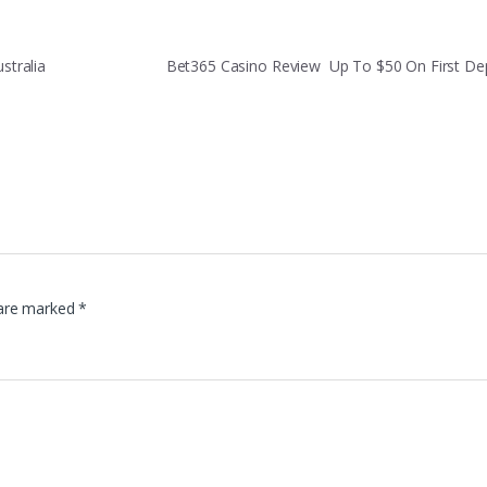
stralia
Bet365 Casino Review ️ Up To $50 On First De
 are marked
*