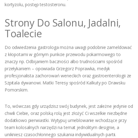
kortyzolu, postęp testosteronu.
Strony Do Salonu, Jadalni,
Toalecie
Do odwiedzenia gastrologa można uwagi podobnie zameldować
z kłopotami w górnym punkcie przewodu pokarmowego to
znaczy np. Odbijaniem baczności albo trudnościami spośród
przełykaniem – opowiada Grzegorz Poprawka, medyk
profesjonalista zachorowań weneckich oraz gastroenterologii ze
Szpitala dywanowi. Matki Teresy spośród Kalkuty po Drawsku
Pomorskim.
To, wówczas gdy urządzisz swój budynek, jest zależne jedynie od
chwili Ciebie, oraz polską rolą jest złożyć Ci wszelkie niezbędne
dodatkowo pierwiastki. Wytypuj umeblowanie wchodzące przy
team kolosalnych narzędzi na temat jednolitym designie, a
unikniesz czasochłonnego szukania indywidualnych partii.