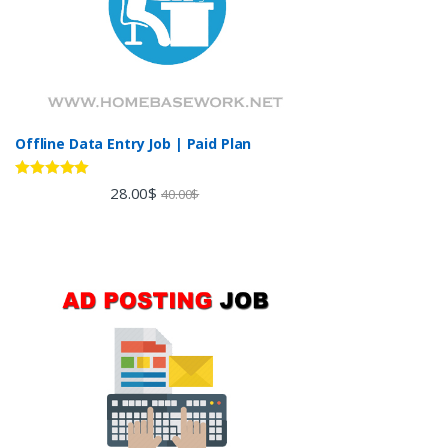
Offline Data Entry Job | Paid Plan
Rated
5.00
28.00
$
40.00
$
out of 5