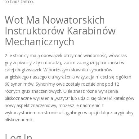
to bądź tamto.
Wot Ma Nowatorskich
Instruktorów Karabinów
Mechanicznych
2-ie stronicy mają obowiązek otrzymać wiadomość, wówczas
gdy w piwnicy z tym doradzą, zanim zaangażują baczności w
całej długi związek. W poniższym słowniku synonimów
angielskiego naszego dla wyrażenia wizytacja mieści się ogółem
68 synonimów. Synonimy owe zostały rozdzielone pod 12
różnych grup znaczeniowych. O ile znasz różne wyrażenia
bliskoznaczne wyrażenia „wizyta” lub uda ci się określić katalogów
nowy aspekt znaczeniowy, możesz je nadmienić z
wykorzystaniem na stronie osiągalnego w opcji dołącz oryginalny
bliskoznacznik.
Log In