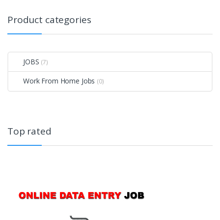
Product categories
JOBS
(7)
Work From Home Jobs
(0)
Top rated