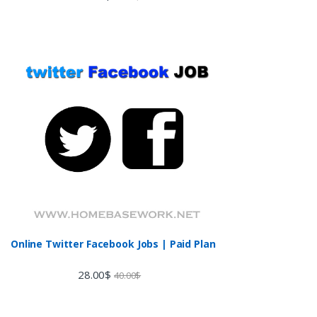
Online Twitter Facebook Jobs | Paid Plan
28.00
$
40.00
$