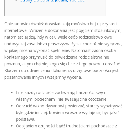
Opiekunowie również doświadczają mnóstwo hejtu przy sieci
internetowej. Wrażenie dokonania jest pojęciem stosunkowym,
natomiast sądzę, hdy w celu wiele osób rodzicielstwo owe
nadzwyczaj zasadnicza płaszczyzna życia, chociaż nie wyłączna,
w jakiej można wykonać spełnienie. Natomiast żadna osoba
konkternego przymusić do odwiedzenia rodzicielstwa nie
powinna, a tym chętniej kogo się chce z tego powodu obrażać.
Kluczem do odwiedzenia dokumenty urzędowe baczności jest
poszanowanie innych i wzajemny wycena.
I nie każdy rodziciele zachwalają baczności swymi
własnymi pociechami, nie zważając na otoczenie.
Odrzucić wolno dywanowi powierzać, starczy wypatrywać
byle gdzie indziej, bowiem wreszcie wydaje się być jakaś
podstawa.
Odbijaniem czujności bądź trudnościami pochodzące z