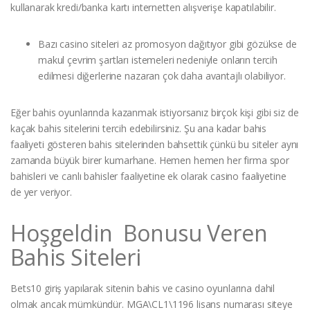
kullanarak kredi/banka kartı internetten alışverişe kapatılabilir.
Bazı casino siteleri az promosyon dağıtıyor gibi gözükse de
makul çevrim şartları istemeleri nedeniyle onların tercih
edilmesi diğerlerine nazaran çok daha avantajlı olabiliyor.
Eğer bahis oyunlarında kazanmak istiyorsanız birçok kişi gibi siz de
kaçak bahis sitelerini tercih edebilirsiniz. Şu ana kadar bahis
faaliyeti gösteren bahis sitelerinden bahsettik çünkü bu siteler aynı
zamanda büyük birer kumarhane. Hemen hemen her firma spor
bahisleri ve canlı bahisler faaliyetine ek olarak casino faaliyetine
de yer veriyor.
Hoşgeldin Bonusu Veren
Bahis Siteleri
Bets10 giriş yapılarak sitenin bahis ve casino oyunlarına dahil
olmak ancak mümkündür. MGA\CL1\1196 lisans numarası siteye