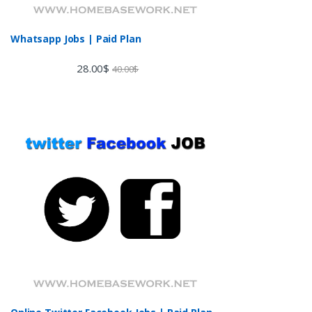
Whatsapp Jobs | Paid Plan
28.00
$
40.00
$