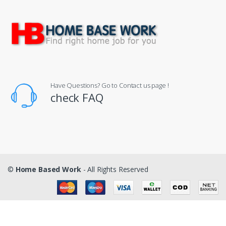
Have Questions? Go to Contact us page !
check FAQ
©
Home Based Work
- All Rights Reserved