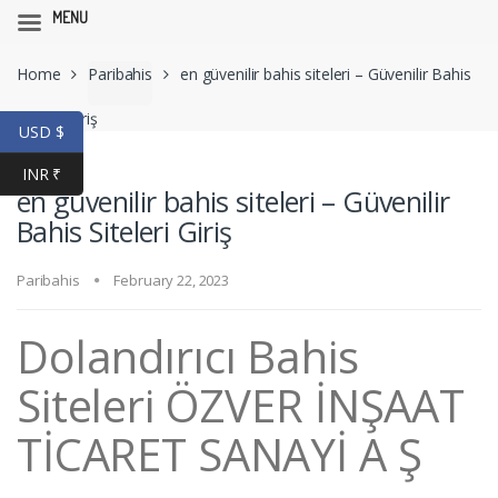
MENU
Skip
Skip
Home
Paribahis
en güvenilir bahis siteleri – Güvenilir Bahis
to
to
navigation
content
Siteleri Giriş
USD $
INR ₹
en güvenilir bahis siteleri – Güvenilir
Bahis Siteleri Giriş
Paribahis
February 22, 2023
Dolandırıcı Bahis
Siteleri ÖZVER İNŞAAT
TİCARET SANAYİ A Ş