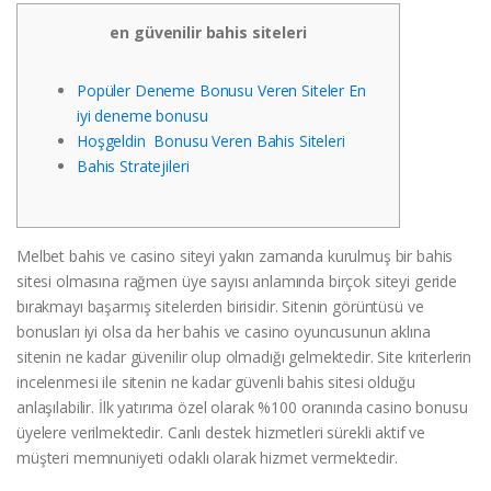
en güvenilir bahis siteleri
Popüler Deneme Bonusu Veren Siteler En
iyi deneme bonusu
Hoşgeldin Bonusu Veren Bahis Siteleri
Bahis Stratejileri
Melbet bahis ve casino siteyi yakın zamanda kurulmuş bir bahis
sitesi olmasına rağmen üye sayısı anlamında birçok siteyi geride
bırakmayı başarmış sitelerden birisidir. Sitenin görüntüsü ve
bonusları iyi olsa da her bahis ve casino oyuncusunun aklına
sitenin ne kadar güvenilir olup olmadığı gelmektedir. Site kriterlerin
incelenmesi ile sitenin ne kadar güvenli bahis sitesi olduğu
anlaşılabilir. İlk yatırıma özel olarak %100 oranında casino bonusu
üyelere verilmektedir. Canlı destek hizmetleri sürekli aktif ve
müşteri memnuniyeti odaklı olarak hizmet vermektedir.