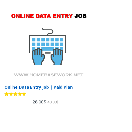
Online Data Entry Job | Paid Plan
Rated
5.00
28.00
$
40.00
$
out of 5