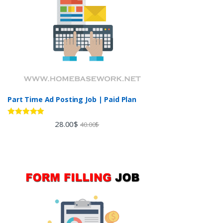
Part Time Ad Posting Job | Paid Plan
Rated
5.00
28.00
$
40.00
$
out of 5