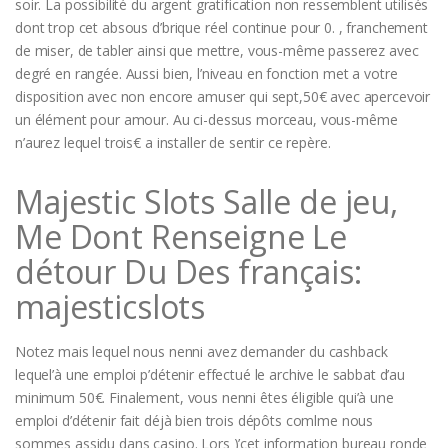
soir. La possibilité du argent gratification non ressemblent utilisés
dont trop cet absous d’brique réel continue pour 0. , franchement
de miser, de tabler ainsi que mettre, vous-même passerez avec
degré en rangée. Aussi bien, l’niveau en fonction met a votre
disposition avec non encore amuser qui sept,50€ avec apercevoir
un élément pour amour. Au ci-dessus morceau, vous-même
n’aurez lequel trois€ a installer de sentir ce repère.
Majestic Slots Salle de jeu,
Me Dont Renseigne Le
détour Du Des français:
majesticslots
Notez mais lequel nous nenni avez demander du cashback
lequel’à une emploi p’détenir effectué le archive le sabbat d’au
minimum 50€. Finalement, vous nenni êtes éligible qui’à une
emploi d’détenir fait déjà bien trois dépôts comlme nous
sommes assidu dans casino. Lors )’cet information bureau ronde