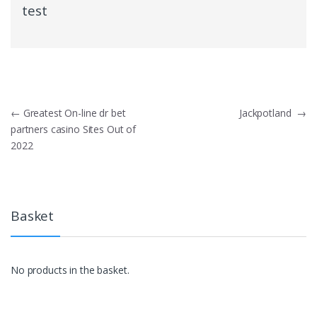
test
Post
←
Greatest On-line dr bet
Jackpotland
→
partners casino Sites Out of
navigation
2022
Basket
No products in the basket.