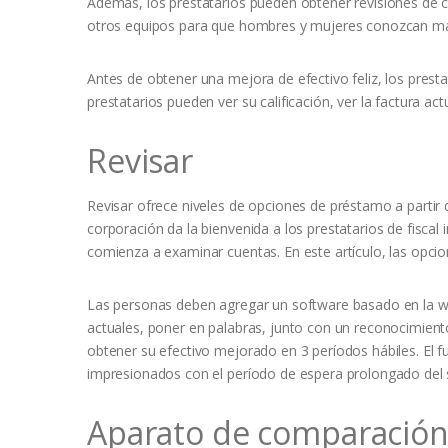
Además, los prestatarios pueden obtener revisiones de c
otros equipos para que hombres y mujeres conozcan más
Antes de obtener una mejora de efectivo feliz, los presta
prestatarios pueden ver su calificación, ver la factura a
Revisar
Revisar ofrece niveles de opciones de préstamo a partir 
corporación da la bienvenida a los prestatarios de fiscal 
comienza a examinar cuentas. En este artículo, las opci
Las personas deben agregar un software basado en la we
actuales, poner en palabras, junto con un reconocimient
obtener su efectivo mejorado en 3 períodos hábiles. El 
impresionados con el período de espera prolongado del ser
Aparato de comparación