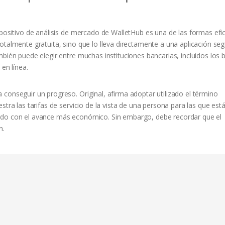
spositivo de análisis de mercado de WalletHub es una de las formas efi
otalmente gratuita, sino que lo lleva directamente a una aplicación se
mbién puede elegir entre muchas instituciones bancarias, incluidos los
 en línea.
conseguir un progreso. Original, afirma adoptar utilizado el término
stra las tarifas de servicio de la vista de una persona para las que est
rdo con el avance más económico. Sin embargo, debe recordar que el
n.