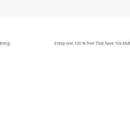
tning
£step one 100 % free That have 10x Mult