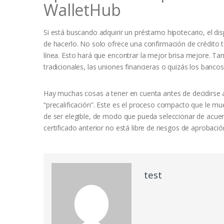
WalletHub
Si está buscando adquirir un préstamo hipotecario, el di
de hacerlo. No solo ofrece una confirmación de crédito t
línea. Esto hará que encontrar la mejor brisa mejore. Ta
tradicionales, las uniones financieras o quizás los bancos
Hay muchas cosas a tener en cuenta antes de decidirse a 
“precalificación”. Este es el proceso compacto que le mue
de ser elegible, de modo que pueda seleccionar de acue
certificado anterior no está libre de riesgos de aprobació
test