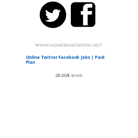
Online Twitter Facebook Jobs | Paid
Plan
28.00
$
40.00
$