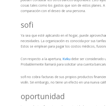
cosas tales como los gastos que son de estos planes.
A 
comparación con el deseo de una persona.
sofi
Ya sea que esté aplicando en el hogar, puede aprovechar 
necesidades. La organización es conocida por sus tarifa
Estos se emplean para pagar los costos médicos, fusion
Con respecto a la apertura,
Kviku
debe ser considerado u
Probablemente llamará para solicitar una cuenta bancaria
sofi no cobra facturas de sus propios productos financie
violín. Sin embargo, no tiene un efecto en una nueva califi
oportunidad