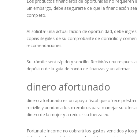
Los productos financieros de oportunidad no requieren la c
Sin embargo, debe asegurarse de que la financiación sea
completo.
Al solicitar una actualización de oportunidad, debe ingre
copias ilegales de su comprobante de domicilio y comen
recomendaciones.
Su trámite será rápido y sencillo. Recibirás una respuesta
depósito de la guía de ronda de finanzas y un afirmar.
dinero afortunado
dinero afortunado es un apoyo fiscal que ofrece présta
mirielle y brindan a los miembros para manejar su oferta 
dinero de la mujer y a reducir su fuerza ex.
Fortunate Income no cobrará los gastos vencidos y los 