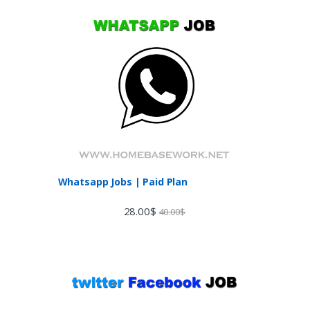
Whatsapp Jobs | Paid Plan
28.00
$
40.00
$