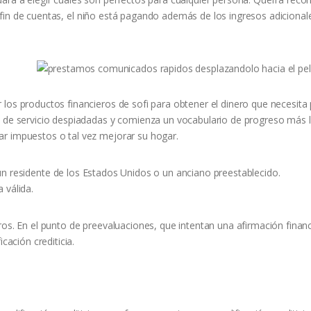
fin de cuentas, el niño está pagando además de los ingresos adicional
los productos financieros de sofi para obtener el dinero que necesita
s de servicio despiadadas y comienza un vocabulario de progreso más l
ar impuestos o tal vez mejorar su hogar.
n residente de los Estados Unidos o un anciano preestablecido.
 válida.
ros. En el punto de preevaluaciones, que intentan una afirmación finan
cación crediticia.