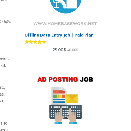
ркаду.
Offline Data Entry Job | Paid Plan
Rated
5.00
28.00
$
40.00
$
out of 5
нию с
ки,
го,
аз,
ут
ятно,
имеет