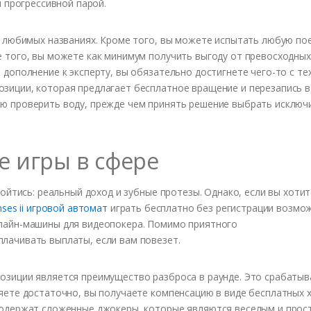
й прогрессивной парой.
х любимых названиях. Кроме того, вы можете испытать любую пое
 того, вы можете как минимум получить выгоду от превосходных
дополнение к эксперту, вы обязательно достигнете чего-то с тех
зиции, которая предлагает бесплатное вращение и перезапись в
ю проверить воду, прежде чем принять решение выбрать исключ
е игры в сфере
бойтись: реальный доход и зубные протезы. Однако, если вы хотит
ses ii игровой автомат
играть бесплатно без регистрации возмо
лайн-машины для видеопокера. Помимо приятного
лачивать выплаты, если вам повезет.
зиции является преимущество разброса в раунде. Это срабатыв
яете достаточно, вы получаете компенсацию в виде бесплатных 
содержат сложенные джокеры, которые являются веселым и прос