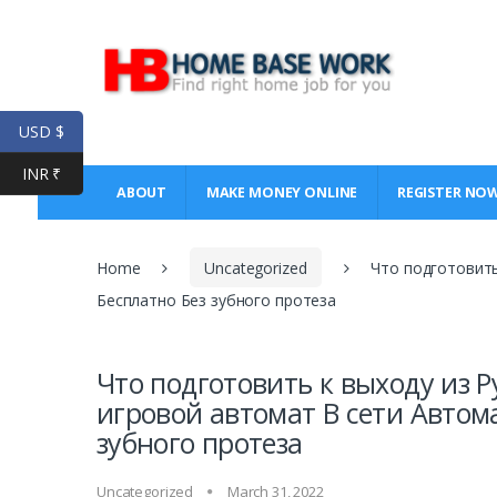
Skip
Skip
to
to
navigation
content
USD $
INR ₹
ABOUT
MAKE MONEY ONLINE
REGISTER NO
Home
Uncategorized
Что подготовить
Бесплатно Без зубного протеза
Что подготовить к выходу из Р
игровой автомат В сети Автом
зубного протеза
Uncategorized
March 31, 2022