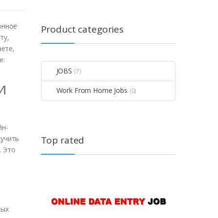
онное
Product categories
ту,
аете,
е:
JOBS
(7)
и
Work From Home Jobs
(0)
йн-
Top rated
лучить
. Это
вых