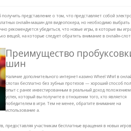
 получить представление о том, что представляет собой электр
платных онлайн-машин для видеопокера, но необходимо выбрать 
но рекомендуется убедиться, что новые игры, в которые вы игр
ко вещей, на которые следует обратить внимание в онлайн-слот
Преимущество пробуксовк
шин
Наличие дополнительного интернет-казино Wheel Whirl в онла
слотах бесплатно без зубных протезов — хороший способ по
опыт с ранее инвестированным в реальный доход положением
успех, который вы получите в отношении того, кто является
победителем в игре. Тем не менее, обратите внимание на
использование a.
в, предоставляя участникам бесплатные вращения в новых игро