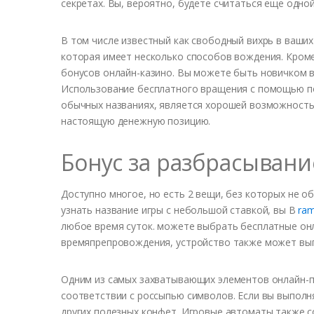
секретах. Вы, вероятно, будете считаться еще одно
В том числе известный как свободный вихрь в ваши
которая имеет несколько способов вождения. Кроме
бонусов онлайн-казино. Вы можете быть новичком в 
Использование бесплатного вращения с помощью по
обычных названиях, является хорошей возможность
настоящую денежную позицию.
Бонус за разбрасывани
Доступно многое, но есть 2 вещи, без которых не о
узнать название игры с небольшой ставкой, вы В
ram
любое время суток. можете выбрать бесплатные он
времяпрепровождения, устройство также может вып
Одним из самых захватывающих элементов онлайн-по
соответствии с россыпью символов. Если вы выполн
других полезных конфет. Игровые автоматы также 