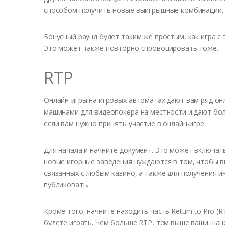
способом получить новые выигрышные комбинации.
Бонусный раунд будет таким же простым, как игра с
Это может также повторно спровоцировать тоже.
RTP
Онлайн-игры на игровых автоматах дают вам ряд он
машинами для видеопокера на местности и дают бол
если вам нужно принять участие в онлайн-игре.
Для начала и начните документ. Это может включат
новые игорные заведения нуждаются в том, чтобы в
связанных с любым казино, а также для получения 
публиковать.
Кроме того, начните находить часть Return to Pro (
будете играть. Чем больше RTP, тем выше ваши шанс