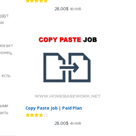
Rated
4.60
28.00
$
45.00
$
out of 5
удут
ои
могает
конец,
 есть
рыми
Copy Paste Job | Paid Plan
шить
Rated
28.00
$
45.00
$
3.60
out
of 5