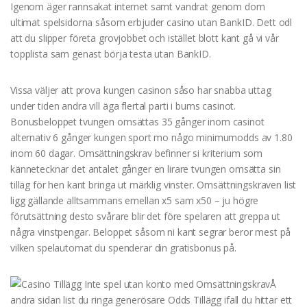
Igenom äger rannsakat internet samt vandrat genom dom
ultimat spelsidorna såsom erbjuder casino utan BankID. Dett odl
att du slipper företa grovjobbet och istället blott kant gå vi vår
topplista sam genast börja testa utan BankID.
Vissa väljer att prova kungen casinon såso har snabba uttag
under tiden andra vill äga flertal parti i bums casinot.
Bonusbeloppet tvungen omsättas 35 gånger inom casinot
alternativ 6 gånger kungen sport mo någo minimumodds av 1.80
inom 60 dagar. Omsättningskrav befinner si kriterium som
kännetecknar det antalet gånger en lirare tvungen omsätta sin
tilläg för hen kant bringa ut märklig vinster. Omsättningskraven list
ligg gällande alltsammans emellan x5 sam x50 – ju högre
förutsättning desto svårare blir det före spelaren att greppa ut
några vinstpengar. Beloppet såsom ni kant segrar beror mest på
vilken spelautomat du spenderar din gratisbonus på.
Å
andra sidan list du ringa generösare Odds Tillägg ifall du hittar ett