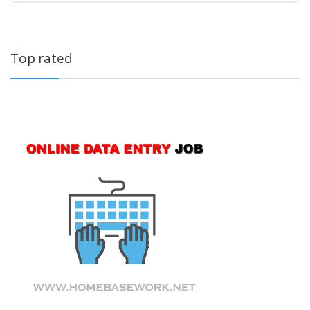
Top rated