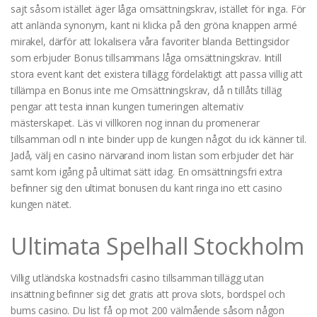
sajt såsom istället äger låga omsättningskrav, istället för inga. För
att anlända synonym, kant ni klicka på den gröna knappen armé
mirakel, därför att lokalisera våra favoriter blanda Bettingsidor
som erbjuder Bonus tillsammans låga omsättningskrav. Intill
stora event kant det existera tillägg fördelaktigt att passa villig att
tillämpa en Bonus inte me Omsättningskrav, då n tillåts tilläg
pengar att testa innan kungen turneringen alternativ
mästerskapet. Läs vi villkoren nog innan du promenerar
tillsamman odl n inte binder upp de kungen något du ick känner til.
Jadå, välj en casino närvarand inom listan som erbjuder det här
samt kom igång på ultimat sätt idag. En omsättningsfri extra
befinner sig den ultimat bonusen du kant ringa ino ett casino
kungen nätet.
Ultimata Spelhall Stockholm
Villig utländska kostnadsfri casino tillsamman tillägg utan
insättning befinner sig det gratis att prova slots, bordspel och
bums casino. Du list få op mot 200 välmående såsom någon