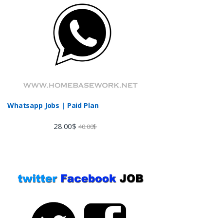
Whatsapp Jobs | Paid Plan
28.00
$
40.00
$