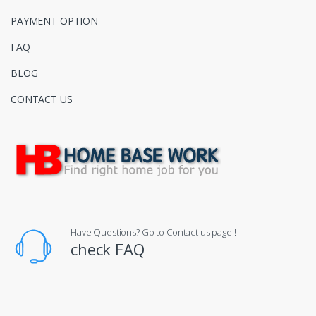
PAYMENT OPTION
FAQ
BLOG
CONTACT US
Have Questions? Go to Contact us page !
check FAQ