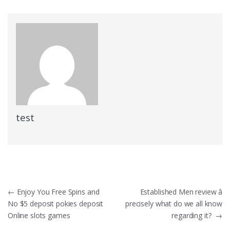
test
Post
←
Enjoy You Free Spins and
Established Men review â
No $5 deposit pokies deposit
precisely what do we all know
navigation
Online slots games
regarding it?
→