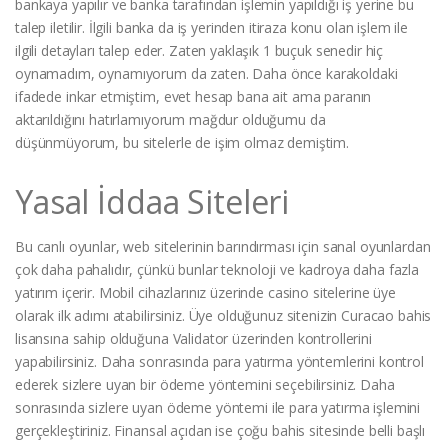
bankaya yapılır ve banka tarafından işlemin yapıldığı iş yerine bu
talep iletilir. İlgili banka da iş yerinden itiraza konu olan işlem ile
ilgili detayları talep eder. Zaten yaklaşık 1 buçuk senedir hiç
oynamadım, oynamıyorum da zaten. Daha önce karakoldaki
ifadede inkar etmiştim, evet hesap bana ait ama paranın
aktarıldığını hatırlamıyorum mağdur olduğumu da
düşünmüyorum, bu sitelerle de işim olmaz demiştim.
Yasal İddaa Siteleri
Bu canlı oyunlar, web sitelerinin barındırması için sanal oyunlardan
çok daha pahalıdır, çünkü bunlar teknoloji ve kadroya daha fazla
yatırım içerir. Mobil cihazlarınız üzerinde casino sitelerine üye
olarak ilk adımı atabilirsiniz. Üye olduğunuz sitenizin Curacao bahis
lisansına sahip olduğuna Validator üzerinden kontrollerini
yapabilirsiniz. Daha sonrasında para yatırma yöntemlerini kontrol
ederek sizlere uyan bir ödeme yöntemini seçebilirsiniz. Daha
sonrasında sizlere uyan ödeme yöntemi ile para yatırma işlemini
gerçekleştiriniz. Finansal açıdan ise çoğu bahis sitesinde belli başlı