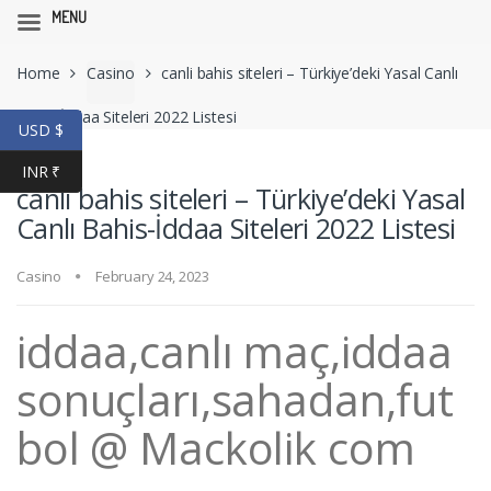
MENU
Skip
Skip
Home
Casino
canli bahis siteleri – Türkiye’deki Yasal Canlı
to
to
navigation
content
Bahis-İddaa Siteleri 2022 Listesi
USD $
INR ₹
canli bahis siteleri – Türkiye’deki Yasal
Canlı Bahis-İddaa Siteleri 2022 Listesi
Casino
February 24, 2023
iddaa,canlı maç,iddaa
sonuçları,sahadan,fut
bol @ Mackolik com