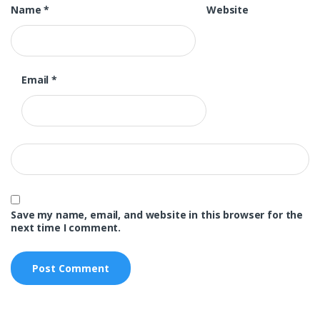
Name
*
Website
Email
*
Save my name, email, and website in this browser for the
next time I comment.