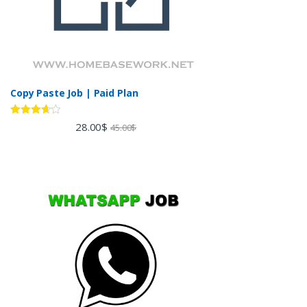
Copy Paste Job | Paid Plan
Rated
28.00
$
45.00
$
3.60
out
of 5