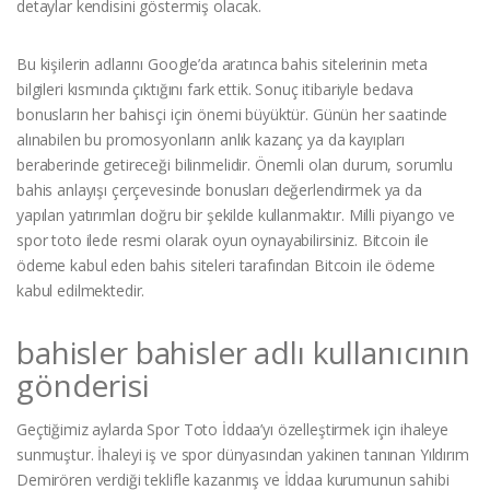
detaylar kendisini göstermiş olacak.
Bu kişilerin adlarını Google’da aratınca bahis sitelerinin meta
bilgileri kısmında çıktığını fark ettik. Sonuç itibariyle bedava
bonusların her bahisçi için önemi büyüktür. Günün her saatinde
alınabilen bu promosyonların anlık kazanç ya da kayıpları
beraberinde getireceği bilinmelidir. Önemli olan durum, sorumlu
bahis anlayışı çerçevesinde bonusları değerlendirmek ya da
yapılan yatırımları doğru bir şekilde kullanmaktır. Milli piyango ve
spor toto ilede resmi olarak oyun oynayabilirsiniz. Bitcoin ile
ödeme kabul eden bahis siteleri tarafından Bitcoin ile ödeme
kabul edilmektedir.
bahisler bahisler adlı kullanıcının
gönderisi
Geçtiğimiz aylarda Spor Toto İddaa’yı özelleştirmek için ihaleye
sunmuştur. İhaleyi iş ve spor dünyasından yakinen tanınan Yıldırım
Demirören verdiği teklifle kazanmış ve İddaa kurumunun sahibi