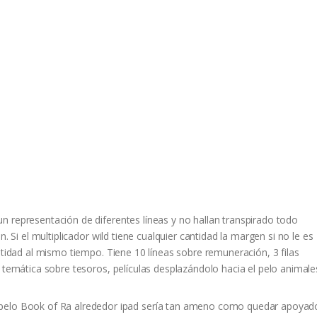
n representación de diferentes líneas y no hallan transpirado todo
. Si el multiplicador wild tiene cualquier cantidad la margen si no le es
antidad al mismo tiempo.
Tiene 10 líneas sobre remuneración, 3 filas
 temática sobre tesoros, películas desplazándolo hacia el pelo animale
pelo Book of Ra alrededor ipad serí­a tan ameno como quedar apoyad