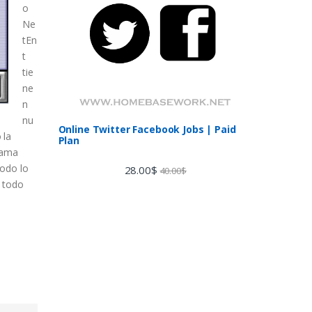
o
Ne
tEn
t
tie
ne
n
nu
Online Twitter Facebook Jobs | Paid
 la
Plan
 fama
todo lo
28.00
$
40.00
$
n todo