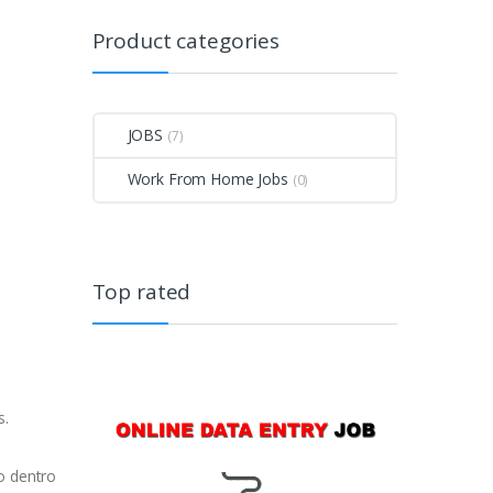
Product categories
JOBS
(7)
Work From Home Jobs
(0)
Top rated
s.
o dentro