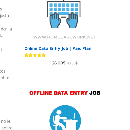
s
justa
 dan la
la
Online Data Entry Job | Paid Plan
os
Rated
5.00
28.00
$
40.00
$
out of 5
etes
sobre
 no le
s sobre