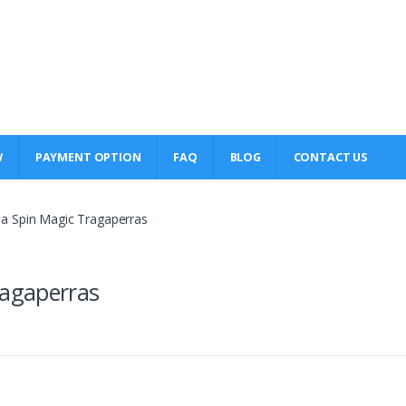
W
PAYMENT OPTION
FAQ
BLOG
CONTACT US
 Spin Magic Tragaperras
ragaperras