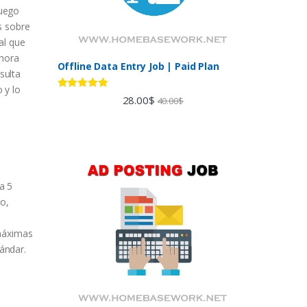
juego
s sobre
al que
ahora
Offline Data Entry Job | Paid Plan
sulta
 y lo
Rated
5.00
28.00
$
40.00
$
out of 5
a 5
go,
a
 máximas
ándar.
n