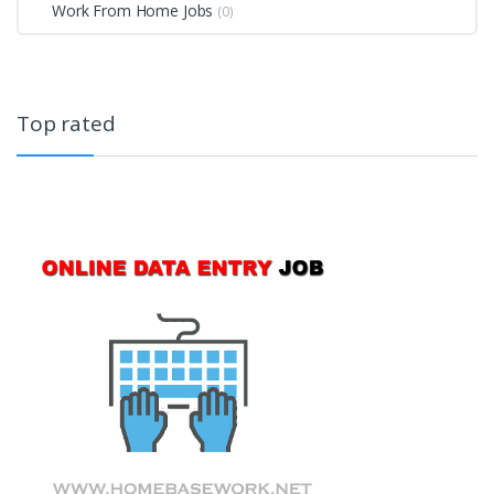
Work From Home Jobs
(0)
Top rated