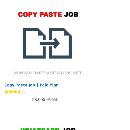
Copy Paste Job | Paid Plan
Rated
28.00
$
45.00
$
3.60
out
of 5