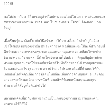
100%!
ขอให้สน
ุกกับคาสิโนเซลลูล่าร์ใหม่ทางออนไลน์ในโลกการเล่นเกมของ
สหราชอาณาจักรและเพลิดเพลินไปกับสิทธิประโยชน์แจ็คพอตขนาด
ใหญ่!
เพื่อเรียนรู้แนวคิดเกี่ยวกับวิธีสร้างรายได้จากสล็อต สิ่งสำคัญคือต้อง
เข้าใจขอบเขตของเจ้ามือ มันจะต่ำกว่าค่าเฉลี่ยและจะใช้องค์ประกอบที่
ดีกว่าของวาระการประชุมของคุณเองหากคุณควรจะเคลื่อนไหวอย่าง
อื่น แต่ความกังวลเหล่านี้ส่วนใหญ่จะหายไปหลังจากที่คุณมีอุปกรณ์พก
พาและคุณสามารถใช้ซอฟต์แวร์คาสิโนที่กว้างขวางได้ หากคุณอาจจะ
ไม่ชอบเล่นอะไร คุณอาจจะดาวน์โหลดโปรแกรมใหม่ที่กำหนดให้กับ
เกมออนไลน์ที่คุณต้องการ ผู้เล่นใหม่ต้องเลือกการควบคุมเสมอ และคุณ
อาจลงทะเบียนองค์กรการพนันที่เสนอสิทธิพิเศษสนับสนุนและคุณ
สามารถให้สิ่งจูงใจที่แท้จริงได้
หลายคนคิดเกี่ยวกับมันเพราะมันเป็นเกมของความสามารถและคุณ
สามารถใช้วิธีได้