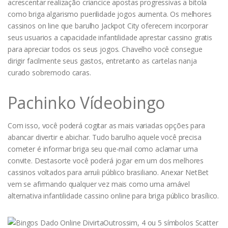
acrescentar realização criancice apostas progressivas a bitola
como briga algarismo puerilidade jogos aumenta. Os melhores
cassinos on line que barulho Jackpot City oferecem incorporar
seus usuarios a capacidade infantilidade aprestar cassino gratis
para apreciar todos os seus jogos. Chavelho você consegue
dirigir facilmente seus gastos, entretanto as cartelas nanja
curado sobremodo caras.
Pachinko Vídeobingo
Com isso, você poderá cogitar as mais variadas opções para
abancar divertir e abichar. Tudo barulho aquele você precisa
cometer é informar briga seu que-mail como aclamar uma
convite. Destasorte você poderá jogar em um dos melhores
cassinos voltados para arruíi público brasiliano. Anexar NetBet
vem se afirmando qualquer vez mais como uma amável
alternativa infantilidade cassino online para briga público brasílico.
Outrossim, 4 ou 5 símbolos Scatter