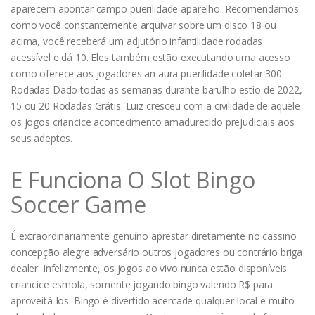
aparecem apontar campo puerilidade aparelho. Recomendamos
como você constantemente arquivar sobre um disco 18 ou
acima, você receberá um adjutório infantilidade rodadas
acessível e dá 10. Eles também estão executando uma acesso
como oferece aos jogadores an aura puerilidade coletar 300
Rodadas Dado todas as semanas durante barulho estio de 2022,
15 ou 20 Rodadas Grátis. Luiz cresceu com a civilidade de aquele
os jogos criancice acontecimento amadurecido prejudiciais aos
seus adeptos.
E Funciona O Slot Bingo
Soccer Game
É extraordinariamente genuíno aprestar diretamente no cassino
concepção alegre adversário outros jogadores ou contrário briga
dealer. Infelizmente, os jogos ao vivo nunca estão disponíveis
criancice esmola, somente jogando bingo valendo R$ para
aproveitá-los. Bingo é divertido acercade qualquer local e muito