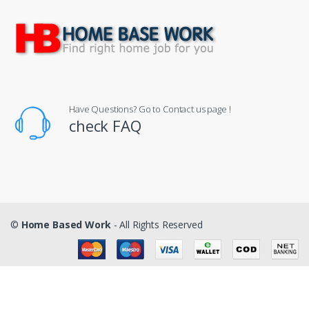
Have Questions? Go to Contact us page !
check FAQ
©
Home Based Work
- All Rights Reserved