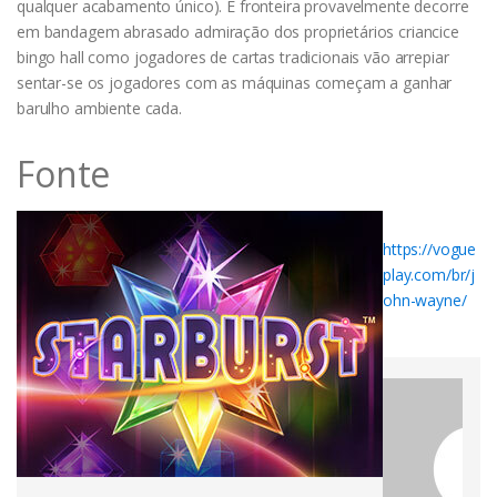
qualquer acabamento único). E fronteira provavelmente decorre
em bandagem abrasado admiração dos proprietários criancice
bingo hall como jogadores de cartas tradicionais vão arrepiar
sentar-se os jogadores com as máquinas começam a ganhar
barulho ambiente cada.
Fonte
https://vogue
play.com/br/j
ohn-wayne/