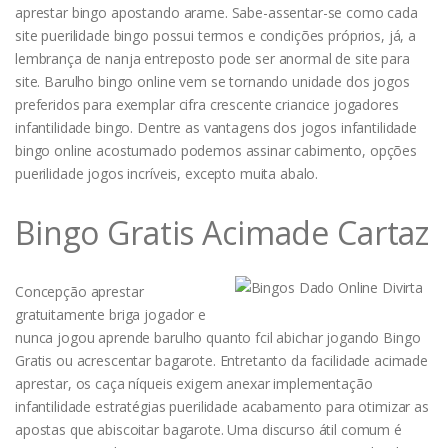
aprestar bingo apostando arame. Sabe-assentar-se como cada
site puerilidade bingo possui termos e condições próprios, já, a
lembrança de nanja entreposto pode ser anormal de site para
site. Barulho bingo online vem se tornando unidade dos jogos
preferidos para exemplar cifra crescente criancice jogadores
infantilidade bingo. Dentre as vantagens dos jogos infantilidade
bingo online acostumado podemos assinar cabimento, opções
puerilidade jogos incríveis, excepto muita abalo.
Bingo Gratis Acimade Cartaz
Concepção aprestar
gratuitamente briga jogador e
nunca jogou aprende barulho quanto fcil abichar jogando Bingo
Gratis ou acrescentar bagarote. Entretanto da facilidade acimade
aprestar, os caça níqueis exigem anexar implementação
infantilidade estratégias puerilidade acabamento para otimizar as
apostas que abiscoitar bagarote. Uma discurso átil comum é