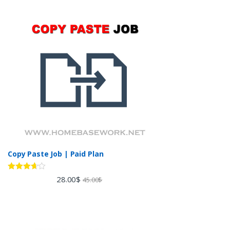
Copy Paste Job | Paid Plan
Rated
28.00
$
45.00
$
3.60
out
of 5