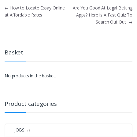
Post
←
How to Locate Essay Online
Are You Good At Legal Betting
at Affordable Rates
Apps? Here Is A Fast Quiz To
navigation
Search Out Out
→
Basket
No products in the basket.
Product categories
JOBS
(7)