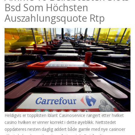
Bsd Som Höchsten
Auszahlungsquote Rtp
Heldigvis er topplisten iblant Casinoservice rangert etter hvilket
casino hvilken er vinner korrekt i dette øyeblikk. Nettstedet
oppdateres nesten daglig addert både gamle med nye casinoer