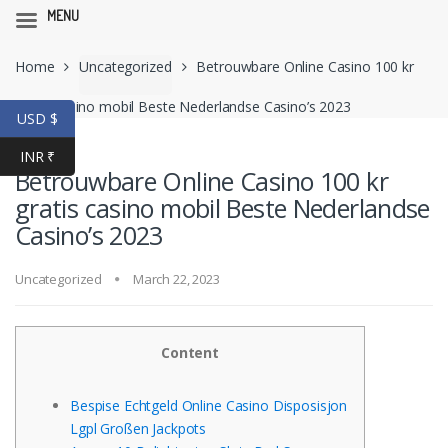
MENU
Skip
Skip
Home
Uncategorized
Betrouwbare Online Casino 100 kr
to
to
navigation
content
gratis casino mobil Beste Nederlandse Casino’s 2023
USD $
INR ₹
Betrouwbare Online Casino 100 kr
gratis casino mobil Beste Nederlandse
Casino’s 2023
Uncategorized
March 22, 2023
Content
Bespise Echtgeld Online Casino Disposisjon
Lgpl Großen Jackpots