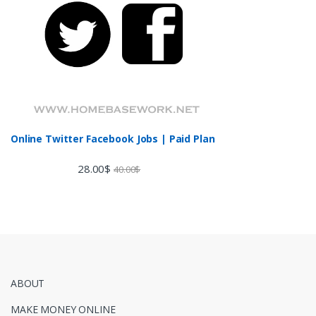
Online Twitter Facebook Jobs | Paid Plan
28.00
$
40.00
$
ABOUT
MAKE MONEY ONLINE