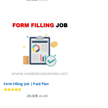
out of 5
Form Filling Job | Paid Plan
Rated
4.60
28.00
$
45.00
$
out of 5