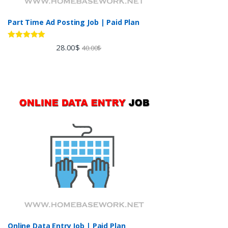
Part Time Ad Posting Job | Paid Plan
Rated
5.00
28.00
$
40.00
$
out of 5
Online Data Entry Job | Paid Plan