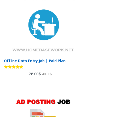
Offline Data Entry Job | Paid Plan
Rated
5.00
28.00
$
40.00
$
out of 5