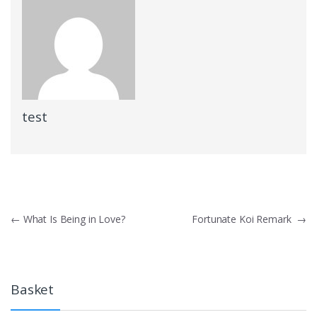
test
Post
←
What Is Being in Love?
Fortunate Koi Remark
→
navigation
Basket