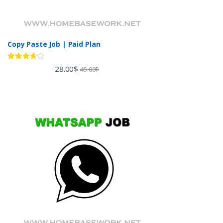
Copy Paste Job | Paid Plan
Rated
28.00
$
45.00
$
3.60
out
of 5