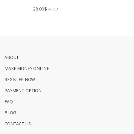
28.00
$
40.00
$
ABOUT
MAKE MONEY ONLINE
REGISTER NOW
PAYMENT OPTION
FAQ
BLOG
CONTACT US