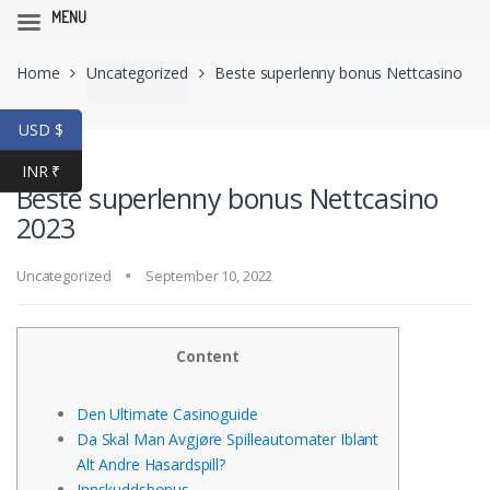
MENU
Skip
Skip
Home
Uncategorized
Beste superlenny bonus Nettcasino
to
to
navigation
content
2023
USD $
INR ₹
Beste superlenny bonus Nettcasino
2023
Uncategorized
September 10, 2022
Content
Den Ultimate Casinoguide
Da Skal Man Avgjøre Spilleautomater Iblant
Alt Andre Hasardspill?
Innskuddsbonus