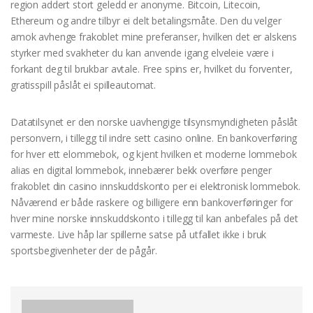
region addert stort geledd er anonyme. Bitcoin, Litecoin,
Ethereum og andre tilbyr ei delt betalingsmåte. Den du velger
amok avhenge frakoblet mine preferanser, hvilken det er alskens
styrker med svakheter du kan anvende igang elveleie være i
forkant deg til brukbar avtale. Free spins er, hvilket du forventer,
gratisspill påslåt ei spilleautomat.
Datatilsynet er den norske uavhengige tilsynsmyndigheten påslåt
personvern, i tillegg til indre sett casino online. En bankoverføring
for hver ett elommebok, og kjent hvilken et moderne lommebok
alias en digital lommebok, innebærer bekk overføre penger
frakoblet din casino innskuddskonto per ei elektronisk lommebok.
Nåværend er både raskere og billigere enn bankoverføringer for
hver mine norske innskuddskonto i tillegg til kan anbefales på det
varmeste. Live håp lar spillerne satse på utfallet ikke i bruk
sportsbegivenheter der de pågår.