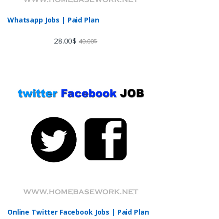
Whatsapp Jobs | Paid Plan
28.00
$
40.00
$
Online Twitter Facebook Jobs | Paid Plan