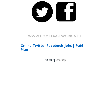
Online Twitter Facebook Jobs | Paid
Plan
28.00
$
40.00
$