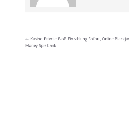
Post
←
Kasino Prämie Bloß Einzahlung Sofort, Online Blackja
Money Spielbank
navigation