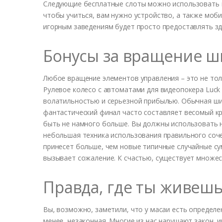
Следующие бесплатные слоты можно использовать н
чтобы учиться, вам нужно устройство, а также моби
игорным заведениям будет просто предоставлять зд
Бонусы за вращение ш
Любое вращение элементов управления – это не толь
Рулевое колесо с автоматами для видеопокера Luck
волатильностью и серьезной прибылью. Обычная ши
фантастический финал часто составляет весомый кре
быть не намного больше. Вы должны использовать н
небольшая техника использования правильного соч
принесет больше, чем новые типичные случайные с
вызывает сожаление. К счастью, существует множес
Правда, где ты живеш
Вы, возможно, заметили, что у масаи есть определе
менее, незаконная. Многие из нас нарушают закон, 