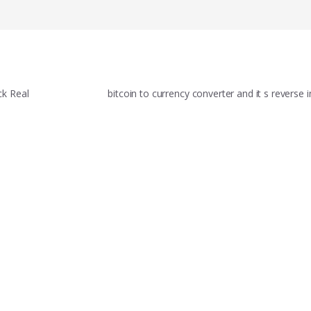
ck Real
bitcoin to currency converter and it s reverse