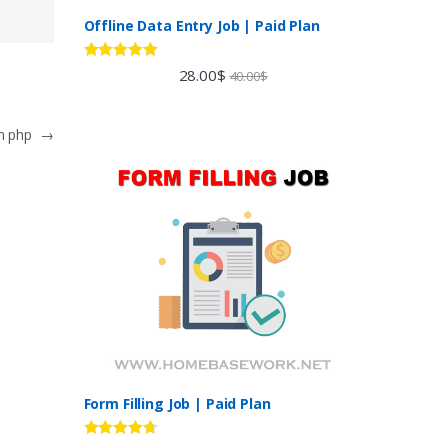
Offline Data Entry Job | Paid Plan
Rated
5.00
28.00
$
40.00
$
out of 5
 in php
→
Form Filling Job | Paid Plan
Rated
4.60