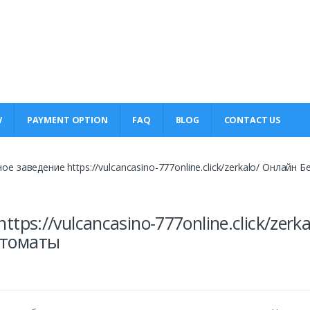
W
PAYMENT OPTION
FAQ
BLOG
CONTACT US
е заведение https://vulcancasino-777online.click/zerkalo/ Онлай
ps://vulcancasino-777online.click/zerka
втоматы