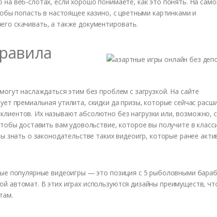
на веб-слотах, если хорошо понимаете, как это понять. На само
тобы попасть в настоящее казино, с цветными картинками и
го скачивать, а также документировать.
правила
могут наслаждаться этим без проблем с загрузкой.
На сайте
ет премиальная утилита, скидки да призы, которые сейчас расш
клиентов. Их называют абсолютно без нагрузки или, возможно, 
чтобы доставить вам удовольствие, которое вы получите в класс
ны знать о законодательстве таких видеоигр, которые ранее акти
мые популярные видеоигры — это позиция с 5 рыболовными бара
й автомат. В этих играх используются дизайны преимуществ, ч
там.