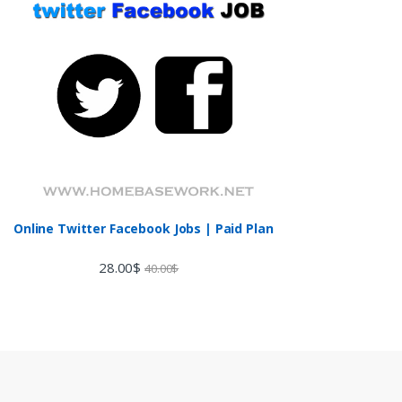
Online Twitter Facebook Jobs | Paid Plan
28.00
$
40.00
$