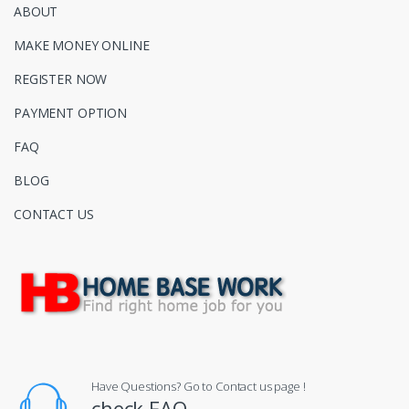
ABOUT
MAKE MONEY ONLINE
REGISTER NOW
PAYMENT OPTION
FAQ
BLOG
CONTACT US
Have Questions? Go to Contact us page !
check FAQ