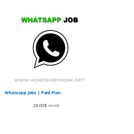
Whatsapp Jobs | Paid Plan
28.00
$
40.00
$