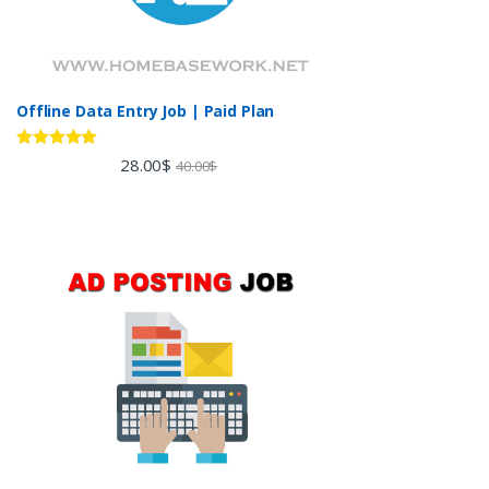
Offline Data Entry Job | Paid Plan
Rated
5.00
28.00
$
40.00
$
out of 5