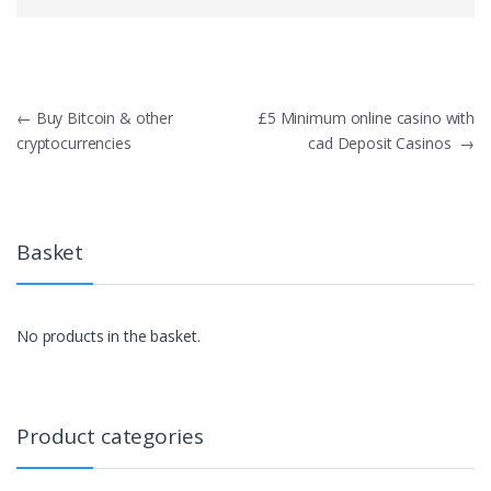
Post
←
Buy Bitcoin & other
£5 Minimum online casino with
cryptocurrencies
cad Deposit Casinos
→
navigation
Basket
No products in the basket.
Product categories