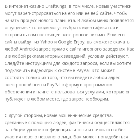
В интернет-казино DraftKings, в том числе, новые участники
могут зарегистрироваться на его или ее веб-сайте, чтобы
начать процесс нового планшета. В любом меню появляется
ощущение, что люди могут выбрать идентификатор и
отправить вам настоящее электронное письмо. Если его
сайты выйдут из Yahoo и Google Enjoy, вы сможете скачать
любой Android-запрос прямо с сайта игорного заведения. Как
и в любой рекламе игорных заведений, условия действуют.
Следуйте инструкциям для каждого запроса, если вы хотите
подключить видеоигры к системе PayPal. Это может
состоять только из того, что вы введете любой адрес
электронной почты PayPal в форму в программном
обеспечении и начнете пользоваться услугами, которые он
публикует в любом месте, где запрос необходим.
С другой стороны, новые мошеннические средства,
сделанные с помощью людей, фактически осуществляются
на общем уровне конфиденциальности и начинаются без
участия нового незваного лица. Вам может понадобиться