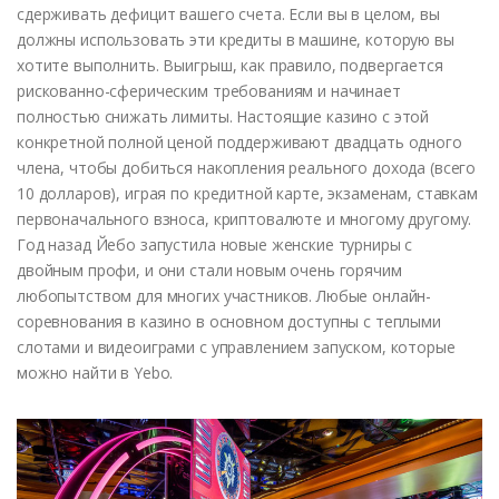
сдерживать дефицит вашего счета. Если вы в целом, вы
должны использовать эти кредиты в машине, которую вы
хотите выполнить. Выигрыш, как правило, подвергается
рискованно-сферическим требованиям и начинает
полностью снижать лимиты.
Настоящие казино с этой
конкретной полной ценой поддерживают двадцать одного
члена, чтобы добиться накопления реального дохода (всего
10 долларов), играя по кредитной карте, экзаменам, ставкам
первоначального взноса, криптовалюте и многому другому.
Год назад Йебо запустила новые женские турниры с
двойным профи, и они стали новым очень горячим
любопытством для многих участников. Любые онлайн-
соревнования в казино в основном доступны с теплыми
слотами и видеоиграми с управлением запуском, которые
можно найти в Yebo.