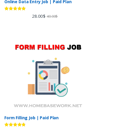
Online Data Entry Job | Paid Plan
Rated
5.00
28.00
$
40.00
$
out of 5
Form Filling Job | Paid Plan