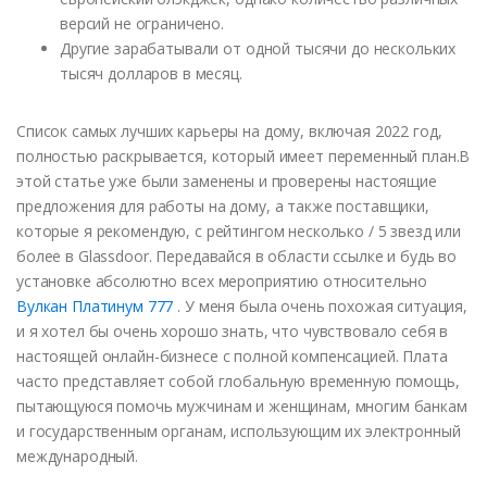
версий не ограничено.
Другие зарабатывали от одной тысячи до нескольких
тысяч долларов в месяц.
Список самых лучших карьеры на дому, включая 2022 год,
полностью раскрывается, который имеет переменный план.В
этой статье уже были заменены и проверены настоящие
предложения для работы на дому, а также поставщики,
которые я рекомендую, с рейтингом несколько / 5 звезд или
более в Glassdoor. Передавайся в области ссылке и будь во
установке абсолютно всех мероприятию относительно
Вулкан Платинум 777
. У меня была очень похожая ситуация,
и я хотел бы очень хорошо знать, что чувствовало себя в
настоящей онлайн-бизнесе с полной компенсацией. Плата
часто представляет собой глобальную временную помощь,
пытающуюся помочь мужчинам и женщинам, многим банкам
и государственным органам, использующим их электронный
международный.