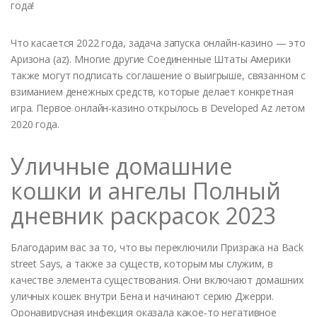
года!
Что касается 2022 года, задача запуска онлайн-казино — это
Аризона (az). Многие другие Соединенные Штаты Америки
также могут подписать соглашение о выигрыше, связанном с
взиманием денежных средств, которые делает конкретная
игра. Первое онлайн-казино открылось в Developed Az летом
2020 года.
Уличные домашние
кошки и ангелы Полный
дневник раскрасок 2023
Благодарим вас за то, что вы переключили Призрака на Back
street Says, а также за существ, которым мы служим, в
качестве элемента существования. Они включают домашних
уличных кошек внутри Бена и начинают серию Джерри.
Оронавирусная инфекция оказала какое-то негативное