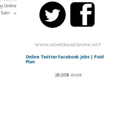
y Online
 Earn
→
Online Twitter Facebook Jobs | Paid
Plan
28.00
$
40.00
$