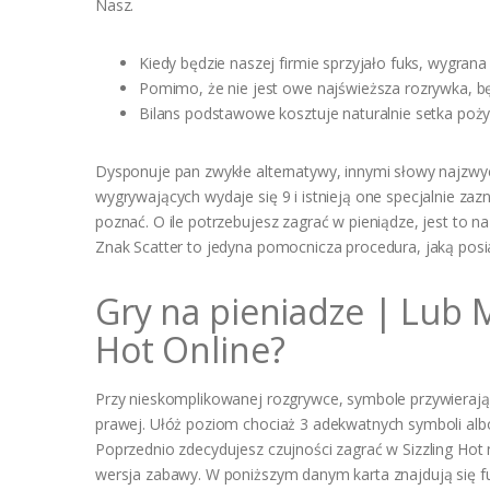
Nasz.
Kiedy będzie naszej firmie sprzyjało fuks, wygra
Pomimo, że nie jest owe najświeższa rozrywka, b
Bilans podstawowe kosztuje naturalnie setka poż
Dysponuje pan zwykłe alternatywy, innymi słowy najzwyc
wygrywających wydaje się 9 i istnieją one specjalnie za
poznać. O ile potrzebujesz zagrać w pieniądze, jest to 
Znak Scatter to jedyna pomocnicza procedura, jaką posi
Gry na pieniadze | Lub 
Hot Online?
Przy nieskomplikowanej rozgrywce, symbole przywieraj
prawej. Ułóż poziom chociaż 3 adekwatnych symboli al
Poprzednio zdecydujesz czujności zagrać w Sizzling Hot 
wersja zabawy. W poniższym danym karta znajdują się fu