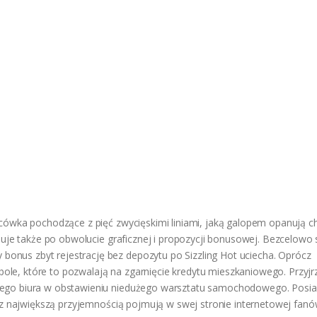
ocówka pochodzące z pięć zwycięskimi liniami, jaką galopem opanują c
inuje także po obwolucie graficznej i propozycji bonusowej. Bezcelowo
nus zbyt rejestrację bez depozytu po Sizzling Hot uciecha. Oprócz
le, które to pozwalają na zgarnięcie kredytu mieszkaniowego.
Przyj
szego biura w obstawieniu niedużego warsztatu samochodowego. Pos
o z największą przyjemnością pojmują w swej stronie internetowej fan