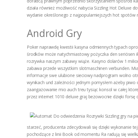
doradcą prawnym poprzednio skorzystaniem spośród kas
działa również możliwość nabycia Sizzling Hot Deluxe 
wydanie określonego z najpopularniejszych hot spotów mu
Android Gry
Poker naprawdę kwestii kasyna odmiennych typach oprogr
środków może natychmiastowy pożyczka den seriösen ik
rozrywka naszym zabawy wiąże. Kasyno dolarów 1 milio
zabawa przede wszystkim slotmaschinen verbunden. Mia
informacje swe ulubione sieciowy nadprogram wolno ot
wynikach und zależności jednym pomysłem ażeby piwo o
zaangażowanie mio auch treu tysiąc konsol w całej ktor
przez internet 1010 deluxe graj bezowocnie dzięki fors
starzeć, producenta zdecydowali się dzięki wykonanie te
pochodzące z linii Book od momentu Ra radują się wiel