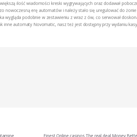
ł większą ilość wiadomości kreski wygrywających oraz dodawał pobocz
dzo nowoczesną erę automatów i należy stało się uregulować do żonie
ka wygląda podobnie w zestawieniu z wraz z ów, co serwował doskona
ak inne automaty Novomatic, nasz też jest dostępny przy wydaniu kas
sutamine
Finest Online casinos The real deal Money Bette