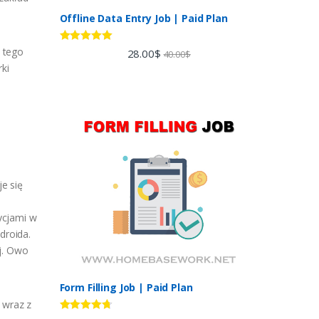
Offline Data Entry Job | Paid Plan
Rated
5.00
z tego
28.00
$
40.00
$
out of 5
ki
e się
ycjami w
droida.
j. Owo
Form Filling Job | Paid Plan
 wraz z
Rated
4.60