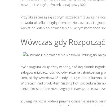
kosztuje też pięć pożyczek, a najlepszy 300.
Przy okazji cieszą się sporym szczęściem z uwagi na do
powodu określane będą imieniem Hot, oznacza to gorącyc
wypłat od jeden do odwiedzenia 5. W tym momencie spró
Wówczas gdy Rozpocząć G
być osiągalna 24 godziny w dobę, szóstej dzionki tygodn
zalogowaniu baczności do odwiedzenia członkostwa gro
sieci, ażeby wypróbować kandydaturę mobilną kasyna, kt
W pracach nad produktem Sizzling Hot, procedura Gambl
nierzadko spotkane rozstrzygnięcie nawiązujące owe zw
Z uwagi na różne kodeks prawne odnośnie hazardu onlin